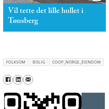
Vil tette det lille hullet i
Tønsberg
FOLKSOM
BOLIG
COOP_NORGE_EIENDOM