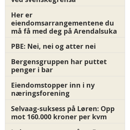
Her er
eiendomsarrangementene du
må få med deg på Arendalsuka
PBE: Nei, nei og atter nei
Bergensgruppen har puttet
penger i bar
Eiendomstopper inn i ny
næringsforening
Selvaag-suksess på Løren: Opp
mot 160.000 kroner per kvm