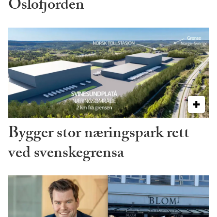
Oslofjorden
Bygger stor næringspark rett
ved svenskegrensa