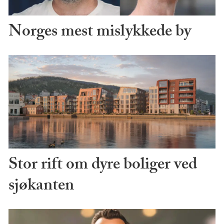
Norges mest mislykkede by
Stor rift om dyre boliger ved
sjøkanten