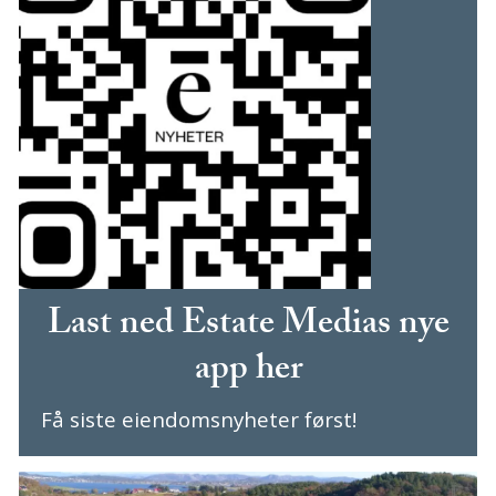
Last ned Estate Medias nye
app her
Få siste eiendomsnyheter først!