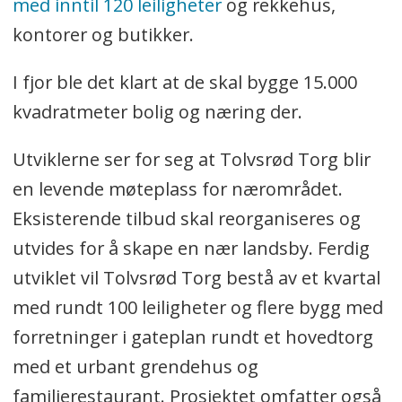
med inntil 120 leiligheter
og rekkehus,
kontorer og butikker.
I fjor ble det klart at de skal bygge 15.000
kvadratmeter bolig og næring der.
Utviklerne ser for seg at Tolvsrød Torg blir
en levende møteplass for nærområdet.
Eksisterende tilbud skal reorganiseres og
utvides for å skape en nær landsby. Ferdig
utviklet vil Tolvsrød Torg bestå av et kvartal
med rundt 100 leiligheter og flere bygg med
forretninger i gateplan rundt et hovedtorg
med et urbant grendehus og
familierestaurant. Prosjektet omfatter også