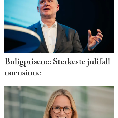
Boligprisene: Sterkeste julifall
noensinne