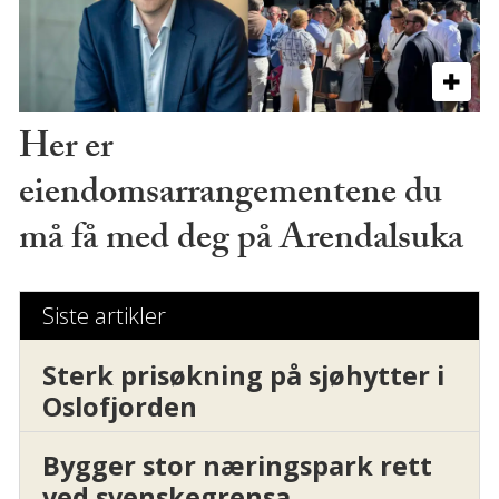
Her er
eiendomsarrangementene du
må få med deg på Arendalsuka
Siste artikler
Sterk prisøkning på sjøhytter i
Oslofjorden
Bygger stor næringspark rett
ved svenskegrensa