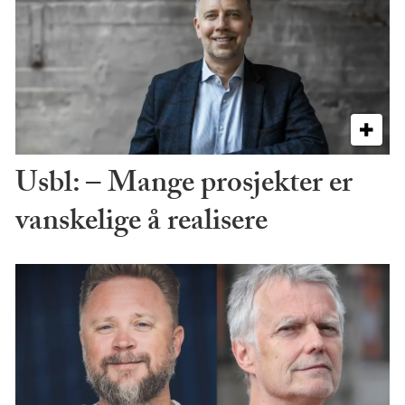
Usbl: – Mange prosjekter er
vanskelige å realisere