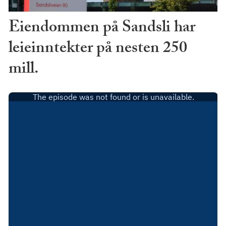
Eiendommen på Sandsli har
leieinntekter på nesten 250
mill.