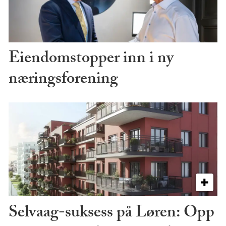
Eiendomstopper inn i ny
næringsforening
Selvaag-suksess på Løren: Opp