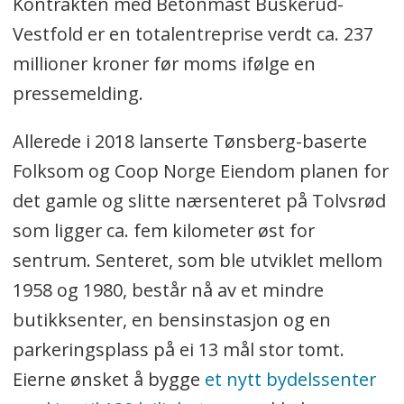
Kontrakten med Betonmast Buskerud-
Vestfold er en totalentreprise verdt ca. 237
millioner kroner før moms ifølge en
pressemelding.
Allerede i 2018 lanserte Tønsberg-baserte
Folksom og Coop Norge Eiendom planen for
det gamle og slitte nærsenteret på Tolvsrød
som ligger ca. fem kilometer øst for
sentrum. Senteret, som ble utviklet mellom
1958 og 1980, består nå av et mindre
butikksenter, en bensinstasjon og en
parkeringsplass på ei 13 mål stor tomt.
Eierne ønsket å bygge
et nytt bydelssenter