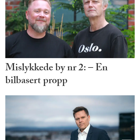
Mislykkede by nr 2: – En
bilbasert propp