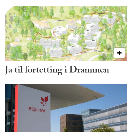
Ja til fortetting i Drammen