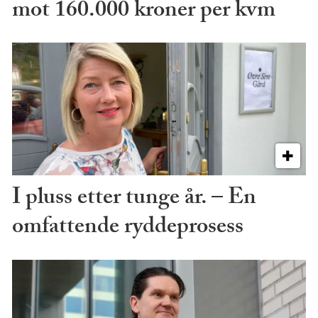
mot 160.000 kroner per kvm
I pluss etter tunge år. – En
omfattende ryddeprosess