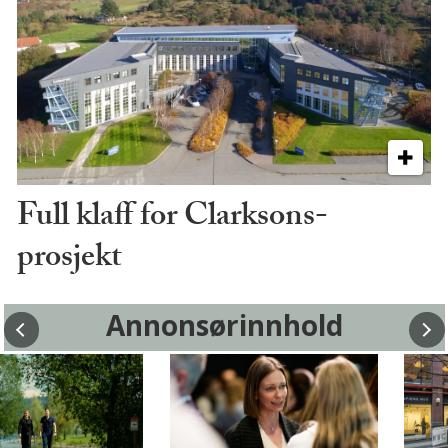
Full klaff for Clarksons-
prosjekt
Annonsørinnhold