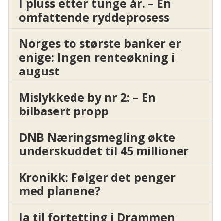
I pluss etter tunge år. – En
omfattende ryddeprosess
Norges to største banker er
enige: Ingen renteøkning i
august
Mislykkede by nr 2: – En
bilbasert propp
DNB Næringsmegling økte
underskuddet til 45 millioner
Kronikk: Følger det penger
med planene?
Ja til fortetting i Drammen