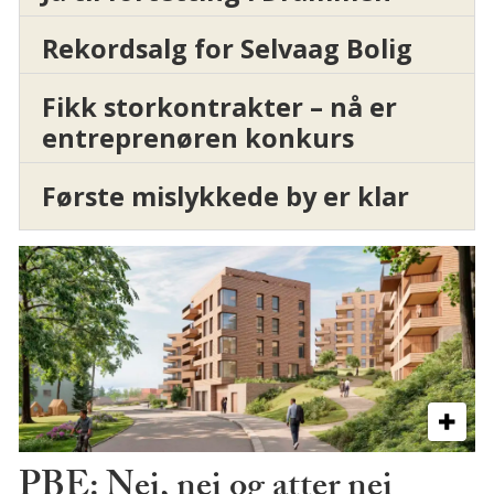
Rekordsalg for Selvaag Bolig
Fikk storkontrakter – nå er
entreprenøren konkurs
Første mislykkede by er klar
PBE: Nei, nei og atter nei