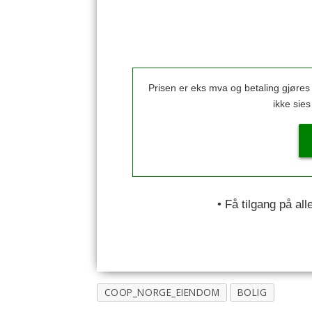
Prisen er eks mva og betaling gjøre
ikke sie
• Få tilgang på al
COOP_NORGE_EIENDOM
BOLIG