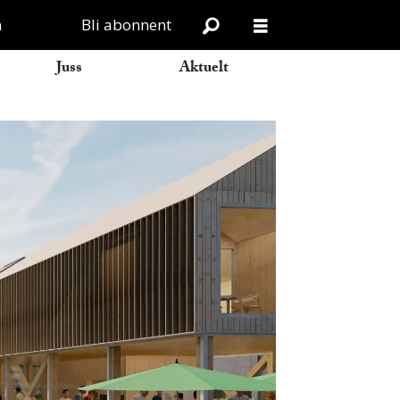
n
Bli abonnent
Juss
Aktuelt