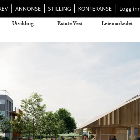
REV
ANNONSE
STILLING
KONFERANSE
Logg in
Utvikling
Estate Vest
Leiemarkedet