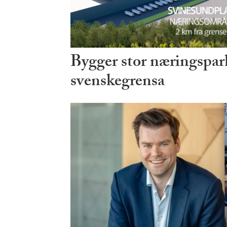
Bygger stor næringspark
svenskegrensa