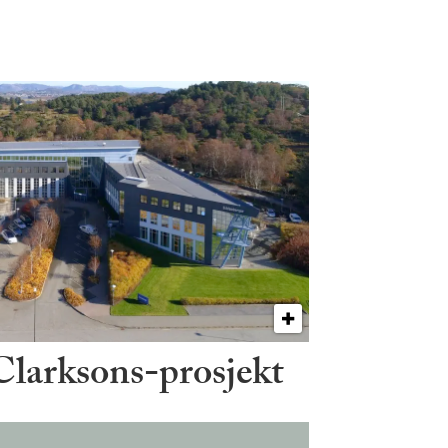
 Clarksons-prosjekt