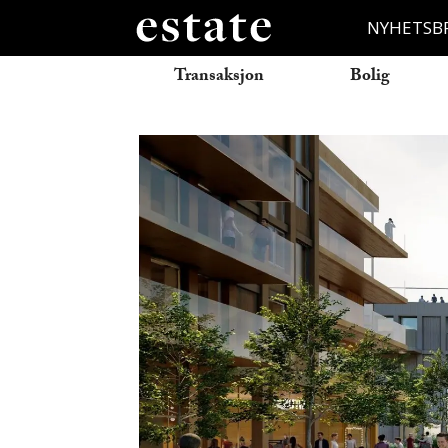
NYHETSB
Transaksjon
Bolig