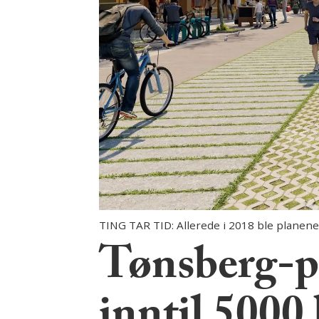
TING TAR TID: Allerede i 2018 ble planene
Tønsberg-pr