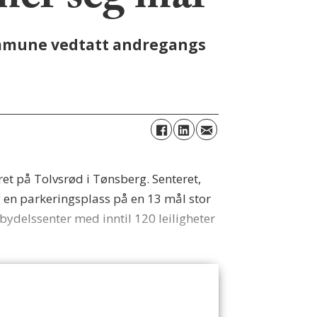
mer seg mål
kommune vedtatt andregangs
et på Tolvsrød i Tønsberg. Senteret,
g en parkeringsplass på en 13 mål stor
ydelssenter med inntil 120 leiligheter