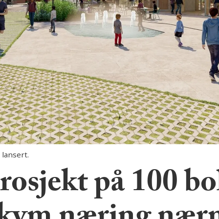
 lansert.
osjekt på 100 bo