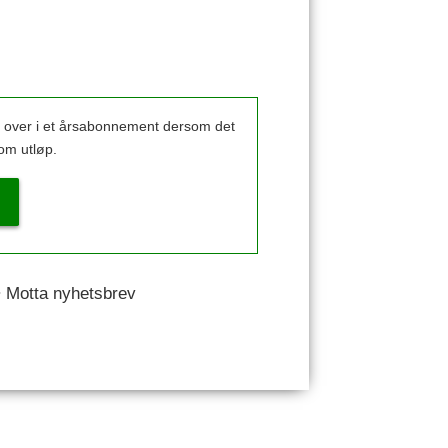
k over i et årsabonnement dersom det
om utløp.
 • Motta nyhetsbrev