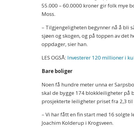
55.000 – 60.0000 kroner gir folk mye bo
Moss.
– Tilgjengeligheten begynner nå å bli så 
sjøen og skogen, og på toppen av det hel
oppdager, sier han.
LES OGSÅ:
Investerer 120 millioner i ku
Bare boliger
Noen få hundre meter unna er Sarpsbor
skal de bygge 174 blokkleiligheter på b
prosjekterte leiligheter priset fra 2,3 ti
– Vi har fått en fin start med 16 solgte
Joachim Kolderup i Krogsveen.