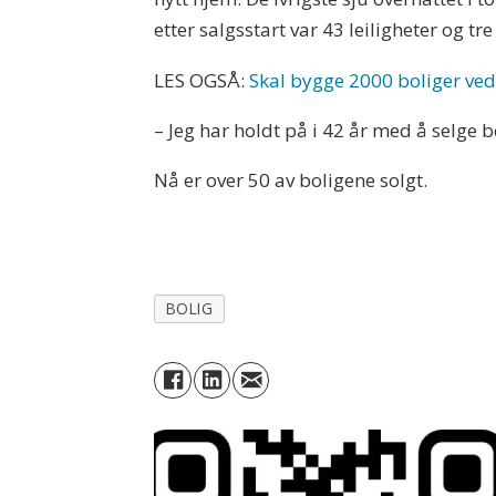
etter salgsstart var 43 leiligheter og tr
LES OGSÅ:
Skal bygge 2000 boliger ved
– Jeg har holdt på i 42 år med å selge 
Nå er over 50 av boligene solgt.
BOLIG