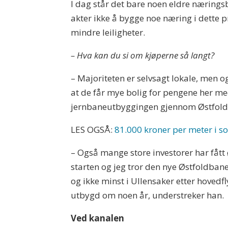
I dag står det bare noen eldre næring
akter ikke å bygge noe næring i dette p
mindre leiligheter.
– Hva kan du si om kjøperne så langt?
– Majoriteten er selvsagt lokale, men og
at de får mye bolig for pengene her 
jernbaneutbyggingen gjennom Østfold
LES OGSÅ:
81.000 kroner per meter i 
– Også mange store investorer har fått 
starten og jeg tror den nye Østfoldban
og ikke minst i Ullensaker etter hoved
utbygd om noen år, understreker han.
Ved kanalen