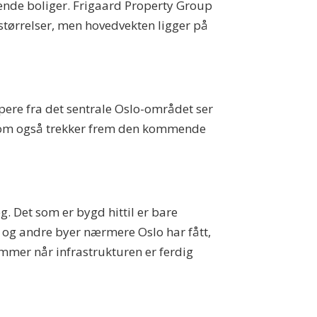
ende boliger. Frigaard Property Group
g størrelser, men hovedvekten ligger på
jøpere fra det sentrale Oslo-området ser
 som også trekker frem den kommende
. Det som er bygd hittil er bare
n og andre byer nærmere Oslo har fått,
mmer når infrastrukturen er ferdig