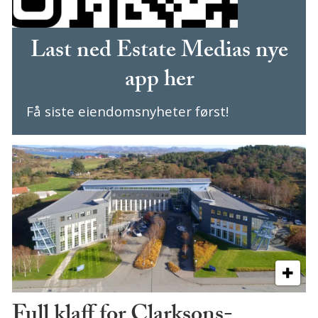
Last ned Estate Medias nye
app her
Få siste eiendomsnyheter først!
Full klaff for Clarksons-