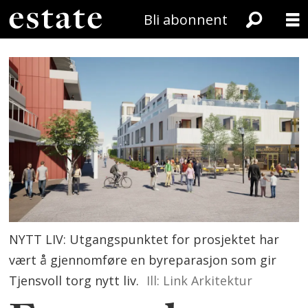
Bli abonnent
NYTT LIV: Utgangspunktet for prosjektet har
vært å gjennomføre en byreparasjon som gir
Tjensvoll torg nytt liv.
Ill: Link Arkitektur