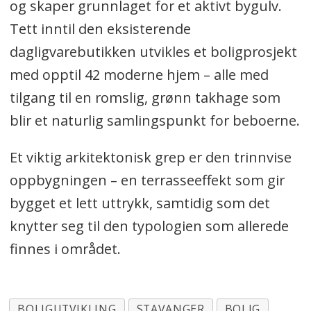
og skaper grunnlaget for et aktivt bygulv.
Tett inntil den eksisterende
dagligvarebutikken utvikles et boligprosjekt
med opptil 42 moderne hjem – alle med
tilgang til en romslig, grønn takhage som
blir et naturlig samlingspunkt for beboerne.
Et viktig arkitektonisk grep er den trinnvise
oppbygningen – en terrasseeffekt som gir
bygget et lett uttrykk, samtidig som det
knytter seg til den typologien som allerede
finnes i området.
BOLIGUTVIKLING
STAVANGER
BOLIG