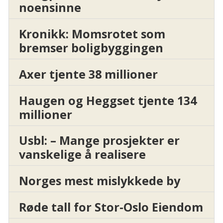
noensinne
Kronikk: Momsrotet som
bremser boligbyggingen
Axer tjente 38 millioner
Haugen og Heggset tjente 134
millioner
Usbl: – Mange prosjekter er
vanskelige å realisere
Norges mest mislykkede by
Røde tall for Stor-Oslo Eiendom