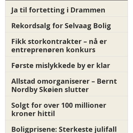
Ja til fortetting i Drammen
Rekordsalg for Selvaag Bolig
Fikk storkontrakter – nå er
entreprenøren konkurs
Første mislykkede by er klar
Allstad omorganiserer – Bernt
Nordby Skøien slutter
Solgt for over 100 millioner
kroner hittil
Boligprisene: Sterkeste julifall