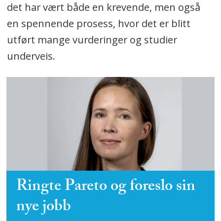
det har vært både en krevende, men også
en spennende prosess, hvor det er blitt
utført mange vurderinger og studier
underveis.
Ringte Pareto og foreslo sin
nye jobb