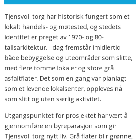
Tjensvoll torg har historisk fungert som et
lokalt handels- og møtested, og stedets
identitet er preget av 1970- og 80-
tallsarkitektur. I dag fremstår imidlertid
både bebyggelse og uteområder som slitte,
med flere tomme lokaler og store grå
asfaltflater. Det som en gang var planlagt
som et levende lokalsenter, oppleves nå
som slitt og uten særlig aktivitet.
Utgangspunktet for prosjektet har vært å
gjennomføre en byreparasjon som gir
Tjensvoll torg nytt liv. Grå flater blir grønne,