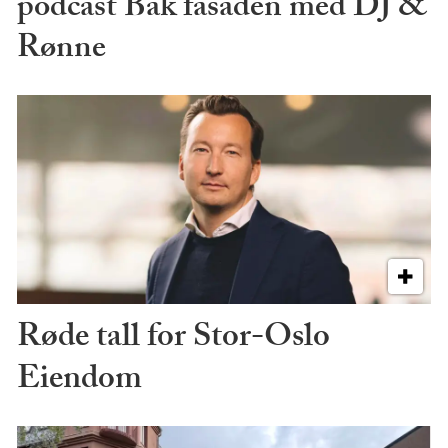
podcast Bak fasaden med DJ &
Rønne
Røde tall for Stor-Oslo
Eiendom