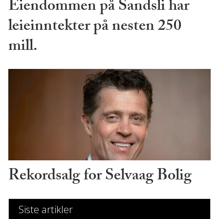
Eiendommen på Sandsli har
leieinntekter på nesten 250
mill.
Rekordsalg for Selvaag Bolig
Siste artikler