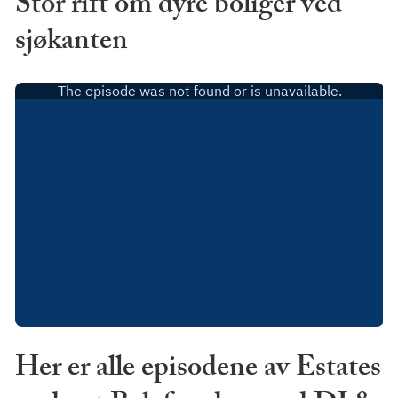
Stor rift om dyre boliger ved
sjøkanten
Her er alle episodene av Estates