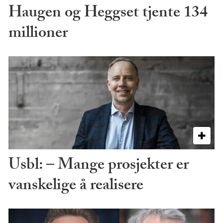
Haugen og Heggset tjente 134
millioner
Usbl: – Mange prosjekter er
vanskelige å realisere