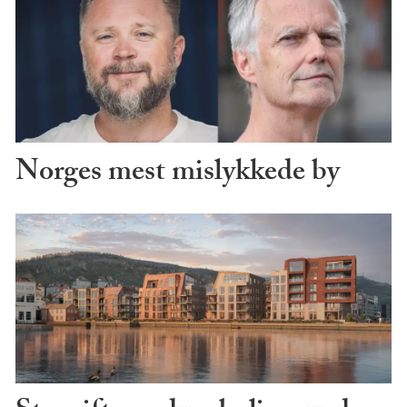
Norges mest mislykkede by