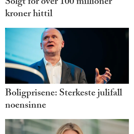
Solgt for over 100 millioner
kroner hittil
Boligprisene: Sterkeste julifall
noensinne