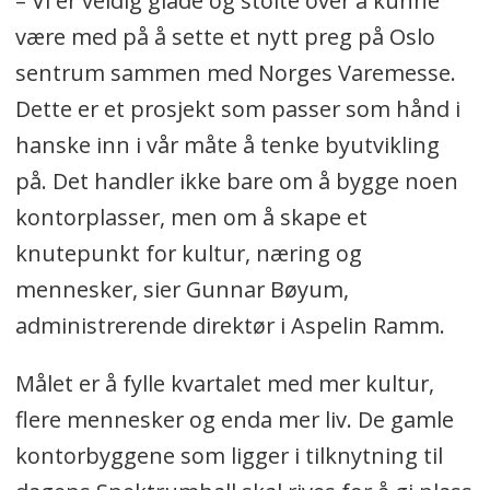
– Vi er veldig glade og stolte over å kunne
være med på å sette et nytt preg på Oslo
sentrum sammen med Norges Varemesse.
Dette er et prosjekt som passer som hånd i
hanske inn i vår måte å tenke byutvikling
på. Det handler ikke bare om å bygge noen
kontorplasser, men om å skape et
knutepunkt for kultur, næring og
mennesker, sier Gunnar Bøyum,
administrerende direktør i Aspelin Ramm.
Målet er å fylle kvartalet med mer kultur,
flere mennesker og enda mer liv. De gamle
kontorbyggene som ligger i tilknytning til