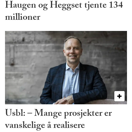
Haugen og Heggset tjente 134
millioner
Usbl: – Mange prosjekter er
vanskelige å realisere