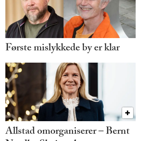
Første mislykkede by er klar
Allstad omorganiserer – Bernt