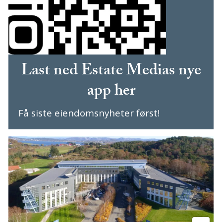
Last ned Estate Medias nye
app her
Få siste eiendomsnyheter først!