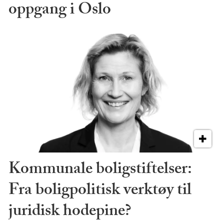
oppgang i Oslo
Kommunale boligstiftelser:
Fra boligpolitisk verktøy til
juridisk hodepine?