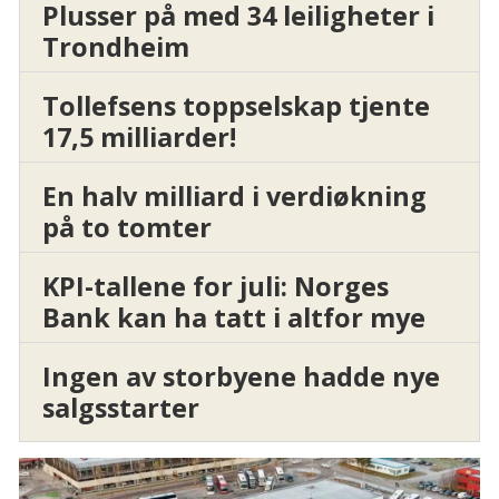
Plusser på med 34 leiligheter i
Trondheim
Tollefsens toppselskap tjente
17,5 milliarder!
En halv milliard i verdiøkning
på to tomter
KPI-tallene for juli: Norges
Bank kan ha tatt i altfor mye
Ingen av storbyene hadde nye
salgsstarter