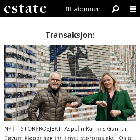
Bli abonnent
Transaksjon:
NYTT STORPROSJEKT: Aspelin Ramms Gunnar
Bøyum kjøper seg inn i nytt storprosjekt i Oslo