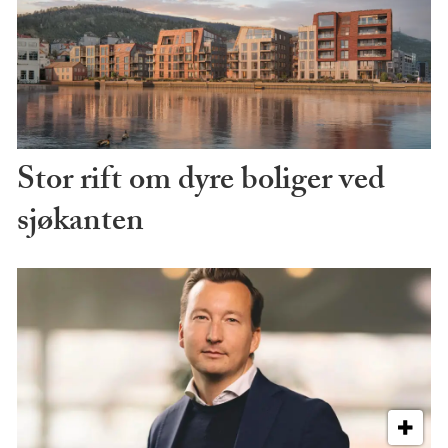
Stor rift om dyre boliger ved
sjøkanten