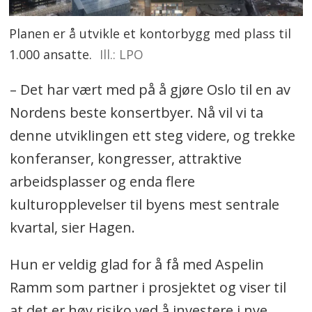
Planen er å utvikle et kontorbygg med plass til
1.000 ansatte.
Ill.: LPO
– Det har vært med på å gjøre Oslo til en av
Nordens beste konsertbyer. Nå vil vi ta
denne utviklingen ett steg videre, og trekke
konferanser, kongresser, attraktive
arbeidsplasser og enda flere
kulturopplevelser til byens mest sentrale
kvartal, sier Hagen.
Hun er veldig glad for å få med Aspelin
Ramm som partner i prosjektet og viser til
at det er høy risiko ved å investere i nye