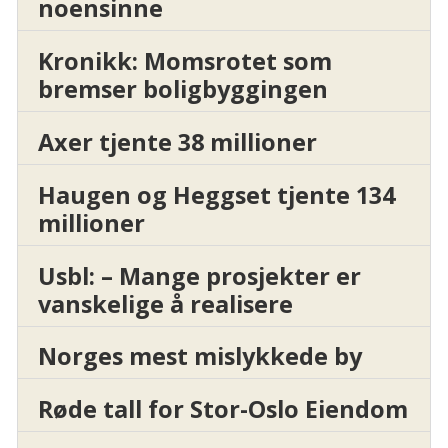
noensinne
Kronikk: Momsrotet som
bremser boligbyggingen
Axer tjente 38 millioner
Haugen og Heggset tjente 134
millioner
Usbl: – Mange prosjekter er
vanskelige å realisere
Norges mest mislykkede by
Røde tall for Stor-Oslo Eiendom