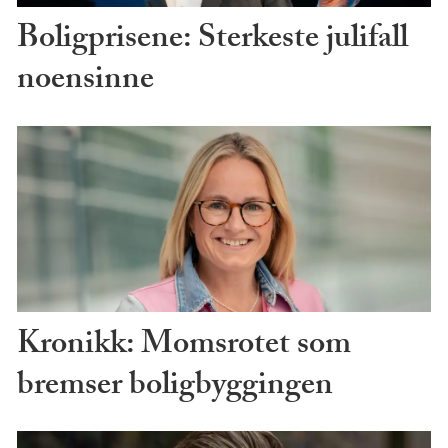
Boligprisene: Sterkeste julifall
noensinne
Kronikk: Momsrotet som
bremser boligbyggingen