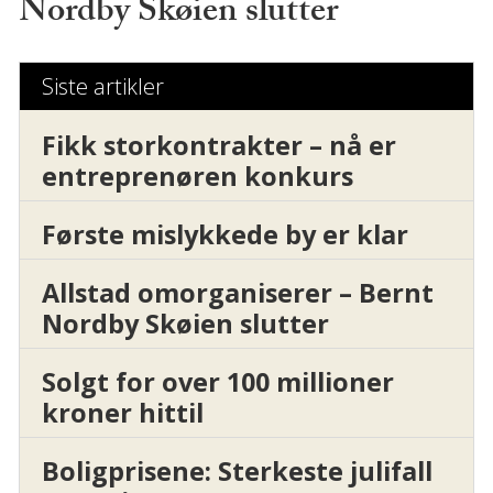
Nordby Skøien slutter
Siste artikler
Fikk storkontrakter – nå er
entreprenøren konkurs
Første mislykkede by er klar
Allstad omorganiserer – Bernt
Nordby Skøien slutter
Solgt for over 100 millioner
kroner hittil
Boligprisene: Sterkeste julifall