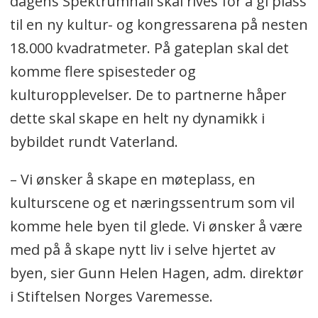
dagens Spektrumhall skal rives for å gi plass
til en ny kultur- og kongressarena på nesten
18.000 kvadratmeter. På gateplan skal det
komme flere spisesteder og
kulturopplevelser. De to partnerne håper
dette skal skape en helt ny dynamikk i
bybildet rundt Vaterland.
– Vi ønsker å skape en møteplass, en
kulturscene og et næringssentrum som vil
komme hele byen til glede. Vi ønsker å være
med på å skape nytt liv i selve hjertet av
byen, sier Gunn Helen Hagen, adm. direktør
i Stiftelsen Norges Varemesse.