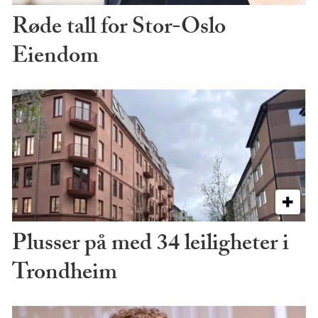
Røde tall for Stor-Oslo
Eiendom
Plusser på med 34 leiligheter i
Trondheim