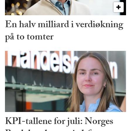
En halv milliard i verdiøkning
på to tomter
KPI-tallene for juli: Norges