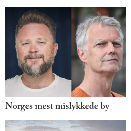
Norges mest mislykkede by