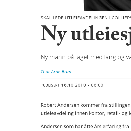
SKAL LEDE UTLEIEAVDELINGEN I COLLIERS
Ny utleiesj
Ny mann på laget med lang og va
Thor Arne
Brun
16.10.2018 - 06:00
PUBLISERT
Robert Andersen kommer fra stillingen s
utleieavdeling innen kontor, retail- og
Andersen som har åtte års erfaring fra