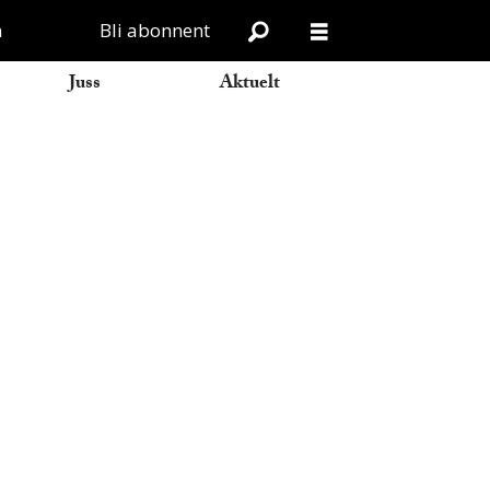
n
Bli abonnent
Juss
Aktuelt