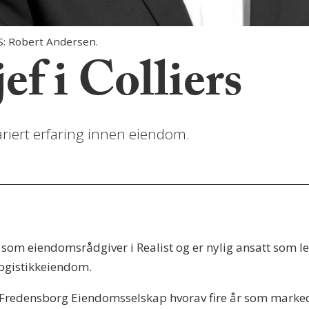
: Robert Andersen.
ef i Colliers
riert erfaring innen eiendom.
om eiendomsrådgiver i Realist og er nylig ansatt som led
 logistikkeiendom.
 Fredensborg Eiendomsselskap hvorav fire år som markedss