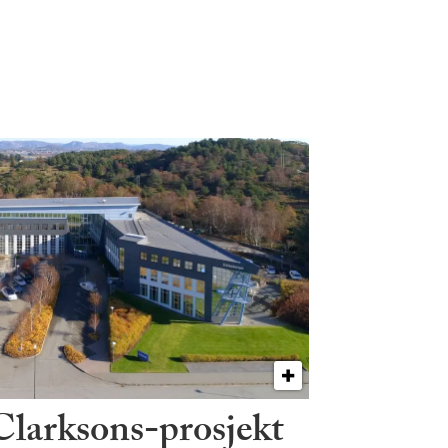
 Clarksons-prosjekt