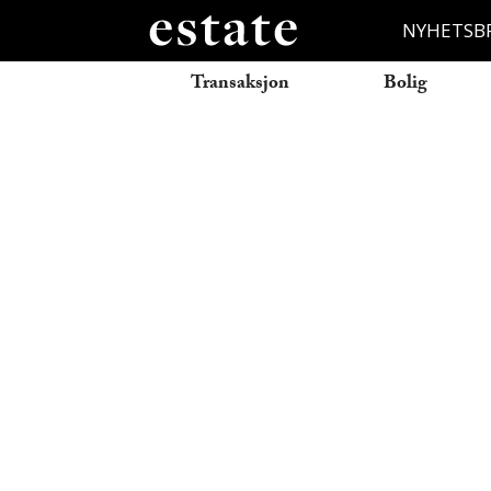
NYHETSB
Transaksjon
Bolig