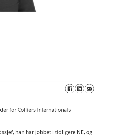
er for Colliers Internationals
jef, han har jobbet i tidligere NE, og