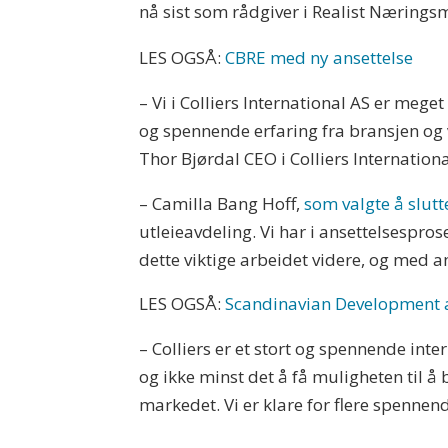
nå sist som rådgiver i Realist Nærings
LES OGSÅ:
CBRE med ny ansettelse
– Vi i Colliers International AS er meg
og spennende erfaring fra bransjen og vi
Thor Bjørdal CEO i Colliers Internationa
– Camilla Bang Hoff,
som valgte å slutt
utleieavdeling. Vi har i ansettelsespros
dette viktige arbeidet videre, og med a
LES OGSÅ:
Scandinavian Development 
– Colliers er et stort og spennende int
og ikke minst det å få muligheten til å 
markedet. Vi er klare for flere spennen