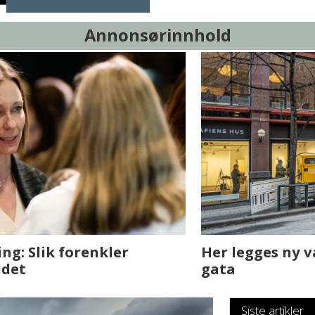
Annonsørinnhold
sjen med AI. Slik
Det er i Drammen de
Siste artikler