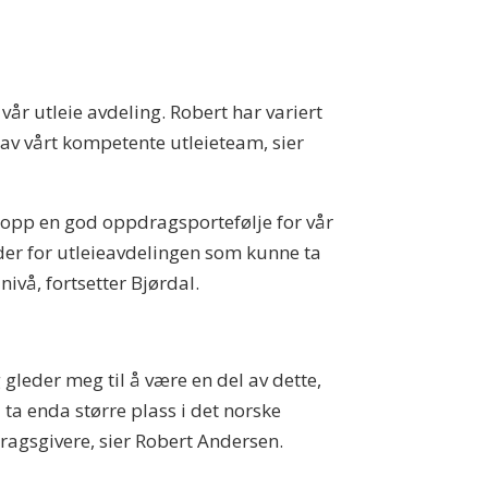
vår utleie avdeling. Robert har variert
n av vårt kompetente utleieteam, sier
d opp en god oppdragsportefølje for vår
leder for utleieavdelingen som kunne ta
ivå, fortsetter Bjørdal.
gleder meg til å være en del av dette,
å ta enda større plass i det norske
dragsgivere, sier Robert Andersen.