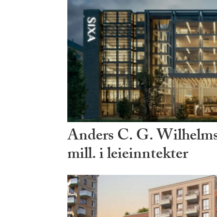
Anders C. G. Wilhelms
mill. i leieinntekter