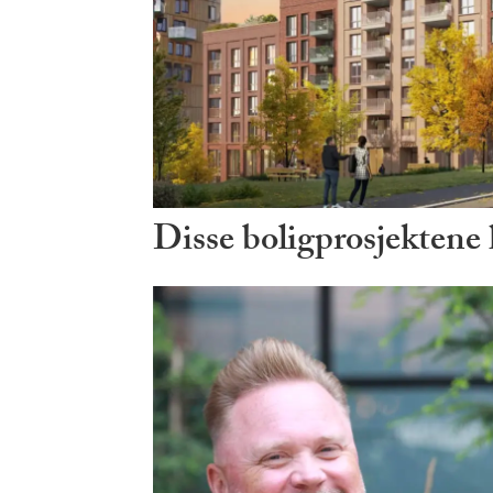
Disse boligprosjektene ha