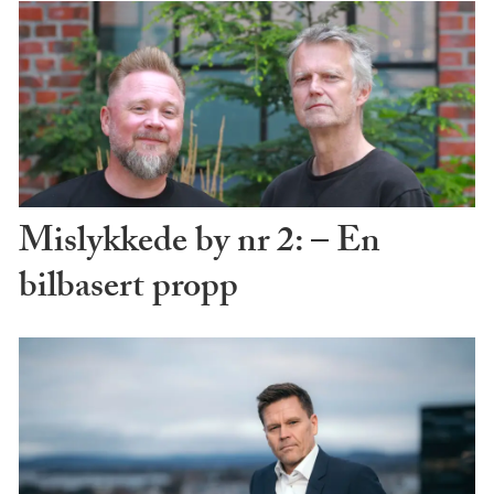
Mislykkede by nr 2: – En
bilbasert propp