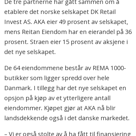
De tre partnerne har gått sammen om å
etablere det norske selskapet DK Retail
Invest AS. AKA eier 49 prosent av selskapet,
mens Reitan Eiendom har en eierandel på 36
prosent. Straen eier 15 prosent av aksjene i
det nye selskapet.
De 64 eiendommene består av REMA 1000-
butikker som ligger spredd over hele
Danmark. I tillegg har det nye selskapet en
opsjon på kjøp av et ytterligere antall
eiendommer. Kjøpet gjør at AKA nå blir
landsdekkende også i det danske markedet.
– Vi er også stolte av å ha fått til finansiering