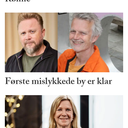
Første mislykkede by er klar