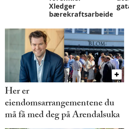
på fremtiden
Her er
eiendomsarrangementene du
må få med deg på Arendalsuka