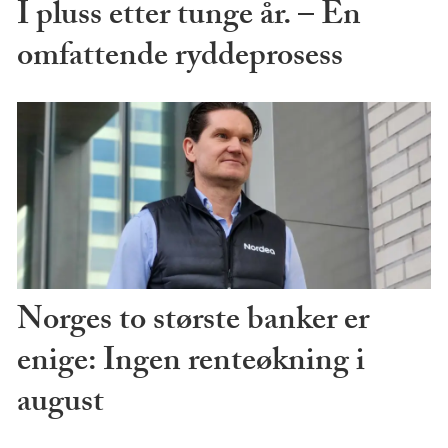
I pluss etter tunge år. – En
omfattende ryddeprosess
Norges to største banker er
enige: Ingen renteøkning i
august