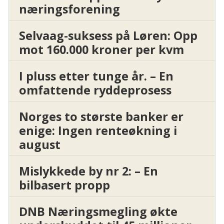
næringsforening
Selvaag-suksess på Løren: Opp
mot 160.000 kroner per kvm
I pluss etter tunge år. – En
omfattende ryddeprosess
Norges to største banker er
enige: Ingen renteøkning i
august
Mislykkede by nr 2: – En
bilbasert propp
DNB Næringsmegling økte