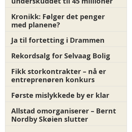
underskuddet til 45 millioner
Kronikk: Følger det penger
med planene?
Ja til fortetting i Drammen
Rekordsalg for Selvaag Bolig
Fikk storkontrakter – nå er
entreprenøren konkurs
Første mislykkede by er klar
Allstad omorganiserer – Bernt
Nordby Skøien slutter