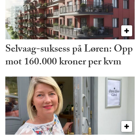
Selvaag-suksess på Løren: Opp
mot 160.000 kroner per kvm