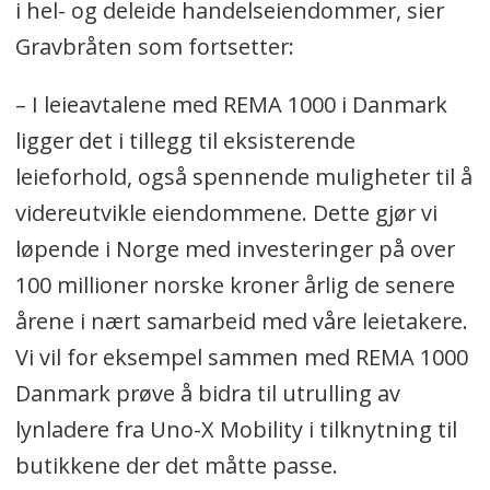
i hel- og deleide handelseiendommer, sier
Gravbråten som fortsetter:
– I leieavtalene med REMA 1000 i Danmark
ligger det i tillegg til eksisterende
leieforhold, også spennende muligheter til å
videreutvikle eiendommene. Dette gjør vi
løpende i Norge med investeringer på over
100 millioner norske kroner årlig de senere
årene i nært samarbeid med våre leietakere.
Vi vil for eksempel sammen med REMA 1000
Danmark prøve å bidra til utrulling av
lynladere fra Uno-X Mobility i tilknytning til
butikkene der det måtte passe.