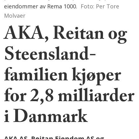
eiendommer av Rema 1000.
Foto: Per Tore
Molvaer
AKA, Reitan og
Steensland-
familien kjøper
for 2,8 milliarder
i Danmark
AKA AS, Reitan Eiendom AS og