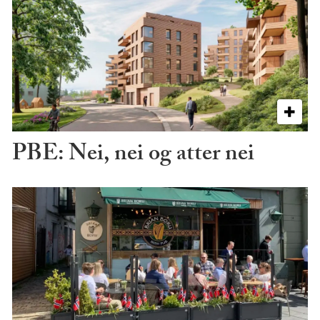
PBE: Nei, nei og atter nei