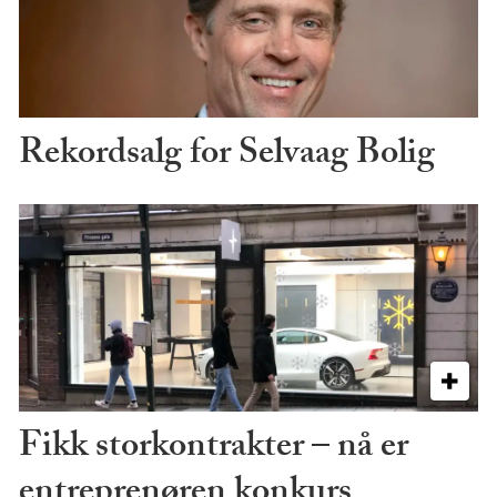
Rekordsalg for Selvaag Bolig
Fikk storkontrakter – nå er
entreprenøren konkurs