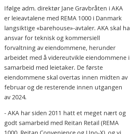
Ifølge adm. direktør Jane Gravbråten i AKA
er leieavtalene med REMA 1000 i Danmark
langsiktige «barehouse»-avtaler. AKA skal ha
ansvar for teknisk og kommersiell
forvaltning av eiendommene, herunder
arbeidet med å videreutvikle eiendommene i
samarbeid med leietaker. De første
eiendommene skal overtas innen midten av
februar og de resterende innen utgangen
av 2024.
- AKA har siden 2011 hatt et meget nært og
godt samarbeid med Reitan Retail (REMA
1000, Reitan Convenience og Uno-X), og vi