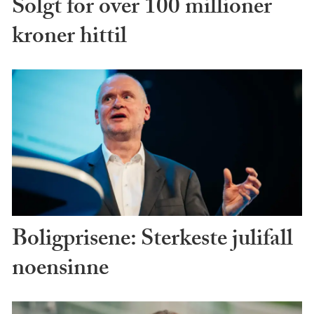
Solgt for over 100 millioner
kroner hittil
Boligprisene: Sterkeste julifall
noensinne