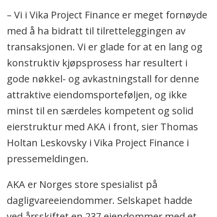
– Vi i Vika Project Finance er meget fornøyde
med å ha bidratt til tilretteleggingen av
transaksjonen. Vi er glade for at en lang og
konstruktiv kjøpsprosess har resultert i
gode nøkkel- og avkastningstall for denne
attraktive eiendomsporteføljen, og ikke
minst til en særdeles kompetent og solid
eierstruktur med AKA i front, sier Thomas
Holtan Leskovsky i Vika Project Finance i
pressemeldingen.
AKA er Norges store spesialist på
dagligvareeiendommer. Selskapet hadde
ved årsskiftet en 237 eiendommer med et