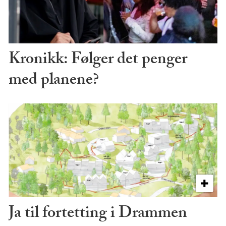
Kronikk: Følger det penger
med planene?
Ja til fortetting i Drammen