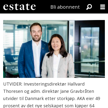
Bli abonnent
UTVIDER: Investeringsdirektør Hallvard
Thoresen og adm. direktør Jane Gravbråten
utvider til Danmark etter storkjøp. AKA eier 49
prosent av det nye selskapet som kjøper 64