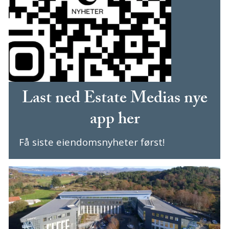
Last ned Estate Medias nye
app her
Få siste eiendomsnyheter først!