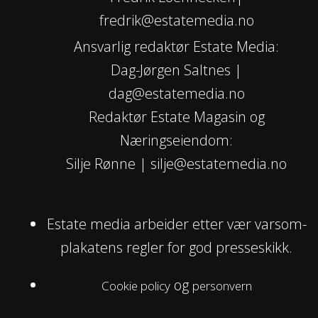
fredrik@estatemedia.no
Ansvarlig redaktør Estate Media:
Dag-Jørgen Saltnes |
dag@estatemedia.no
Redaktør Estate Magasin og
Næringseiendom:
Silje Rønne | silje@estatemedia.no
Estate media arbeider etter vær varsom-
plakatens regler for god presseskikk.
og
Cookie policy
personvern