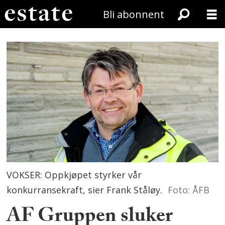
Bli abonnent
VOKSER: Oppkjøpet styrker vår
konkurransekraft, sier Frank Ståløy.
Foto: ÅFB
AF Gruppen sluker