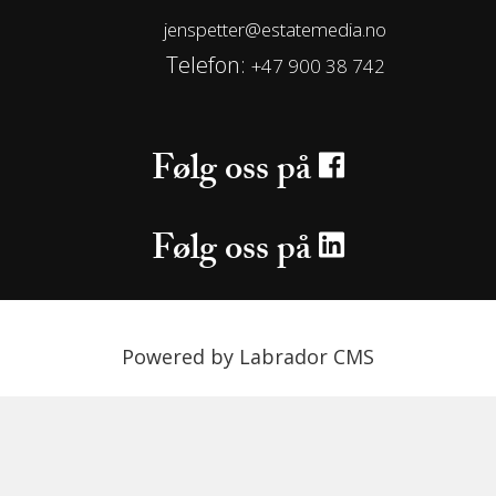
jenspetter@estatemedia.no
Telefon:
+47 900 38 742
Følg oss på
Følg oss på
Powered by Labrador CMS