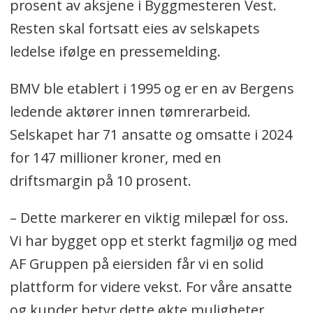
prosent av aksjene i Byggmesteren Vest.
Resten skal fortsatt eies av selskapets
ledelse ifølge en pressemelding.
BMV ble etablert i 1995 og er en av Bergens
ledende aktører innen tømrerarbeid.
Selskapet har 71 ansatte og omsatte i 2024
for 147 millioner kroner, med en
driftsmargin på 10 prosent.
– Dette markerer en viktig milepæl for oss.
Vi har bygget opp et sterkt fagmiljø og med
AF Gruppen på eiersiden får vi en solid
plattform for videre vekst. For våre ansatte
og kunder betyr dette økte muligheter,