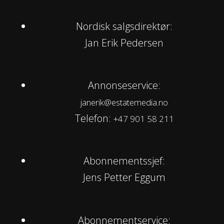
Nordisk salgsdirektør:
Jan Erik Pedersen
Annonseservice:
janerik@estatemedia.no
Telefon:
+47 901 58 211
Abonnementssjef:
Jens Petter Eggum
Abonnementservice: