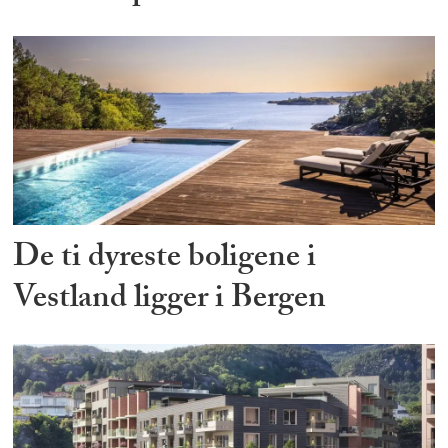
De ti dyreste boligene i
Vestland ligger i Bergen