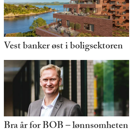
Vest banker øst i boligsektoren
Bra år for BOB – lønnsomheten