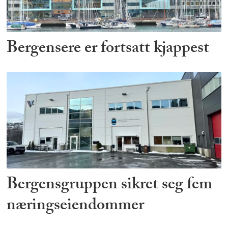
Bergensere er fortsatt kjappest
Bergensgruppen sikret seg fem
næringseiendommer