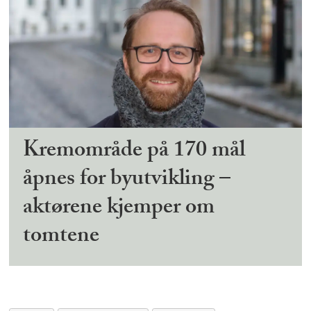
Kremområde på 170 mål
åpnes for byutvikling –
aktørene kjemper om
tomtene