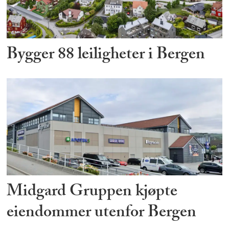
Bygger 88 leiligheter i Bergen
Midgard Gruppen kjøpte
eiendommer utenfor Bergen