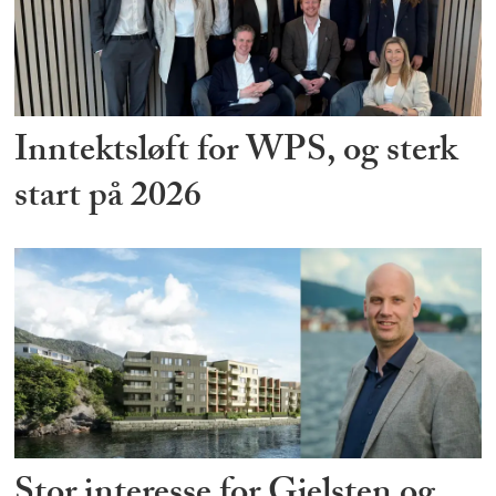
Inntektsløft for WPS, og sterk
start på 2026
Stor interesse for Gjelsten og