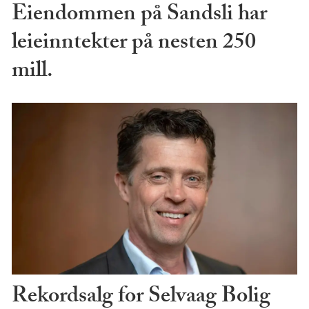
Eiendommen på Sandsli har
leieinntekter på nesten 250
mill.
Rekordsalg for Selvaag Bolig