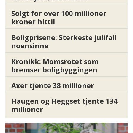
Solgt for over 100 millioner
kroner hittil
Boligprisene: Sterkeste julifall
noensinne
Kronikk: Momsrotet som
bremser boligbyggingen
Axer tjente 38 millioner
Haugen og Heggset tjente 134
millioner