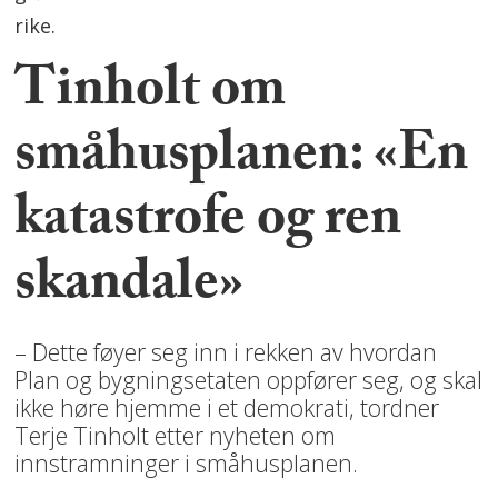
rike.
Tinholt om
småhusplanen: «En
katastrofe og ren
skandale»
– Dette føyer seg inn i rekken av hvordan
Plan og bygningsetaten oppfører seg, og skal
ikke høre hjemme i et demokrati, tordner
Terje Tinholt etter nyheten om
innstramninger i småhusplanen.