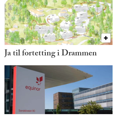
Ja til fortetting i Drammen