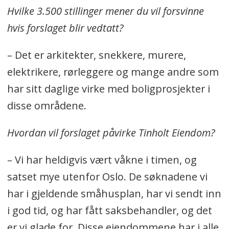
Hvilke 3.500 stillinger mener du vil forsvinne
hvis forslaget blir vedtatt?
– Det er arkitekter, snekkere, murere,
elektrikere, rørleggere og mange andre som
har sitt daglige virke med boligprosjekter i
disse områdene.
Hvordan vil forslaget påvirke Tinholt Eiendom?
– Vi har heldigvis vært våkne i timen, og
satset mye utenfor Oslo. De søknadene vi
har i gjeldende småhusplan, har vi sendt inn
i god tid, og har fått saksbehandler, og det
er vi glade for. Disse eiendommene har i alle