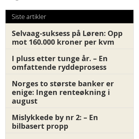
Siste artikler
Selvaag-suksess på Løren: Opp
mot 160.000 kroner per kvm
I pluss etter tunge år. – En
omfattende ryddeprosess
Norges to største banker er
enige: Ingen renteøkning i
august
Mislykkede by nr 2: – En
bilbasert propp