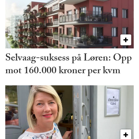
Selvaag-suksess på Løren: Opp
mot 160.000 kroner per kvm