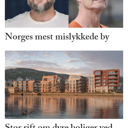
Norges mest mislykkede by