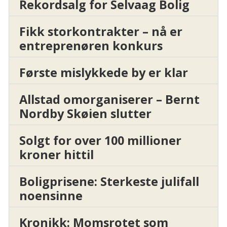
Rekordsalg for Selvaag Bolig
Fikk storkontrakter – nå er
entreprenøren konkurs
Første mislykkede by er klar
Allstad omorganiserer – Bernt
Nordby Skøien slutter
Solgt for over 100 millioner
kroner hittil
Boligprisene: Sterkeste julifall
noensinne
Kronikk: Momsrotet som