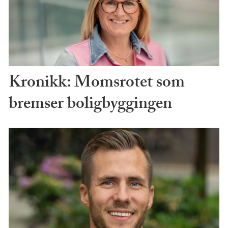
Kronikk: Momsrotet som
bremser boligbyggingen