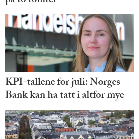
på to tomter
KPI-tallene for juli: Norges
Bank kan ha tatt i altfor mye