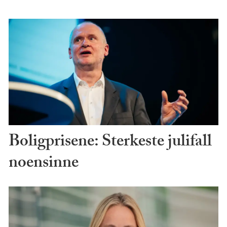
Boligprisene: Sterkeste julifall
noensinne