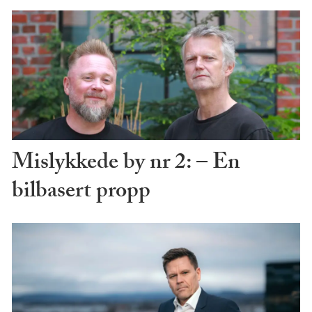
Mislykkede by nr 2: – En
bilbasert propp