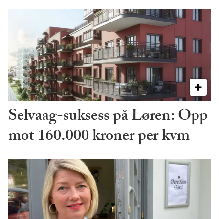
Selvaag-suksess på Løren: Opp
mot 160.000 kroner per kvm