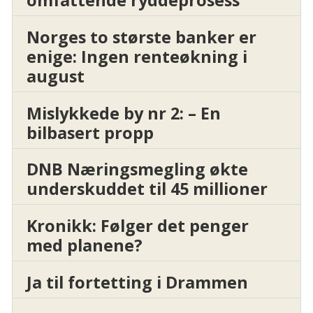
Norges to største banker er
enige: Ingen renteøkning i
august
Mislykkede by nr 2: – En
bilbasert propp
DNB Næringsmegling økte
underskuddet til 45 millioner
Kronikk: Følger det penger
med planene?
Ja til fortetting i Drammen