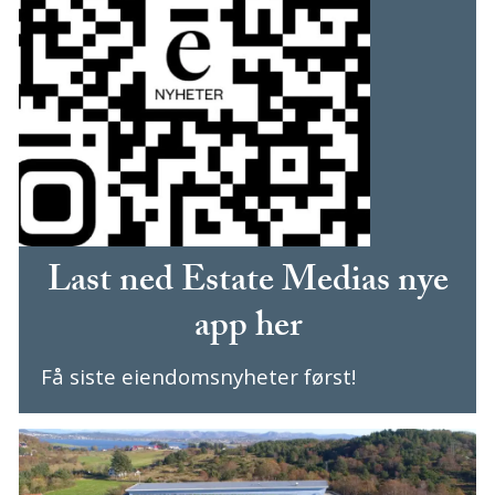
Last ned Estate Medias nye
app her
Få siste eiendomsnyheter først!