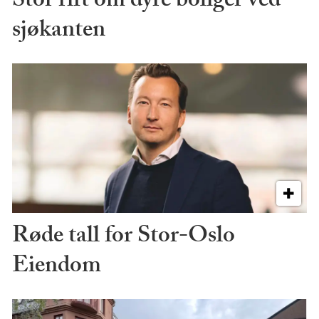
Stor rift om dyre boliger ved
sjøkanten
Røde tall for Stor-Oslo
Eiendom