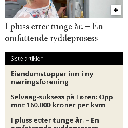
I pluss etter tunge år. – En
omfattende ryddeprosess
Siste artikler
Eiendomstopper inn i ny
næringsforening
Selvaag-suksess på Løren: Opp
mot 160.000 kroner per kvm
I pluss etter tunge år. – En
omfattende ryddeprosess