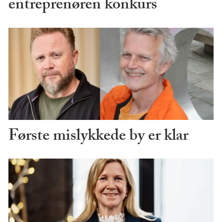
entreprenøren konkurs
Første mislykkede by er klar