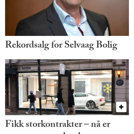
Rekordsalg for Selvaag Bolig
Fikk storkontrakter – nå er