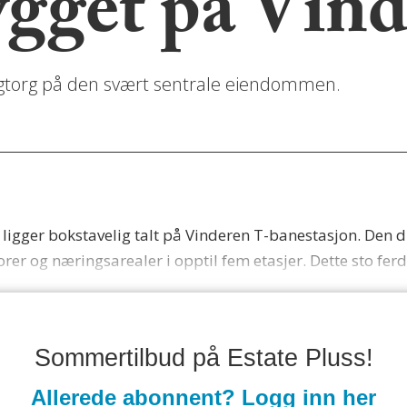
gget på Vin
olagtorg på den svært sentrale eiendommen.
 ligger bokstavelig talt på Vinderen T-banestasjon. Den d
rer og næringsarealer i opptil fem etasjer. Dette sto ferd
Sommertilbud på Estate Pluss!
Allerede abonnent? Logg inn her