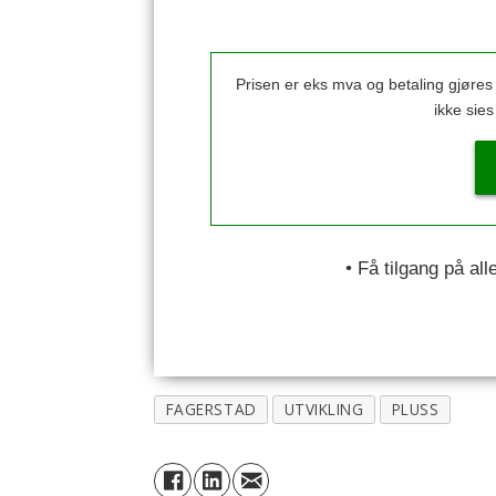
Prisen er eks mva og betaling gjøre
ikke sie
• Få tilgang på al
FAGERSTAD
UTVIKLING
PLUSS