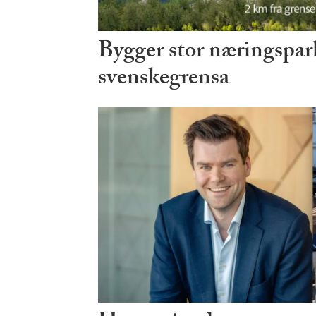
Bygger stor næringspark
svenskegrensa