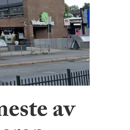
meste av