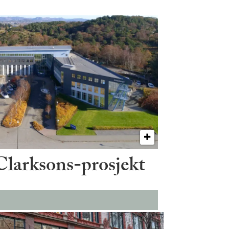
 Clarksons-prosjekt