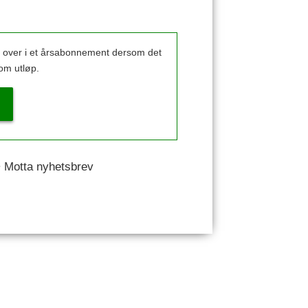
k over i et årsabonnement dersom det
om utløp.
 • Motta nyhetsbrev