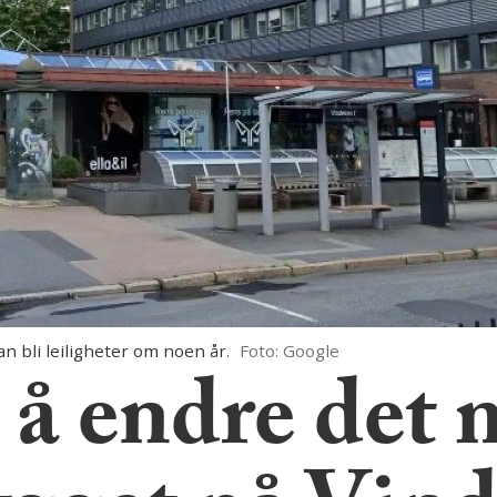
 bli leiligheter om noen år.
Foto: Google
 å endre det 