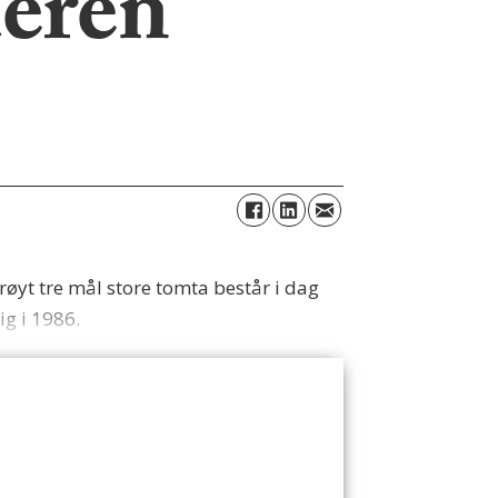
deren
røyt tre mål store tomta består i dag
ig i 1986.