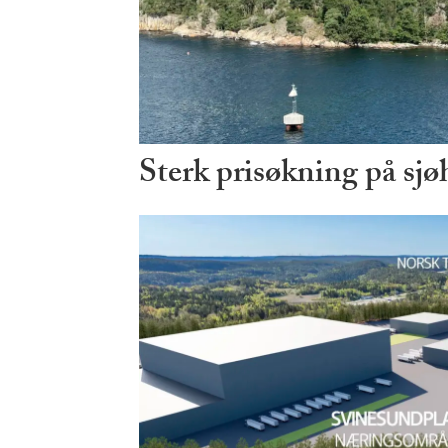
Sterk prisøkning på sjø