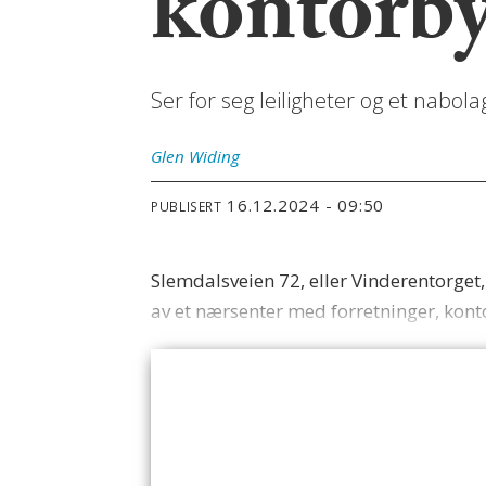
kontorby
Ser for seg leiligheter og et nab
Glen
Widing
16.12.2024 - 09:50
PUBLISERT
Slemdalsveien 72, eller Vinderentorget,
av et nærsenter med forretninger, konto