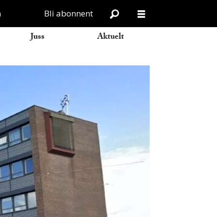
n
Bli abonnent
Juss
Aktuelt