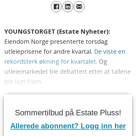
YOUNGSTORGET (Estate Nyheter):
Eiendom Norge presenterte torsdag
utleieprisene for andre kvartal.
De viste en
rekordsterk økning for kvartalet.
Og
utleiemarkedet ble debattert etter at tallene
ble lagt frem.
Sommertilbud på Estate Pluss!
Allerede abonnent? Logg inn her