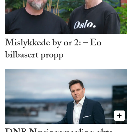
Mislykkede by nr 2: – En
bilbasert propp