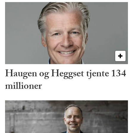
Haugen og Heggset tjente 134
millioner