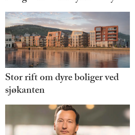
Stor rift om dyre boliger ved
sjøkanten