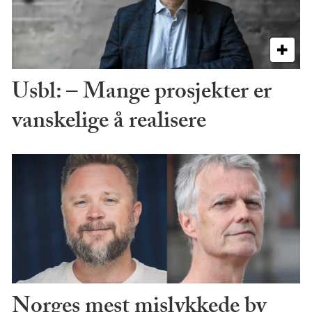
Usbl: – Mange prosjekter er
vanskelige å realisere
Norges mest mislykkede by