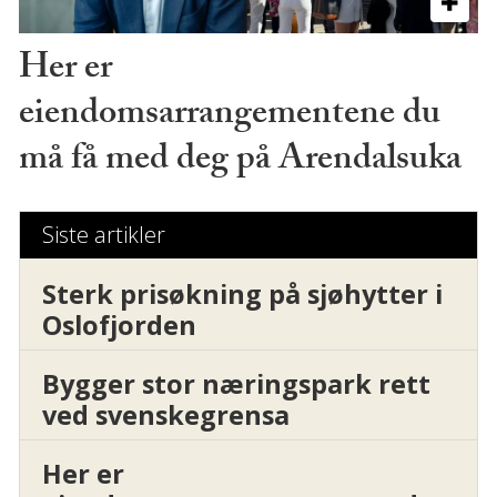
Her er
eiendomsarrangementene du
må få med deg på Arendalsuka
Siste artikler
Sterk prisøkning på sjøhytter i
Oslofjorden
Bygger stor næringspark rett
ved svenskegrensa
Her er