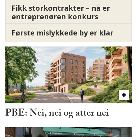
Fikk storkontrakter – nå er
entreprenøren konkurs
Første mislykkede by er klar
PBE: Nei, nei og atter nei