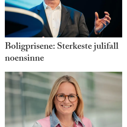
Boligprisene: Sterkeste julifall
noensinne