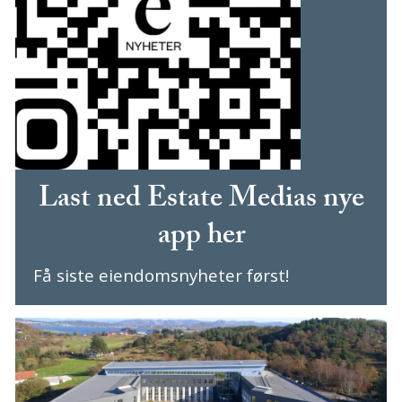
Last ned Estate Medias nye
app her
Få siste eiendomsnyheter først!