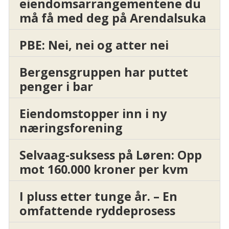
eiendomsarrangementene du
må få med deg på Arendalsuka
PBE: Nei, nei og atter nei
Bergensgruppen har puttet
penger i bar
Eiendomstopper inn i ny
næringsforening
Selvaag-suksess på Løren: Opp
mot 160.000 kroner per kvm
I pluss etter tunge år. – En
omfattende ryddeprosess