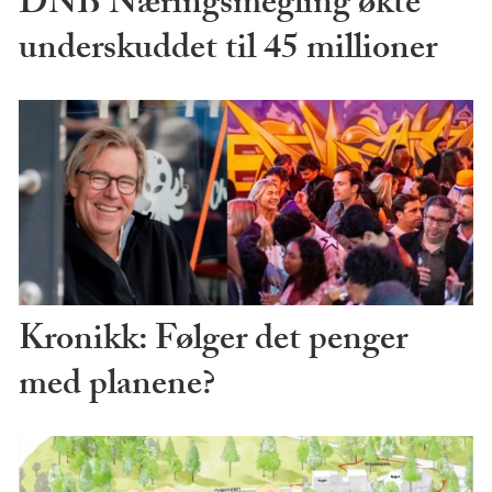
DNB Næringsmegling økte
underskuddet til 45 millioner
Kronikk: Følger det penger
med planene?