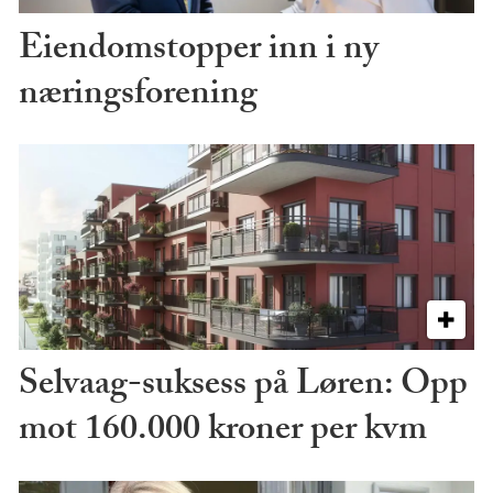
Eiendomstopper inn i ny
næringsforening
Selvaag-suksess på Løren: Opp
mot 160.000 kroner per kvm