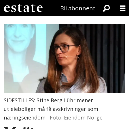
Bli abonnent
SIDESTILLES: Stine Berg Lühr mener
utleieboliger må få avskrivninger som
næringseiendom.
Foto: Eiendom Norge