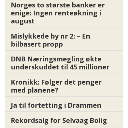
Norges to største banker er
enige: Ingen renteøkning i
august
Mislykkede by nr 2: – En
bilbasert propp
DNB Næringsmegling økte
underskuddet til 45 millioner
Kronikk: Følger det penger
med planene?
Ja til fortetting i Drammen
Rekordsalg for Selvaag Bolig