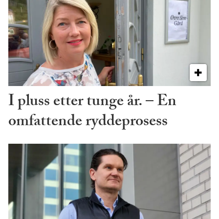
I pluss etter tunge år. – En
omfattende ryddeprosess