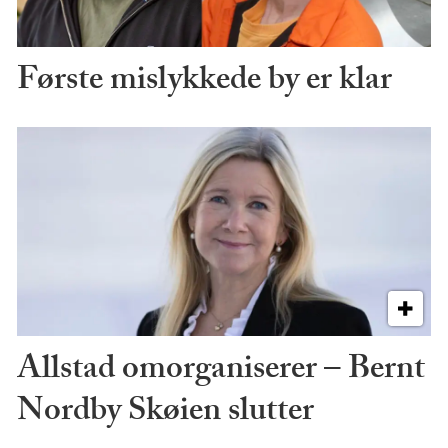
Første mislykkede by er klar
Allstad omorganiserer – Bernt
Nordby Skøien slutter