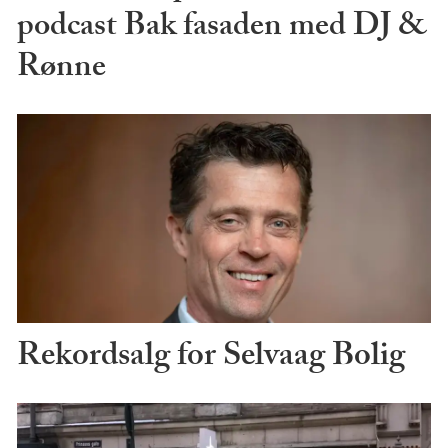
podcast Bak fasaden med DJ &
Rønne
Rekordsalg for Selvaag Bolig