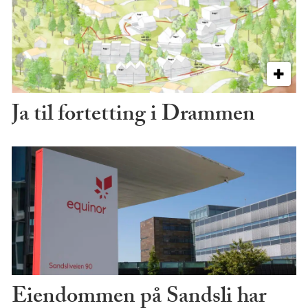
Ja til fortetting i Drammen
Eiendommen på Sandsli har