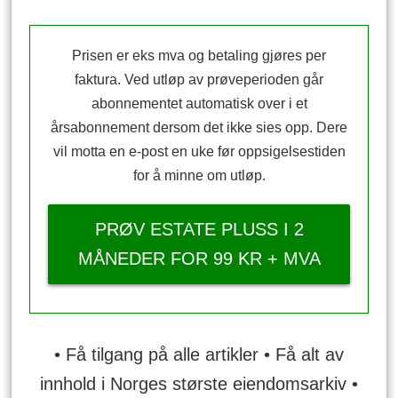
Prisen er eks mva og betaling gjøres per
faktura. Ved utløp av prøveperioden går
abonnementet automatisk over i et
årsabonnement dersom det ikke sies opp. Dere
vil motta en e-post en uke før oppsigelsestiden
for å minne om utløp.
PRØV ESTATE PLUSS I 2
MÅNEDER FOR 99 KR + MVA
• Få tilgang på alle artikler • Få alt av
innhold i Norges største eiendomsarkiv •