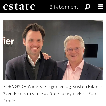
Bli abonnent
FORNØYDE: Anders Gregersen og Kristen Rikter-
Svendsen kan smile av årets begynnelse.
Foto:
Profier