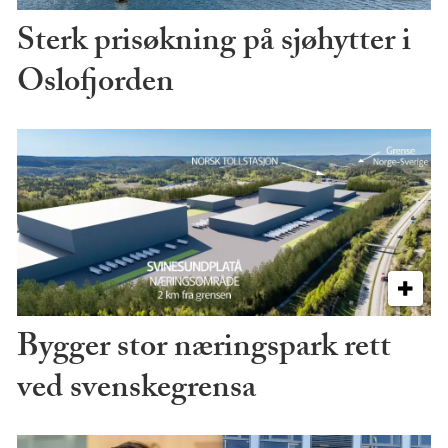
Sterk prisøkning på sjøhytter i
Oslofjorden
Bygger stor næringspark rett
ved svenskegrensa