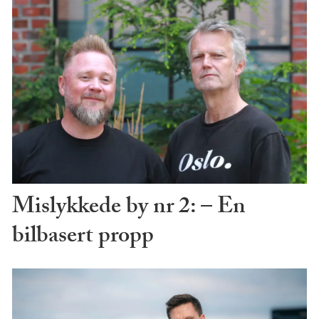
Mislykkede by nr 2: – En
bilbasert propp