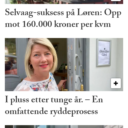
Selvaag-suksess på Løren: Opp
mot 160.000 kroner per kvm
I pluss etter tunge år. – En
omfattende ryddeprosess