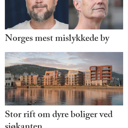
Norges mest mislykkede by
Stor rift om dyre boliger ved
sjøkanten