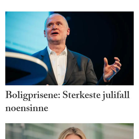
Boligprisene: Sterkeste julifall
noensinne