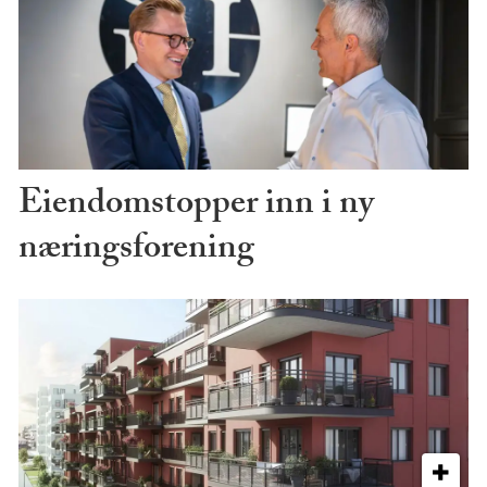
Eiendomstopper inn i ny
næringsforening