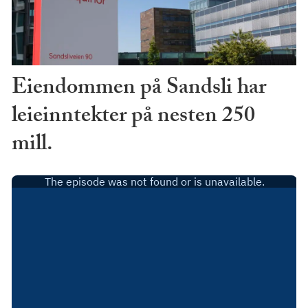
Eiendommen på Sandsli har
leieinntekter på nesten 250
mill.