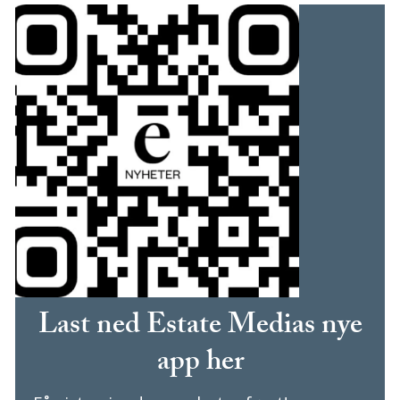
Last ned Estate Medias nye
app her