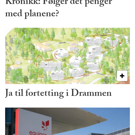
Kronikk: Følger det penger
med planene?
Ja til fortetting i Drammen