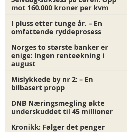
mot 160.000 kroner per kvm
I pluss etter tunge år. – En
omfattende ryddeprosess
Norges to største banker er
enige: Ingen renteøkning i
august
Mislykkede by nr 2: – En
bilbasert propp
DNB Næringsmegling økte
underskuddet til 45 millioner
Kronikk: Følger det penger