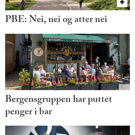
PBE: Nei, nei og atter nei
Bergensgruppen har puttet
penger i bar