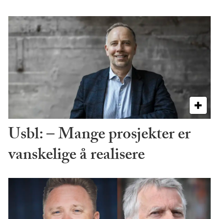
Usbl: – Mange prosjekter er
vanskelige å realisere