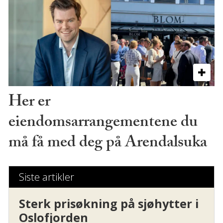
Her er
eiendomsarrangementene du
må få med deg på Arendalsuka
Siste artikler
Sterk prisøkning på sjøhytter i
Oslofjorden