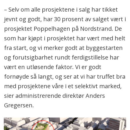
– Selv om alle prosjektene i salg har tikket
jevnt og godt, har 30 prosent av salget vært i
prosjektet Poppelhagen på Nordstrand. De
som har kjøpt i prosjektet har vært med helt
fra start, og vi merker godt at byggestarten
og forutsigbarhet rundt ferdigstillelse har
vært en utløsende faktor. Vi er godt
fornøyde så langt, og ser at vi har truffet bra
med prosjektene våre i et selektivt marked,
sier administrerende direktør Anders
Gregersen.