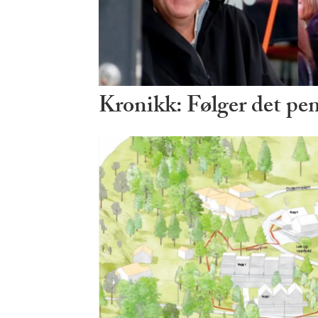
Kronikk: Følger det pe