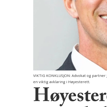
VIKTIG KONKLUSJON: Advokat og partner Ja
en viktig avklaring i Høyesterett.
Høyestere