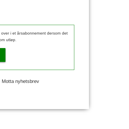
k over i et årsabonnement dersom det
om utløp.
 • Motta nyhetsbrev