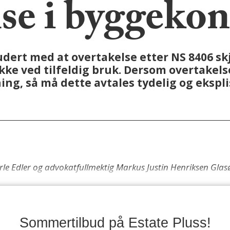
se i byggekon
dert med at overtakelse etter NS 8406 sk
kke ved tilfeldig bruk. Dersom overtakel
ng, så må dette avtales tydelig og eksplis
Jarle Edler og advokatfullmektig Markus Justin Henriksen Gla
Sommertilbud på Estate Pluss!