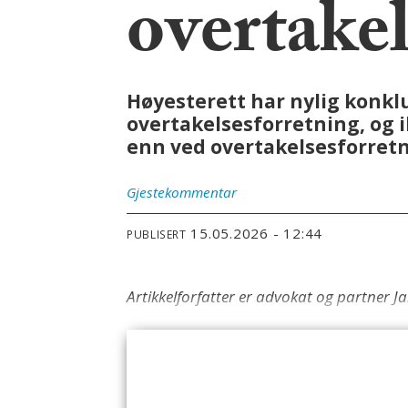
overtakel
Høyesterett har nylig konklu
overtakelsesforretning, og i
enn ved overtakelsesforretni
Gjestekommentar
15.05.2026 - 12:44
PUBLISERT
Artikkelforfatter er advokat og partner 