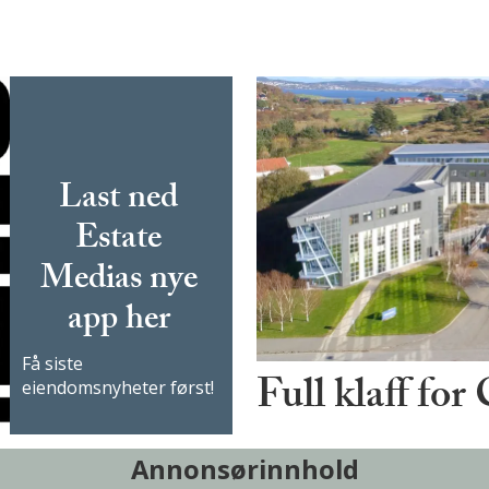
Last ned
Estate
Medias nye
app her
Få siste
Full klaff for
eiendomsnyheter først!
Annonsørinnhold