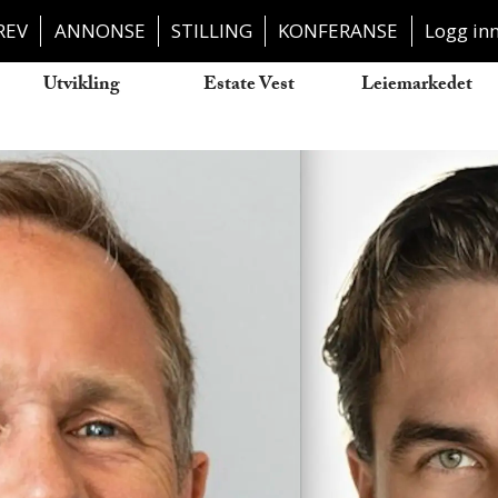
REV
ANNONSE
STILLING
KONFERANSE
Logg in
Utvikling
Estate Vest
Leiemarkedet