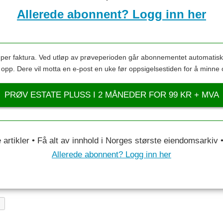
Allerede abonnent? Logg inn her
s per faktura. Ved utløp av prøveperioden går abonnementet automatis
s opp. Dere vil motta en e-post en uke før oppsigelsestiden for å minne 
PRØV ESTATE PLUSS I 2 MÅNEDER FOR 99 KR + MVA
le artikler • Få alt av innhold i Norges største eiendomsarkiv
Allerede abonnent? Logg inn her