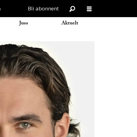
n
Bli abonnent
Juss
Aktuelt