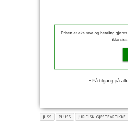
Prisen er eks mva og betaling gjøre
ikke sie
• Få tilgang på al
JUSS
PLUSS
JURIDISK GJESTEARTIKKEL