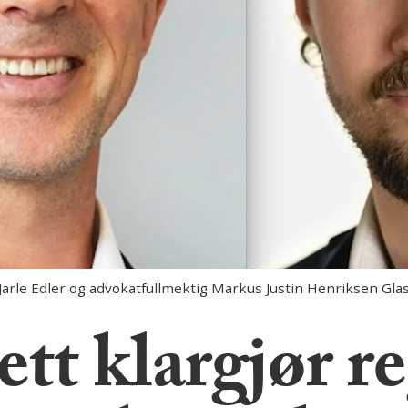
rle Edler og advokatfullmektig Markus Justin Henriksen Glas
tt klargjør r