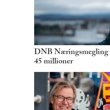
DNB Næringsmegling ø
45 millioner