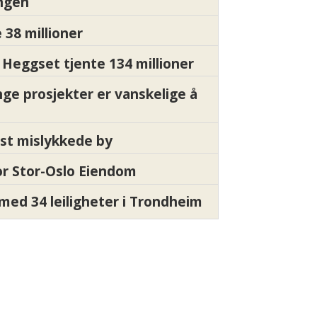
ngen
 38 millioner
Heggset tjente 134 millioner
nge prosjekter er vanskelige å
st mislykkede by
for Stor-Oslo Eiendom
med 34 leiligheter i Trondheim