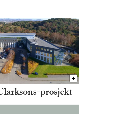
 Clarksons-prosjekt