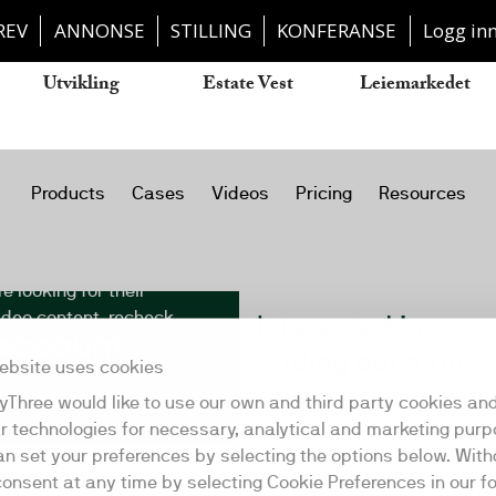
REV
ANNONSE
STILLING
KONFERANSE
Logg in
Utvikling
Estate Vest
Leiemarkedet