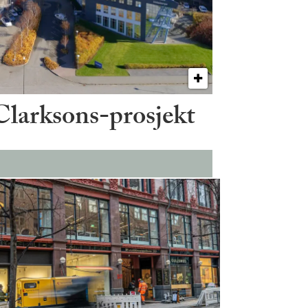
 Clarksons-prosjekt