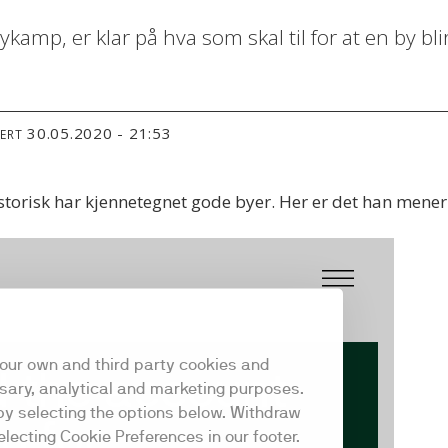
kamp, er klar på hva som skal til for at en by blir
30.05.2020 - 21:53
TERT
orisk har kjennetegnet gode byer. Her er det han mener e