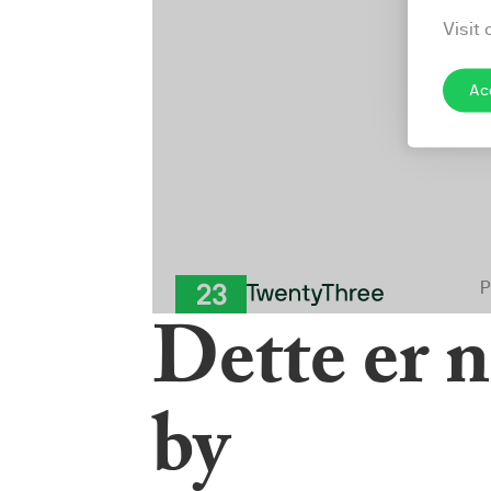
Dette er n
by