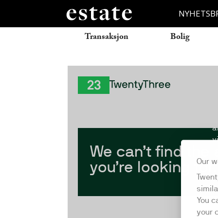
NYHETSB
Transaksjon
Bolig