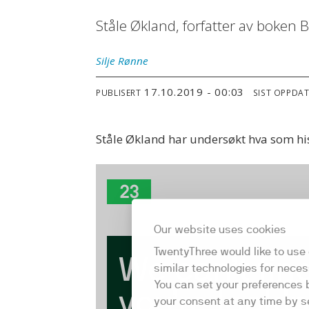
Ståle Økland, forfatter av boken By
Silje
Rønne
17.10.2019 - 00:03
PUBLISERT
SIST OPPDA
Ståle Økland har undersøkt hva som hist