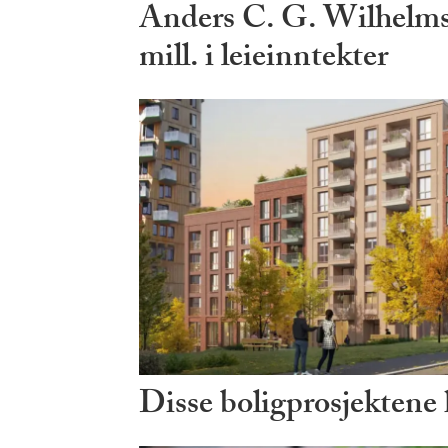
Anders C. G. Wilhelms
mill. i leieinntekter
Disse boligprosjektene ha