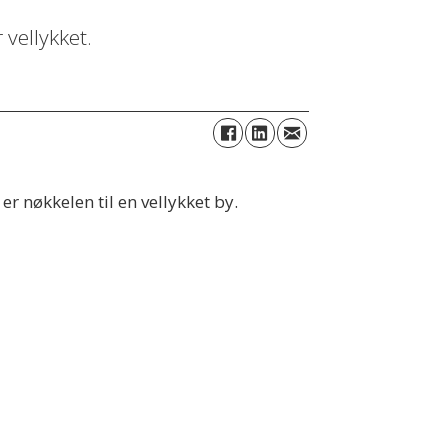
 vellykket.
r nøkkelen til en vellykket by.