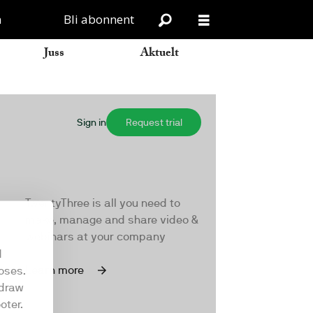
n
Bli abonnent
Juss
Aktuelt