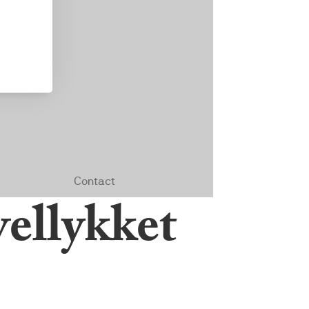
vellykket