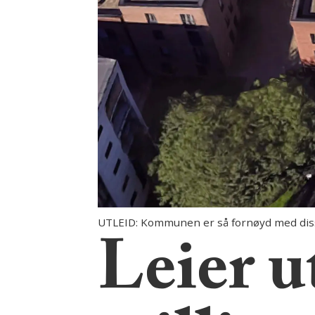
UTLEID: Kommunen er så fornøyd med disse
Leier u