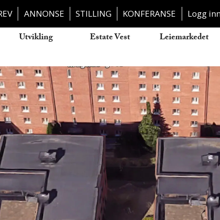
REV
ANNONSE
STILLING
KONFERANSE
Logg in
Utvikling
Estate Vest
Leiemarkedet