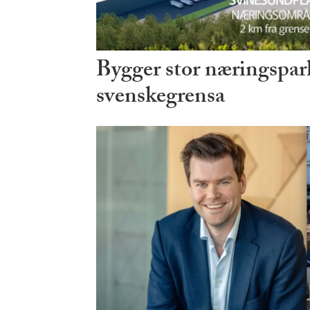
Bygger stor næringspark
svenskegrensa