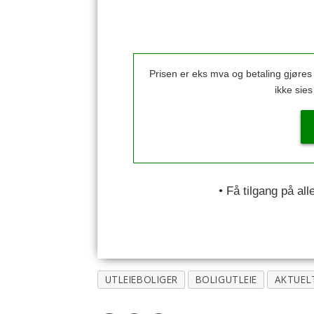
Prisen er eks mva og betaling gjøre
ikke sie
• Få tilgang på al
UTLEIEBOLIGER
BOLIGUTLEIE
AKTUEL