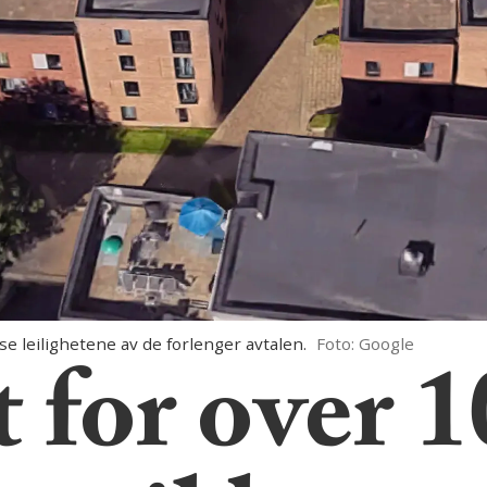
 leilighetene av de forlenger avtalen.
Foto: Google
t for over 