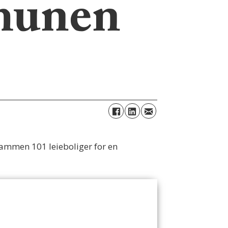
mmunen
sammen 101 leieboliger for en