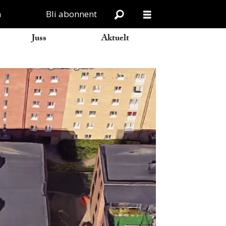
n
Bli abonnent
Juss
Aktuelt