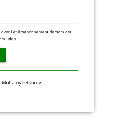
k over i et årsabonnement dersom det
om utløp.
 • Motta nyhetsbrev