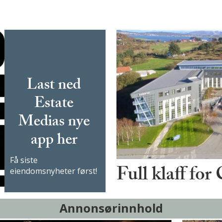
Last ned
Estate
Medias nye
app her
Få siste
Full klaff for
eiendomsnyheter først!
Annonsørinnhold