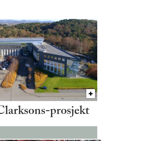
 Clarksons-prosjekt