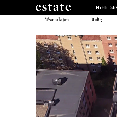
NYHETSB
Transaksjon
Bolig