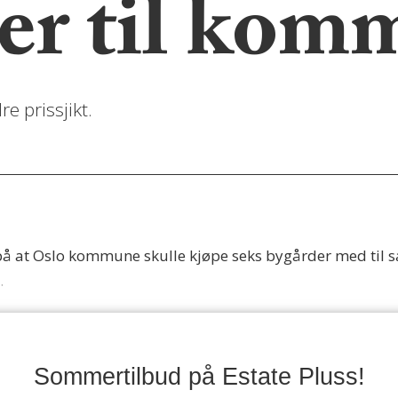
ner til ko
e prissjikt.
t på at Oslo kommune skulle kjøpe seks bygårder med til 
.
Sommertilbud på Estate Pluss!