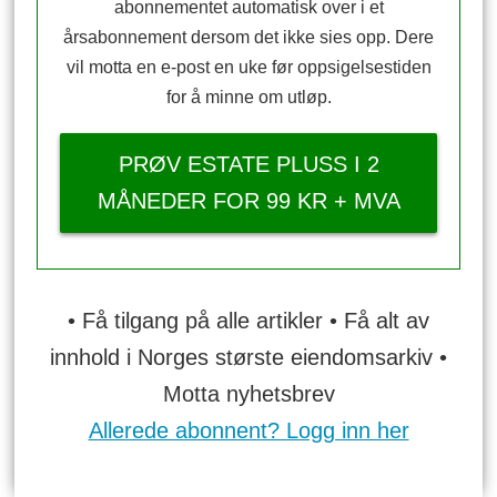
abonnementet automatisk over i et
årsabonnement dersom det ikke sies opp. Dere
vil motta en e-post en uke før oppsigelsestiden
for å minne om utløp.
PRØV ESTATE PLUSS I 2
MÅNEDER FOR 99 KR + MVA
• Få tilgang på alle artikler • Få alt av
innhold i Norges største eiendomsarkiv •
Motta nyhetsbrev
Allerede abonnent? Logg inn her