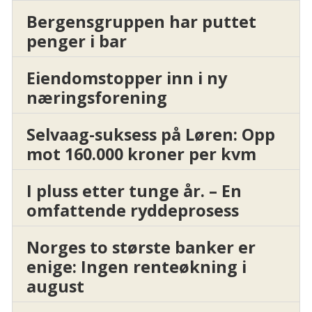
Bergensgruppen har puttet
penger i bar
Eiendomstopper inn i ny
næringsforening
Selvaag-suksess på Løren: Opp
mot 160.000 kroner per kvm
I pluss etter tunge år. – En
omfattende ryddeprosess
Norges to største banker er
enige: Ingen renteøkning i
august