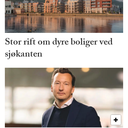
Stor rift om dyre boliger ved
sjøkanten