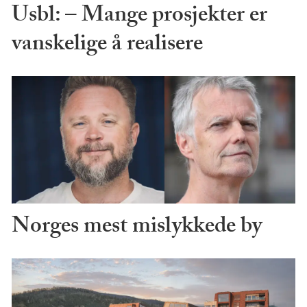
Usbl: – Mange prosjekter er
vanskelige å realisere
Norges mest mislykkede by