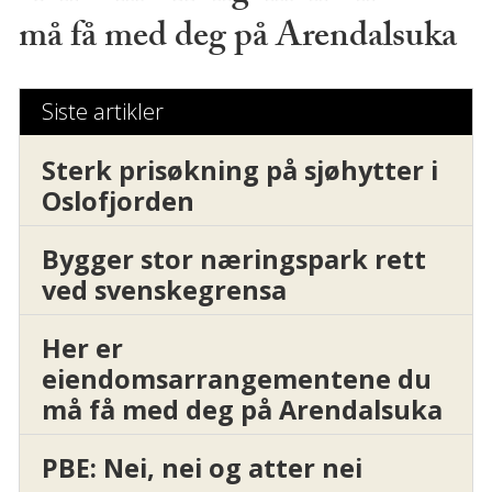
må få med deg på Arendalsuka
Siste artikler
Sterk prisøkning på sjøhytter i
Oslofjorden
Bygger stor næringspark rett
ved svenskegrensa
Her er
eiendomsarrangementene du
må få med deg på Arendalsuka
PBE: Nei, nei og atter nei