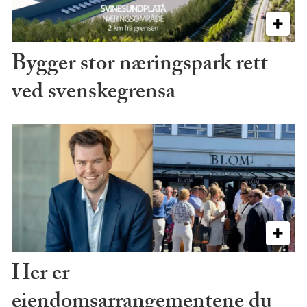
Bygger stor næringspark rett
ved svenskegrensa
Her er
eiendomsarrangementene du