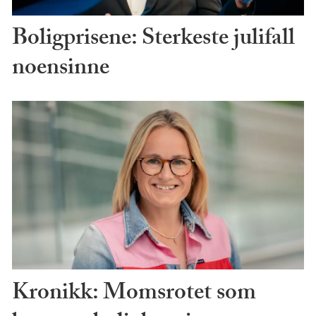
Boligprisene: Sterkeste julifall
noensinne
Kronikk: Momsrotet som