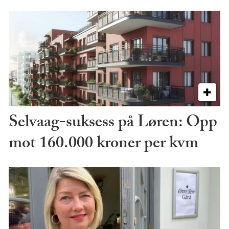
Selvaag-suksess på Løren: Opp
mot 160.000 kroner per kvm