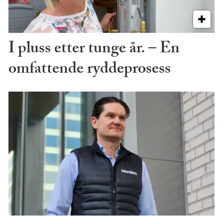
I pluss etter tunge år. – En
omfattende ryddeprosess