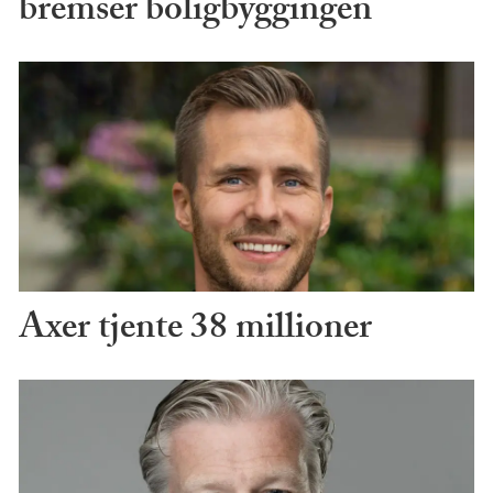
bremser boligbyggingen
Axer tjente 38 millioner