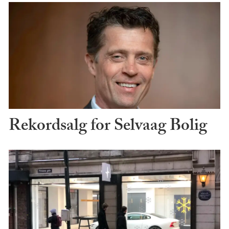
Rekordsalg for Selvaag Bolig