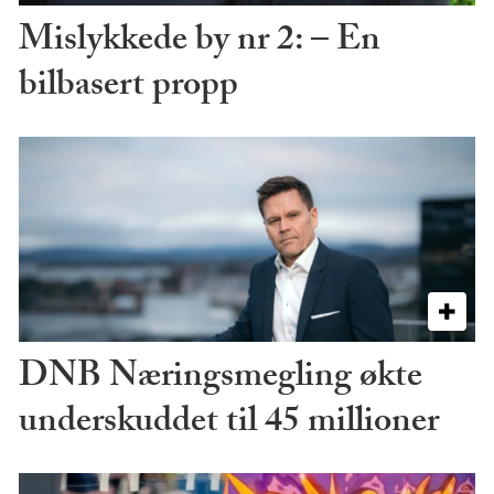
Mislykkede by nr 2: – En
bilbasert propp
DNB Næringsmegling økte
underskuddet til 45 millioner