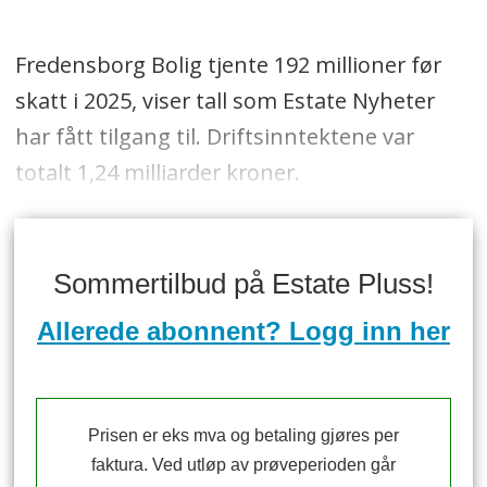
Fredensborg Bolig tjente 192 millioner før
skatt i 2025, viser tall som Estate Nyheter
har fått tilgang til. Driftsinntektene var
totalt 1,24 milliarder kroner.
Sommertilbud på Estate Pluss!
Allerede abonnent? Logg inn her
Prisen er eks mva og betaling gjøres per
faktura. Ved utløp av prøveperioden går