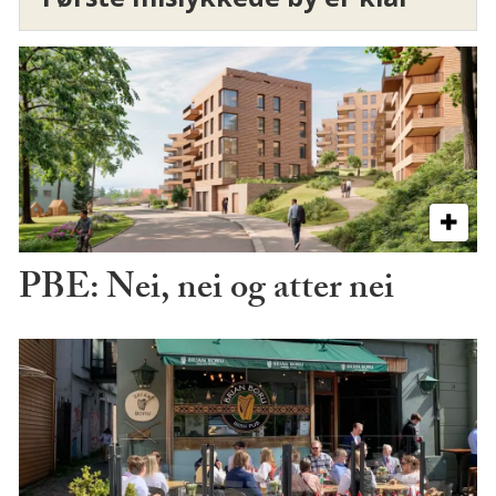
PBE: Nei, nei og atter nei