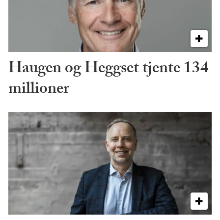
Haugen og Heggset tjente 134
millioner