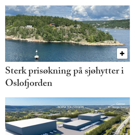
Sterk prisøkning på sjøhytter i
Oslofjorden