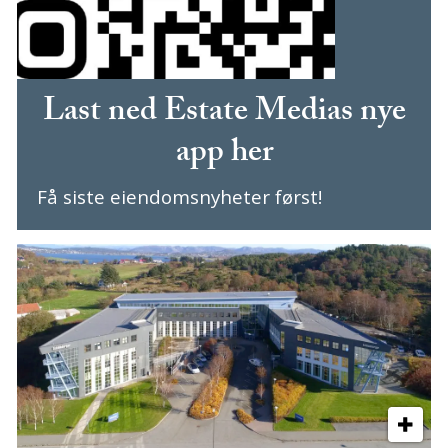
Last ned Estate Medias nye
app her
Få siste eiendomsnyheter først!