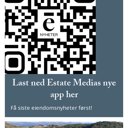
Last ned Estate Medias nye
app her
Få siste eiendomsnyheter først!