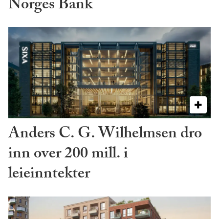
Norges Bank
Anders C. G. Wilhelmsen dro
inn over 200 mill. i
leieinntekter