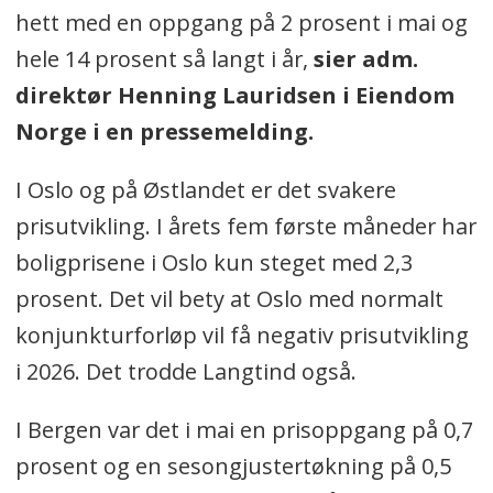
hett med en oppgang på 2 prosent i mai og
hele 14 prosent så langt i år,
sier adm.
direktør Henning Lauridsen i Eiendom
Norge i en pressemelding.
I Oslo og på Østlandet er det svakere
prisutvikling. I årets fem første måneder har
boligprisene i Oslo kun steget med 2,3
prosent. Det vil bety at Oslo med normalt
konjunkturforløp vil få negativ prisutvikling
i 2026. Det trodde Langtind også.
I Bergen var det i mai en prisoppgang på 0,7
prosent og en sesongjustertøkning på 0,5