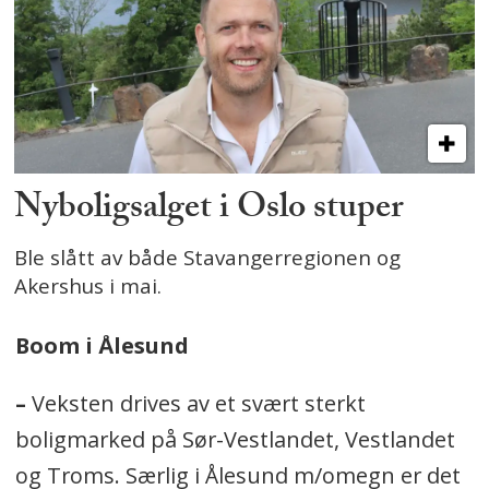
Nyboligsalget i Oslo stuper
Ble slått av både Stavangerregionen og
Akershus i mai.
Boom i Ålesund
–
Veksten drives av et svært sterkt
boligmarked på Sør-Vestlandet, Vestlandet
og Troms. Særlig i Ålesund m/omegn er det