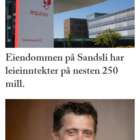
Eiendommen på Sandsli har
leieinntekter på nesten 250
mill.