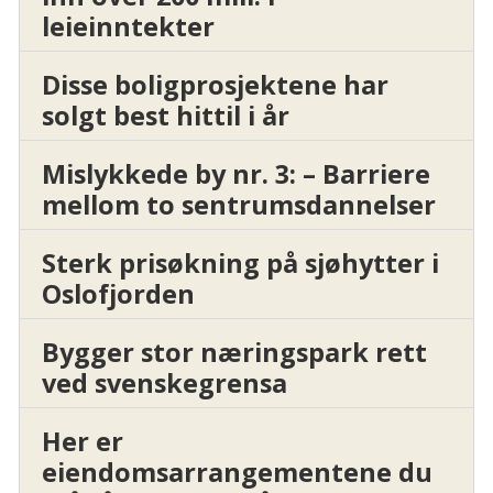
leieinntekter
Disse boligprosjektene har
solgt best hittil i år
Mislykkede by nr. 3: – Barriere
mellom to sentrumsdannelser
Sterk prisøkning på sjøhytter i
Oslofjorden
Bygger stor næringspark rett
ved svenskegrensa
Her er
eiendomsarrangementene du