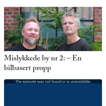
Mislykkede by nr 2: – En
bilbasert propp