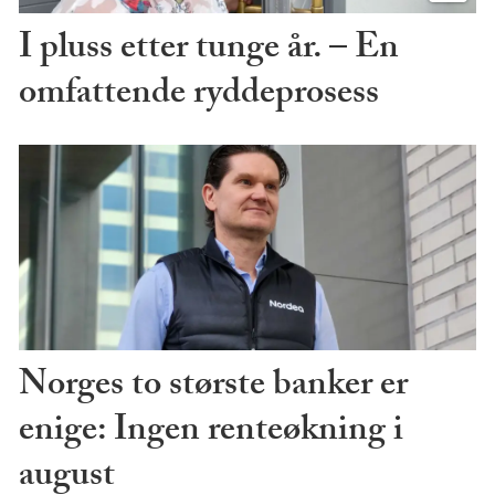
I pluss etter tunge år. – En
omfattende ryddeprosess
Norges to største banker er
enige: Ingen renteøkning i
august