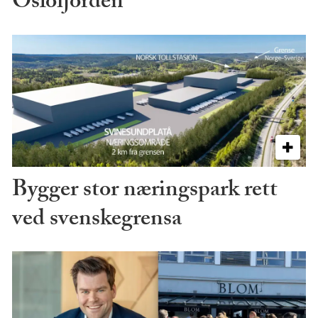
Oslofjorden
Bygger stor næringspark rett
ved svenskegrensa