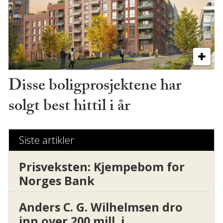
Disse boligprosjektene har
solgt best hittil i år
Siste artikler
Prisveksten: Kjempebom for
Norges Bank
Anders C. G. Wilhelmsen dro
inn over 200 mill. i