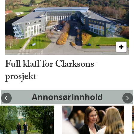
Full klaff for Clarksons-
prosjekt
Annonsørinnhold