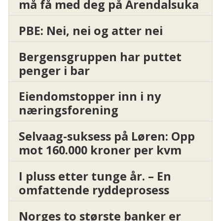
må få med deg på Arendalsuka
PBE: Nei, nei og atter nei
Bergensgruppen har puttet
penger i bar
Eiendomstopper inn i ny
næringsforening
Selvaag-suksess på Løren: Opp
mot 160.000 kroner per kvm
I pluss etter tunge år. – En
omfattende ryddeprosess
Norges to største banker er