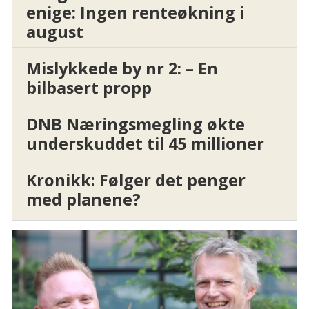
enige: Ingen renteøkning i
august
Mislykkede by nr 2: – En
bilbasert propp
DNB Næringsmegling økte
underskuddet til 45 millioner
Kronikk: Følger det penger
med planene?