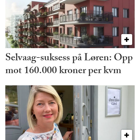
Selvaag-suksess på Løren: Opp
mot 160.000 kroner per kvm