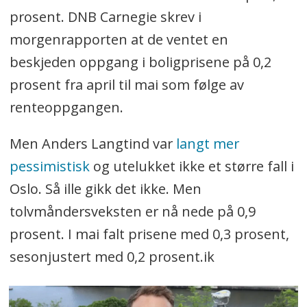
prosent. DNB Carnegie skrev i
morgenrapporten at de ventet en
beskjeden oppgang i boligprisene på 0,2
prosent fra april til mai som følge av
renteoppgangen.
Men Anders Langtind var
langt mer
pessimistisk
og utelukket ikke et større fall i
Oslo. Så ille gikk det ikke. Men
tolvmåndersveksten er nå nede på 0,9
prosent. I mai falt prisene med 0,3 prosent,
sesonjustert med 0,2 prosent.ik