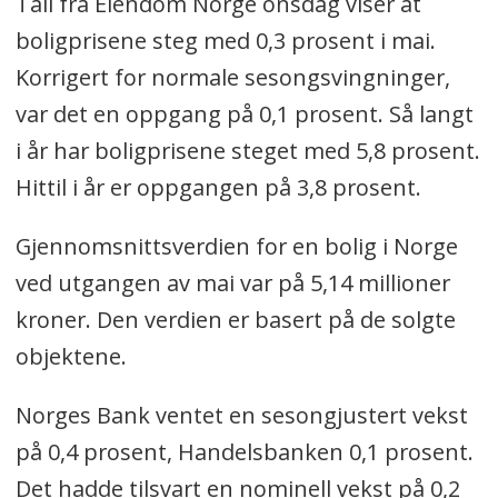
Tall fra Eiendom Norge onsdag viser at
boligprisene steg med 0,3 prosent i mai.
Korrigert for normale sesongsvingninger,
var det en oppgang på 0,1 prosent. Så langt
i år har boligprisene steget med 5,8 prosent.
Hittil i år er oppgangen på 3,8 prosent.
Gjennomsnittsverdien for en bolig i Norge
ved utgangen av mai var på 5,14 millioner
kroner. Den verdien er basert på de solgte
objektene.
Norges Bank ventet en sesongjustert vekst
på 0,4 prosent, Handelsbanken 0,1 prosent.
Det hadde tilsvart en nominell vekst på 0,2