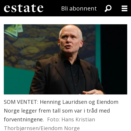
Bli abonnent
SOM VENTET: Henning Lauridsen og Eiendom
Norge legger frem tall som var i tråd med
forventningene.
Foto: Hans Kristian
Thorbjørnsen/Eiendom Norge