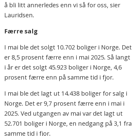
å bli litt annerledes enn vi så for oss, sier
Lauridsen.
Færre salg
I mai ble det solgt 10.702 boliger i Norge. Det
er 8,5 prosent færre enn i mai 2025. Så langt
i år er det solgt 45.923 boliger i Norge, 4,6
prosent færre enn på samme tid i fjor.
I mai ble det lagt ut 14.438 boliger for salg i
Norge. Det er 9,7 prosent færre enn i mai i
2025. Ved utgangen av mai var det lagt ut
52.701 boliger i Norge, en nedgang på 3,1 fra
samme tid i fjor.