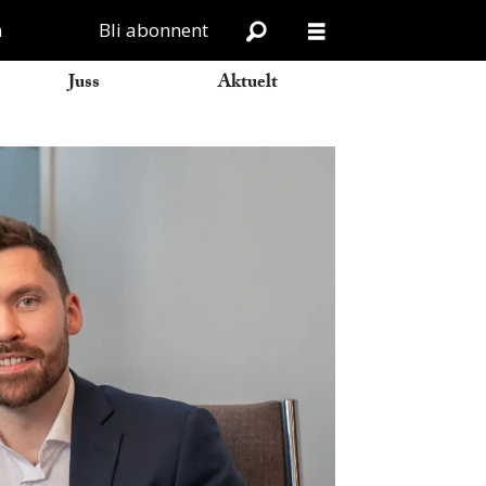
n
Bli abonnent
Juss
Aktuelt