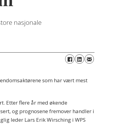
um
store nasjonale
e eiendomsaktørene som har vært mest
rt. Etter flere år med økende
ssert, og prognosene fremover handler i
glig leder Lars Erik Wirsching i WPS