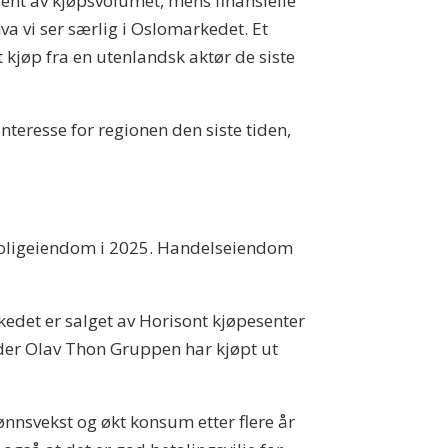
ent av kjøpsvolumet, mens finansielle
va vi ser særlig i Oslomarkedet. Et
 kjøp fra en utenlandsk aktør de siste
nteresse for regionen den siste tiden,
g boligeiendom i 2025. Handelseiendom
kedet er salget av Horisont kjøpesenter
 der Olav Thon Gruppen har kjøpt ut
lønnsvekst og økt konsum etter flere år