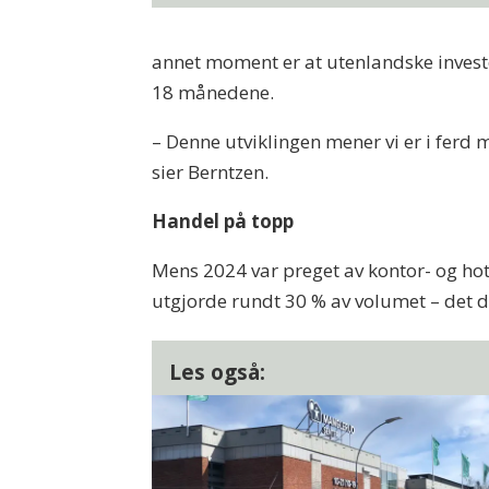
annet moment er at utenlandske investor
18 månedene.
– Denne utviklingen mener vi er i ferd m
sier Berntzen.
Handel på topp
Mens 2024 var preget av kontor- og ho
utgjorde rundt 30 % av volumet – det do
Les også: