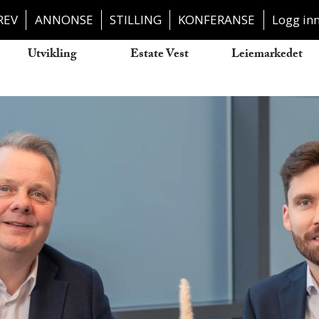
REV
ANNONSE
STILLING
KONFERANSE
Logg in
Utvikling
Estate Vest
Leiemarkedet