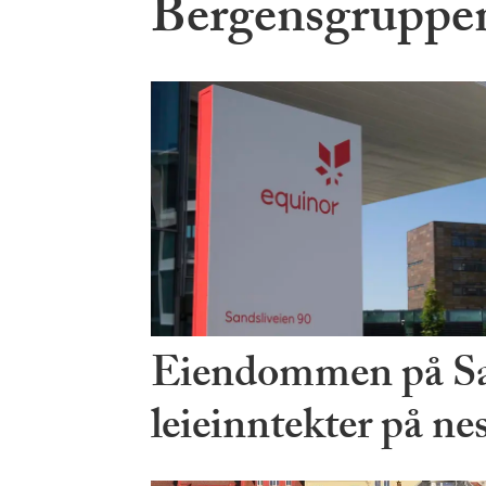
Bergensgruppen 
Eiendommen på Sa
leieinntekter på ne