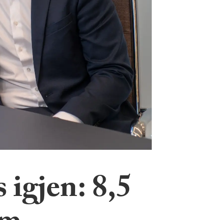
 igjen: 8,5