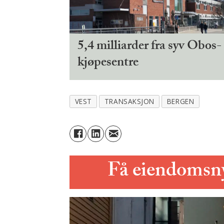
5,4 milliarder fra syv Obos-
kjøpesentre
VEST
TRANSAKSJON
BERGEN
Få eiendomsnyh