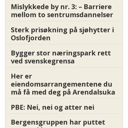
Mislykkede by nr. 3: – Barriere
mellom to sentrumsdannelser
Sterk prisøkning på sjøhytter i
Oslofjorden
Bygger stor næringspark rett
ved svenskegrensa
Her er
eiendomsarrangementene du
må få med deg på Arendalsuka
PBE: Nei, nei og atter nei
Bergensgruppen har puttet