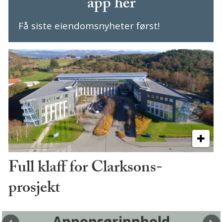
app her
Få siste eiendomsnyheter først!
Full klaff for Clarksons-
prosjekt
Annonsørinnhold