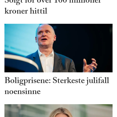
Solgt for over 100 millioner
kroner hittil
Boligprisene: Sterkeste julifall
noensinne