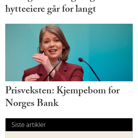
hytteeiere går for langt
Prisveksten: Kjempebom for
Norges Bank
Siste artikler