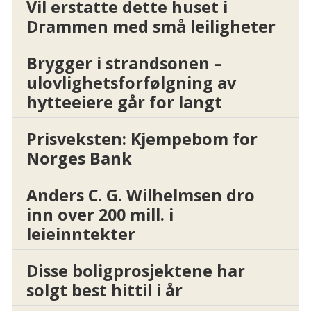
Vil erstatte dette huset i
Drammen med små leiligheter
Brygger i strandsonen –
ulovlighetsforfølgning av
hytteeiere går for langt
Prisveksten: Kjempebom for
Norges Bank
Anders C. G. Wilhelmsen dro
inn over 200 mill. i
leieinntekter
Disse boligprosjektene har
solgt best hittil i år