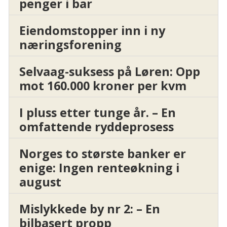
penger i bar
Eiendomstopper inn i ny
næringsforening
Selvaag-suksess på Løren: Opp
mot 160.000 kroner per kvm
I pluss etter tunge år. – En
omfattende ryddeprosess
Norges to største banker er
enige: Ingen renteøkning i
august
Mislykkede by nr 2: – En
bilbasert propp