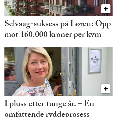
Selvaag-suksess på Løren: Opp
mot 160.000 kroner per kvm
I pluss etter tunge år. – En
omfattende ryddeprosess