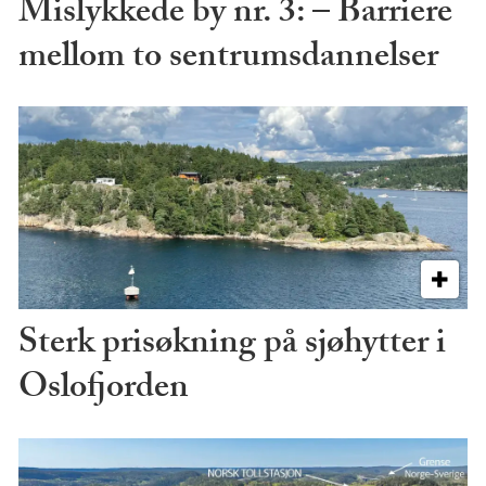
Mislykkede by nr. 3: – Barriere
mellom to sentrumsdannelser
Sterk prisøkning på sjøhytter i
Oslofjorden