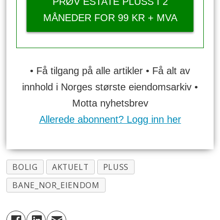
PRØV ESTATE PLUSS I 2
MÅNEDER FOR 99 KR + MVA
• Få tilgang på alle artikler • Få alt av
innhold i Norges største eiendomsarkiv •
Motta nyhetsbrev
Allerede abonnent? Logg inn her
BOLIG
AKTUELT
PLUSS
BANE_NOR_EIENDOM