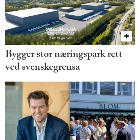
Bygger stor næringspark rett
ved svenskegrensa