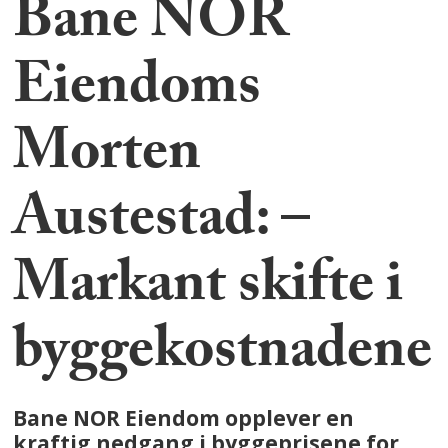
Bane NOR
Eiendoms
Morten
Austestad: –
Markant skifte i
byggekostnadene
Bane NOR Eiendom opplever en
kraftig nedgang i byggeprisene for