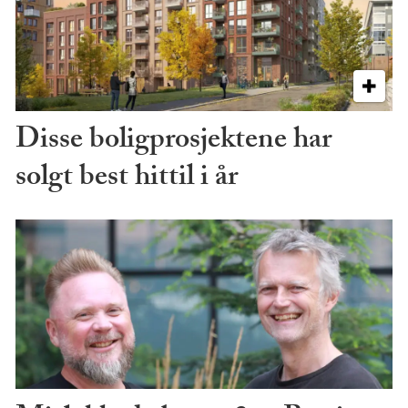
Disse boligprosjektene har
solgt best hittil i år