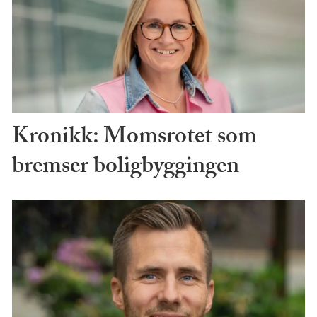
Kronikk: Momsrotet som
bremser boligbyggingen