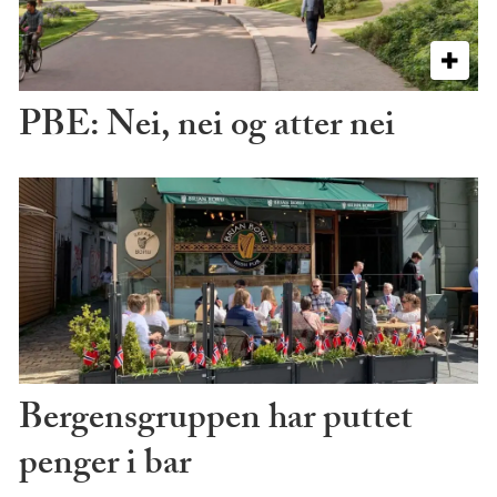
PBE: Nei, nei og atter nei
Bergensgruppen har puttet
penger i bar