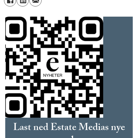
Last ned Estate Medias nye