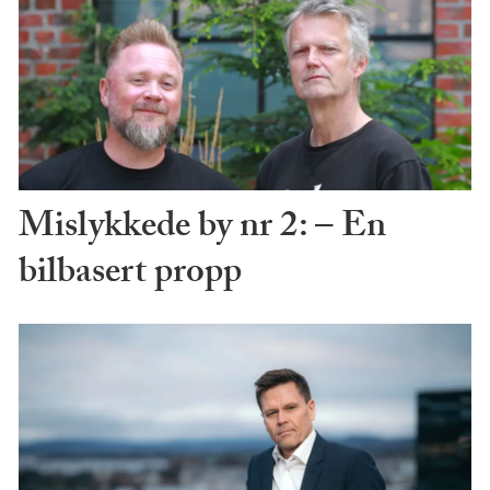
Mislykkede by nr 2: – En
bilbasert propp