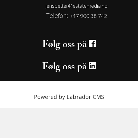
jenspetter@estatemedia.no
Telefon:
+47 900 38 742
Følg oss på
Følg oss på
Powered by Labrador CMS