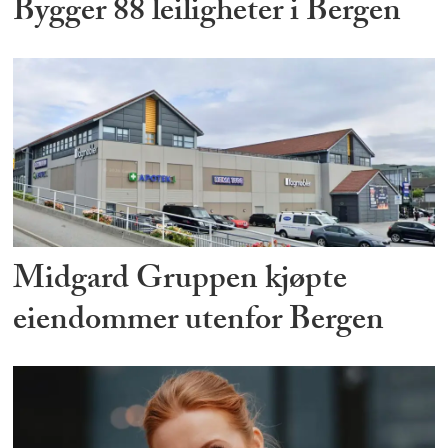
Bygger 88 leiligheter i Bergen
Midgard Gruppen kjøpte
eiendommer utenfor Bergen