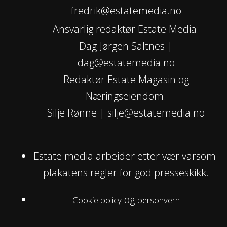
fredrik@estatemedia.no
Ansvarlig redaktør Estate Media:
Dag-Jørgen Saltnes |
dag@estatemedia.no
Redaktør Estate Magasin og
Næringseiendom:
Silje Rønne | silje@estatemedia.no
Estate media arbeider etter vær varsom-
plakatens regler for god presseskikk.
og
Cookie policy
personvern