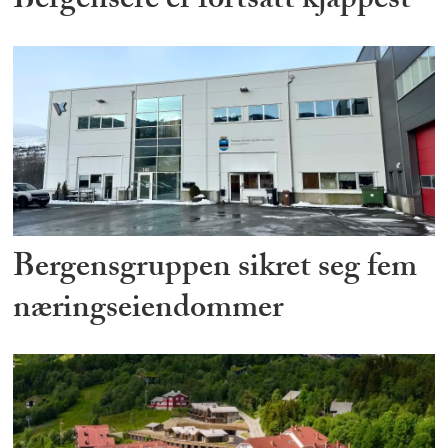
Bergensere er fortsatt kjappest
Bergensgruppen sikret seg fem
næringseiendommer