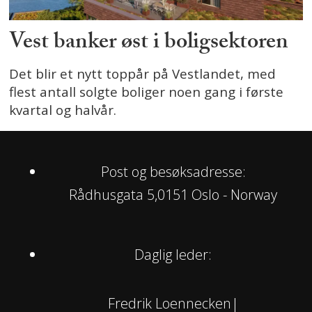
Vest banker øst i boligsektoren
Det blir et nytt toppår på Vestlandet, med
flest antall solgte boliger noen gang i første
kvartal og halvår.
Post og besøksadresse:
Rådhusgata 5,0151 Oslo - Norway
Daglig leder:
Fredrik Loennecken|