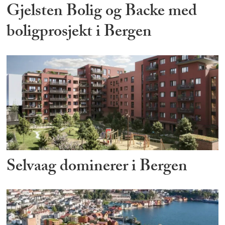
Gjelsten Bolig og Backe med
boligprosjekt i Bergen
Selvaag dominerer i Bergen