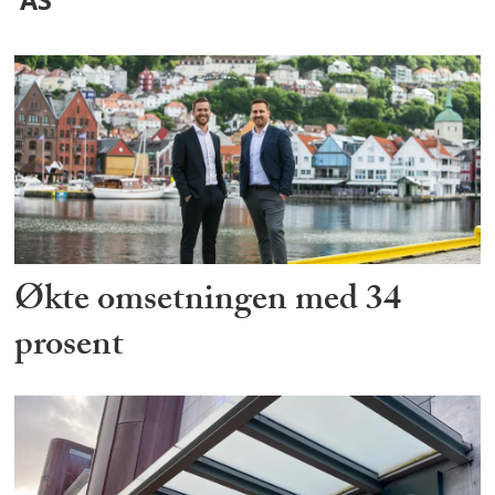
AS
Økte omsetningen med 34
prosent