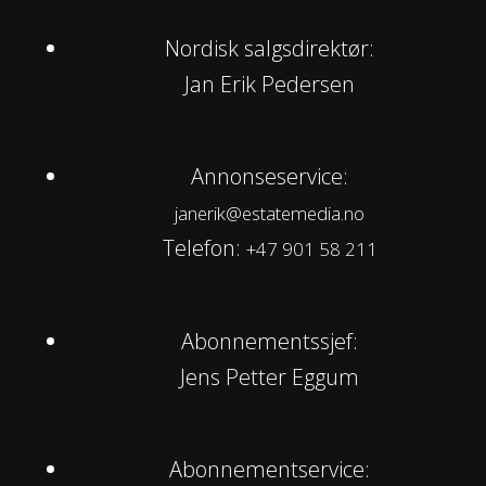
Nordisk salgsdirektør:
Jan Erik Pedersen
Annonseservice:
janerik@estatemedia.no
Telefon:
+47 901 58 211
Abonnementssjef:
Jens Petter Eggum
Abonnementservice: