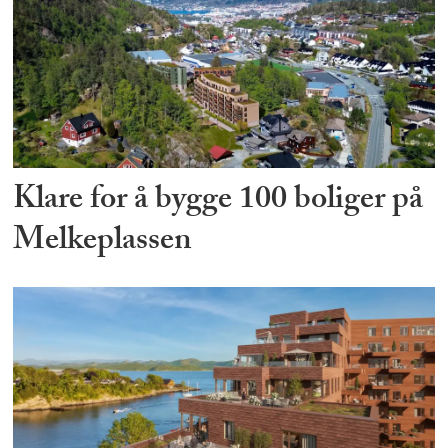
Klare for å bygge 100 boliger på
Melkeplassen