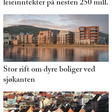
leieinntekter på nesten 250 mill.
Stor rift om dyre boliger ved
sjøkanten