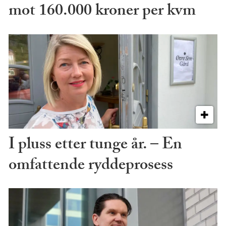
mot 160.000 kroner per kvm
I pluss etter tunge år. – En
omfattende ryddeprosess