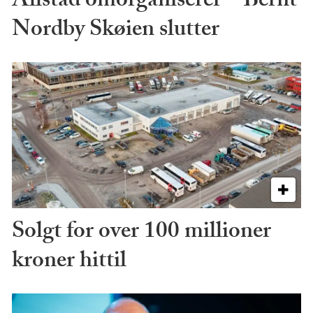
Allstad omorganiserer – Bernt
Nordby Skøien slutter
Solgt for over 100 millioner
kroner hittil