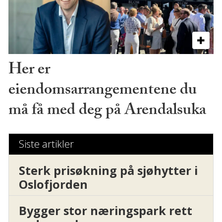
Her er
eiendomsarrangementene du
må få med deg på Arendalsuka
Siste artikler
Sterk prisøkning på sjøhytter i
Oslofjorden
Bygger stor næringspark rett