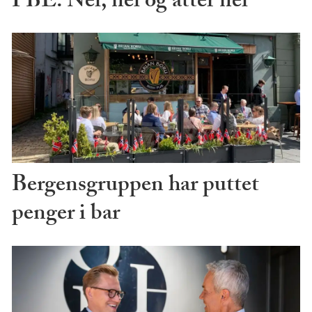
PBE: Nei, nei og atter nei
Bergensgruppen har puttet
penger i bar