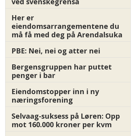
ved svenskegrensa
Her er
eiendomsarrangementene du
må få med deg på Arendalsuka
PBE: Nei, nei og atter nei
Bergensgruppen har puttet
penger i bar
Eiendomstopper inn i ny
næringsforening
Selvaag-suksess på Løren: Opp
mot 160.000 kroner per kvm