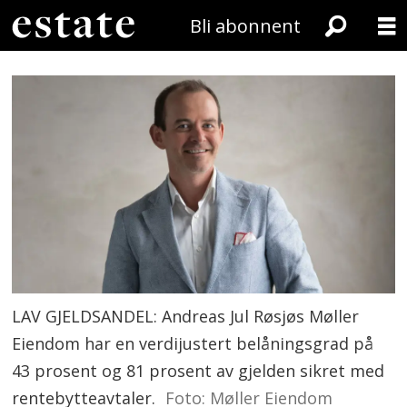
Bli abonnent
LAV GJELDSANDEL: Andreas Jul Røsjøs Møller
Eiendom har en verdijustert belåningsgrad på
43 prosent og 81 prosent av gjelden sikret med
rentebytteavtaler.
Foto: Møller Eiendom