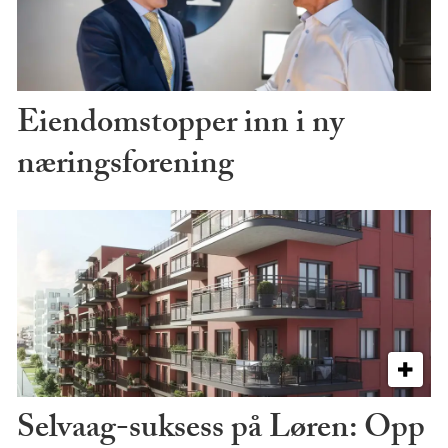
Eiendomstopper inn i ny
næringsforening
Selvaag-suksess på Løren: Opp