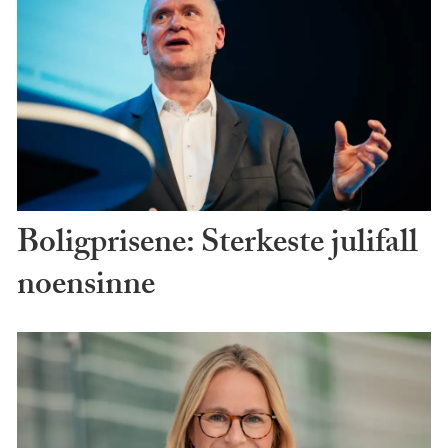
Boligprisene: Sterkeste julifall
noensinne