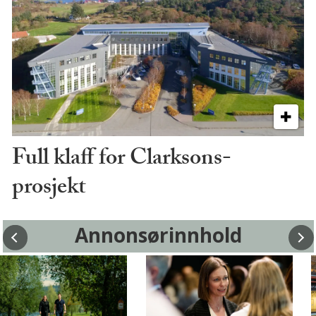
Full klaff for Clarksons-
prosjekt
Annonsørinnhold