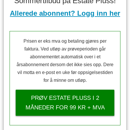
Sommertilbud på Estate Pluss!
Allerede abonnent? Logg inn her
Prisen er eks mva og betaling gjøres per
faktura. Ved utløp av prøveperioden går
abonnementet automatisk over i et
årsabonnement dersom det ikke sies opp. Dere
vil motta en e-post en uke før oppsigelsestiden
for å minne om utløp.
PRØV ESTATE PLUSS I 2
MÅNEDER FOR 99 KR + MVA