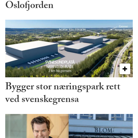
Oslofjorden
Bygger stor næringspark rett
ved svenskegrensa