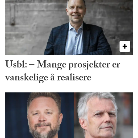
Usbl: – Mange prosjekter er
vanskelige å realisere