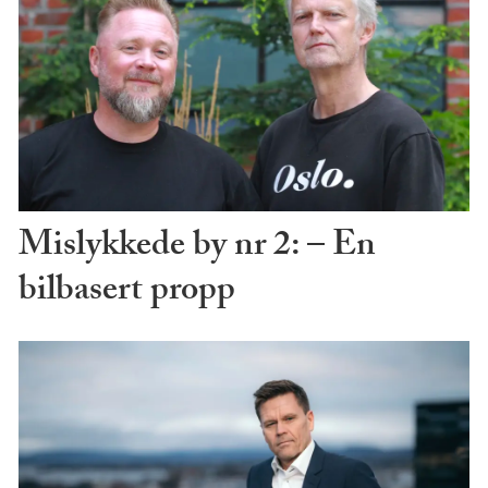
Mislykkede by nr 2: – En
bilbasert propp