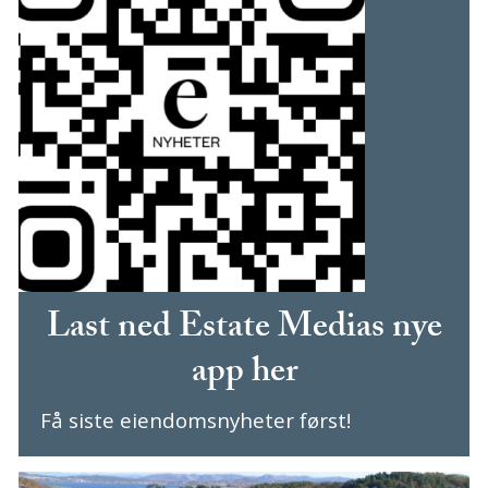
Last ned Estate Medias nye
app her
Få siste eiendomsnyheter først!