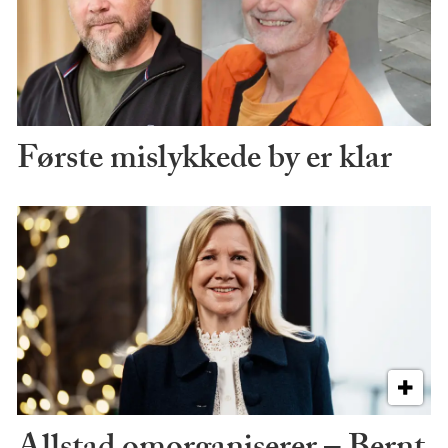
Første mislykkede by er klar