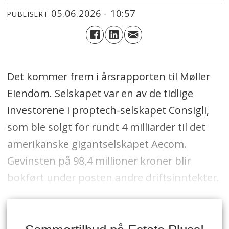
05.06.2026 - 10:57
PUBLISERT
Det kommer frem i årsrapporten til Møller
Eiendom. Selskapet var en av de tidlige
investorene i proptech-selskapet Consigli,
som ble solgt for rundt 4 milliarder til det
amerikanske gigantselskapet Aecom.
Gevinsten på 98,4 millioner kroner blir
bokført under posten andre driftsinntekter.