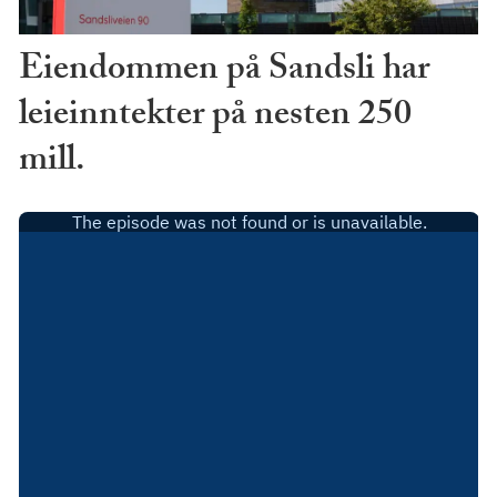
Eiendommen på Sandsli har
leieinntekter på nesten 250
mill.