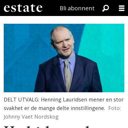
Bli abonnent
DELT UTVALG: Henning Lauridsen mener en stor
svakhet er de mange delte innstillingene.
Foto:
Johnny Vaet Nordskog