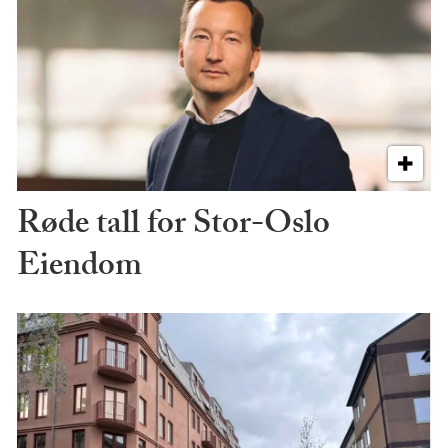
Røde tall for Stor-Oslo
Eiendom