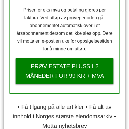
Prisen er eks mva og betaling gjøres per
faktura. Ved utløp av prøveperioden går
abonnementet automatisk over i et
årsabonnement dersom det ikke sies opp. Dere
vil motta en e-post en uke før oppsigelsestiden
for å minne om utløp.
PRØV ESTATE PLUSS I 2
MÅNEDER FOR 99 KR + MVA
• Få tilgang på alle artikler • Få alt av
innhold i Norges største eiendomsarkiv •
Motta nyhetsbrev