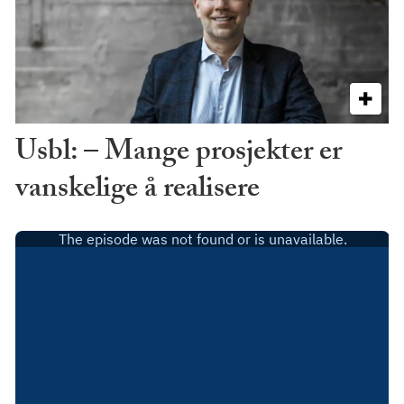
Usbl: – Mange prosjekter er
vanskelige å realisere