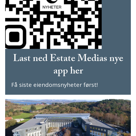
Last ned Estate Medias nye
app her
Få siste eiendomsnyheter først!