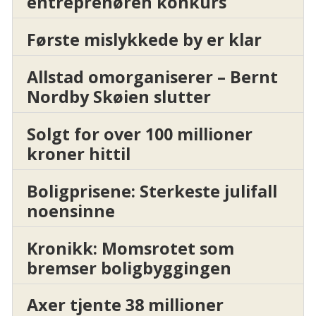
entreprenøren konkurs
Første mislykkede by er klar
Allstad omorganiserer – Bernt
Nordby Skøien slutter
Solgt for over 100 millioner
kroner hittil
Boligprisene: Sterkeste julifall
noensinne
Kronikk: Momsrotet som
bremser boligbyggingen
Axer tjente 38 millioner