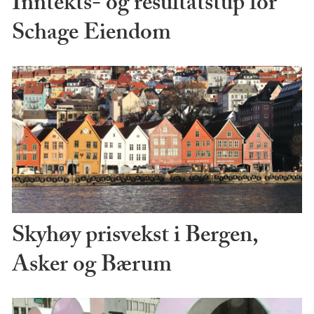
Inntekts- og resultatstup for
Schage Eiendom
Skyhøy prisvekst i Bergen,
Asker og Bærum