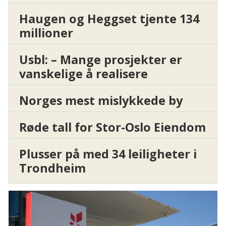
Haugen og Heggset tjente 134
millioner
Usbl: – Mange prosjekter er
vanskelige å realisere
Norges mest mislykkede by
Røde tall for Stor-Oslo Eiendom
Plusser på med 34 leiligheter i
Trondheim