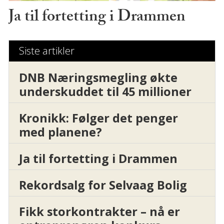
Ja til fortetting i Drammen
Siste artikler
DNB Næringsmegling økte
underskuddet til 45 millioner
Kronikk: Følger det penger
med planene?
Ja til fortetting i Drammen
Rekordsalg for Selvaag Bolig
Fikk storkontrakter – nå er