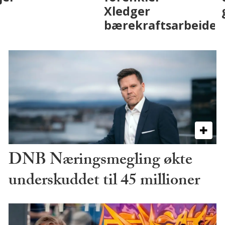
på fremtiden
DNB Næringsmegling økte
underskuddet til 45 millioner