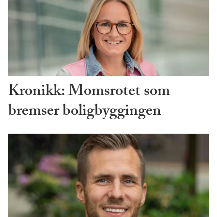
Kronikk: Momsrotet som
bremser boligbyggingen