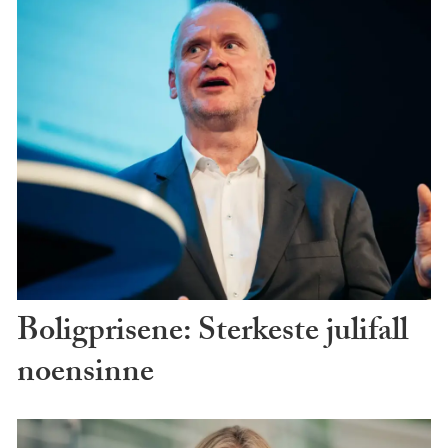
Boligprisene: Sterkeste julifall
noensinne