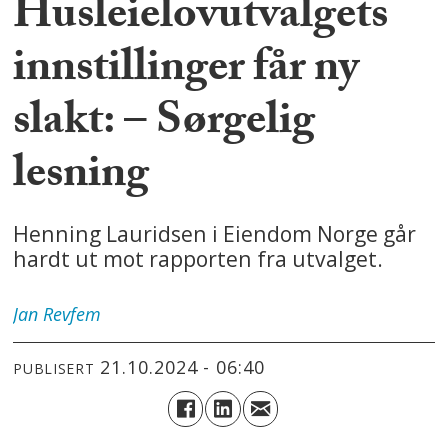
Husleielovutvalgets
innstillinger får ny
slakt: – Sørgelig
lesning
Henning Lauridsen i Eiendom Norge går
hardt ut mot rapporten fra utvalget.
Jan
Revfem
21.10.2024 - 06:40
PUBLISERT