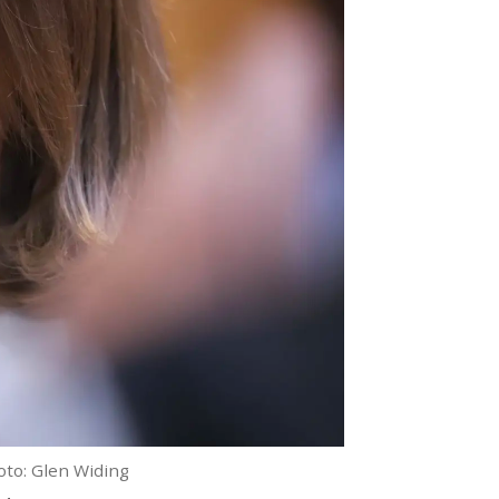
oto: Glen Widing