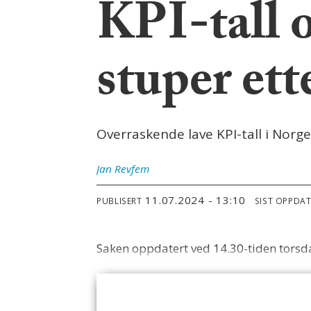
KPI-tall 
stuper ett
Overraskende lave KPI-tall i Norg
Jan
Revfem
11.07.2024 - 13:10
PUBLISERT
SIST OPPDA
Saken oppdatert ved 14.30-tiden torsd