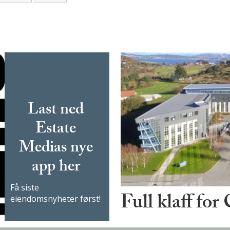
Last ned
Estate
Medias nye
app her
Få siste
Full klaff for
eiendomsnyheter først!