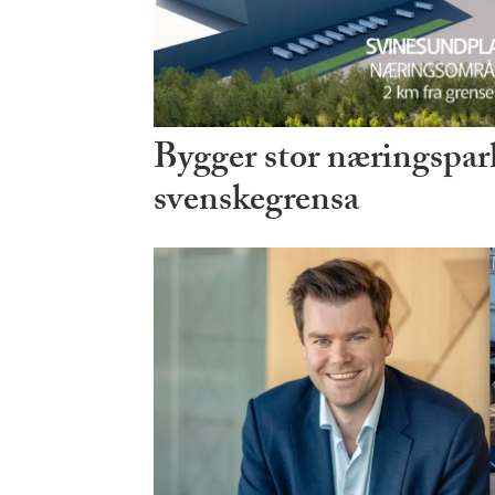
Bygger stor næringspark
svenskegrensa