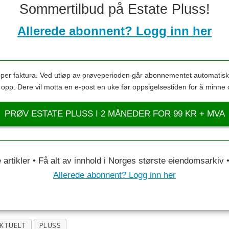
Sommertilbud på Estate Pluss!
Allerede abonnent? Logg inn her
s per faktura. Ved utløp av prøveperioden går abonnementet automatis
s opp. Dere vil motta en e-post en uke før oppsigelsestiden for å minne 
PRØV ESTATE PLUSS I 2 MÅNEDER FOR 99 KR + MVA
le artikler • Få alt av innhold i Norges største eiendomsarkiv
Allerede abonnent? Logg inn her
KTUELT
PLUSS