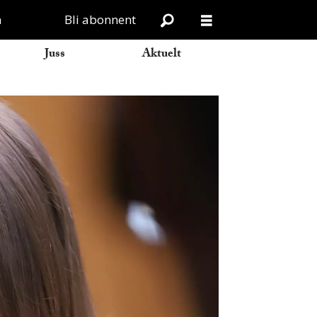
n
Bli abonnent
Juss
Aktuelt