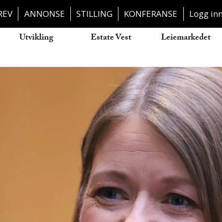
REV
ANNONSE
STILLING
KONFERANSE
Logg in
Utvikling
Estate Vest
Leiemarkedet