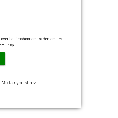
k over i et årsabonnement dersom det
om utløp.
 • Motta nyhetsbrev