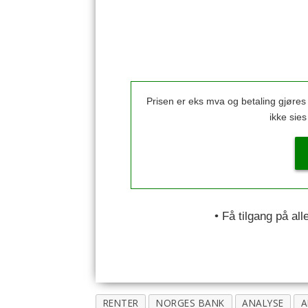
Prisen er eks mva og betaling gjøre
ikke sie
• Få tilgang på al
RENTER
NORGES BANK
ANALYSE
A