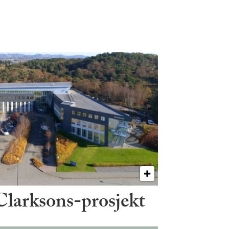
 Clarksons-prosjekt