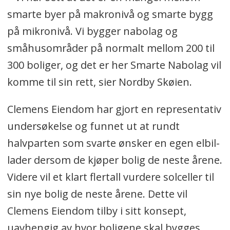
smarte byer på makronivå og smarte bygg
på mikronivå. Vi bygger nabolag og
småhusområder på normalt mellom 200 til
300 boliger, og det er her Smarte Nabolag vil
komme til sin rett, sier Nordby Skøien.
Clemens Eiendom har gjort en representativ
undersøkelse og funnet ut at rundt
halvparten som svarte ønsker en egen elbil-
lader dersom de kjøper bolig de neste årene.
Videre vil et klart flertall vurdere solceller til
sin nye bolig de neste årene. Dette vil
Clemens Eiendom tilby i sitt konsept,
uavhengig av hvor boligene skal bygges.