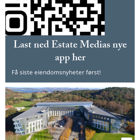
Last ned Estate Medias nye
app her
Få siste eiendomsnyheter først!