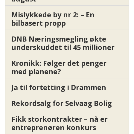
Mislykkede by nr 2: – En
bilbasert propp
DNB Næringsmegling økte
underskuddet til 45 millioner
Kronikk: Følger det penger
med planene?
Ja til fortetting i Drammen
Rekordsalg for Selvaag Bolig
Fikk storkontrakter – nå er
entreprenøren konkurs