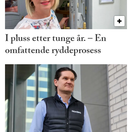
I pluss etter tunge år. – En
omfattende ryddeprosess