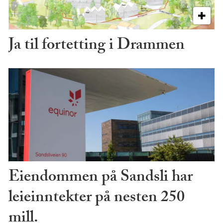
Ja til fortetting i Drammen
Eiendommen på Sandsli har
leieinntekter på nesten 250
mill.