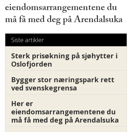
eiendomsarrangementene du
må få med deg på Arendalsuka
Siste artikler
Sterk prisøkning på sjøhytter i
Oslofjorden
Bygger stor næringspark rett
ved svenskegrensa
Her er
eiendomsarrangementene du
må få med deg på Arendalsuka