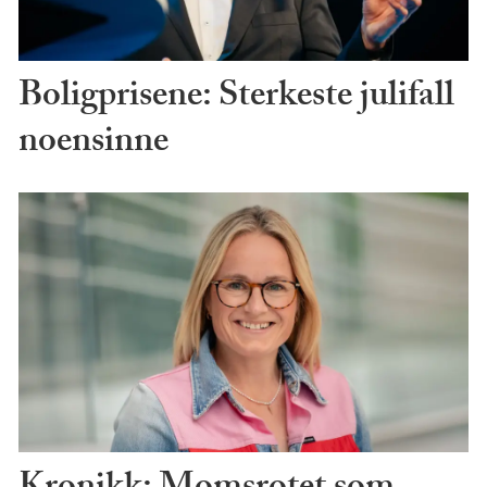
Boligprisene: Sterkeste julifall
noensinne