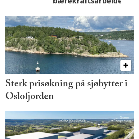
Sterk prisøkning på sjøhytter i
Oslofjorden