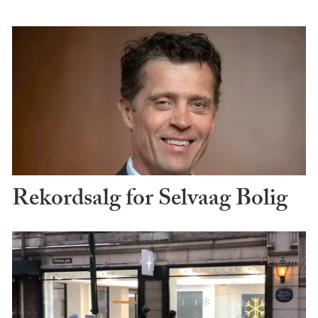
Rekordsalg for Selvaag Bolig