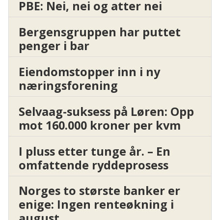
PBE: Nei, nei og atter nei
Bergensgruppen har puttet
penger i bar
Eiendomstopper inn i ny
næringsforening
Selvaag-suksess på Løren: Opp
mot 160.000 kroner per kvm
I pluss etter tunge år. – En
omfattende ryddeprosess
Norges to største banker er
enige: Ingen renteøkning i
august