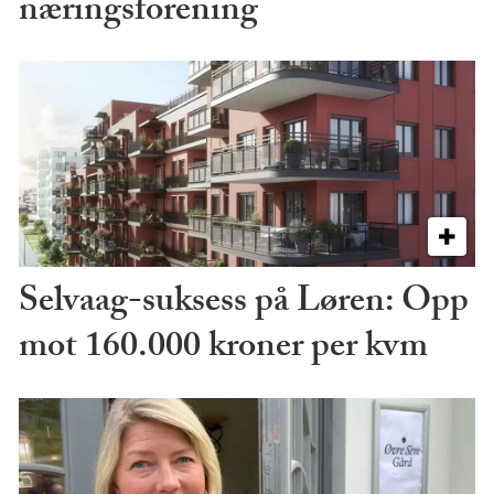
næringsforening
Selvaag-suksess på Løren: Opp
mot 160.000 kroner per kvm