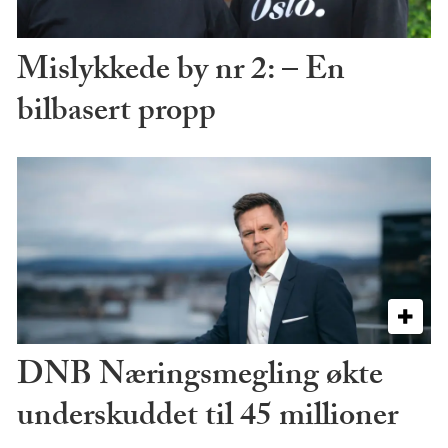
Mislykkede by nr 2: – En
bilbasert propp
DNB Næringsmegling økte
underskuddet til 45 millioner