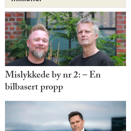
Mislykkede by nr 2: – En
bilbasert propp