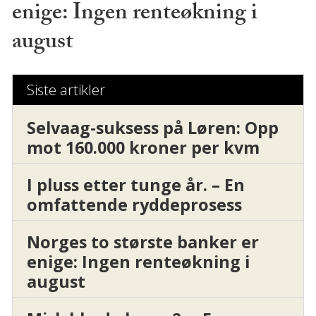
enige: Ingen renteøkning i
august
Siste artikler
Selvaag-suksess på Løren: Opp
mot 160.000 kroner per kvm
I pluss etter tunge år. – En
omfattende ryddeprosess
Norges to største banker er
enige: Ingen renteøkning i
august