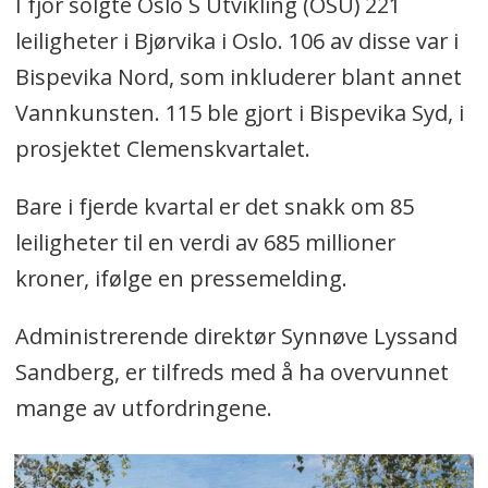
I fjor solgte Oslo S Utvikling (OSU) 221
leiligheter i Bjørvika i Oslo. 106 av disse var i
Bispevika Nord, som inkluderer blant annet
Vannkunsten. 115 ble gjort i Bispevika Syd, i
prosjektet Clemenskvartalet.
Bare i fjerde kvartal er det snakk om 85
leiligheter til en verdi av 685 millioner
kroner, ifølge en pressemelding.
Administrerende direktør Synnøve Lyssand
Sandberg, er tilfreds med å ha overvunnet
mange av utfordringene.