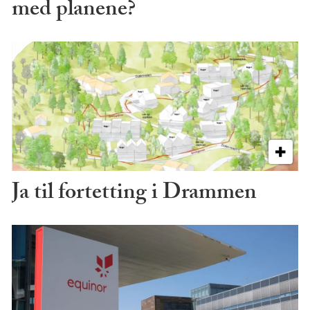
med planene?
Ja til fortetting i Drammen