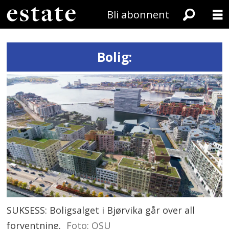
Bli abonnent
Bolig:
SUKSESS: Boligsalget i Bjørvika går over all
forventning.
Foto: OSU