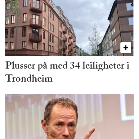
Plusser på med 34 leiligheter i
Trondheim