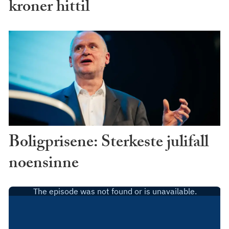
kroner hittil
Boligprisene: Sterkeste julifall
noensinne