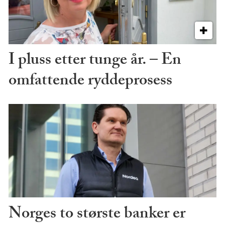
I pluss etter tunge år. – En
omfattende ryddeprosess
Norges to største banker er