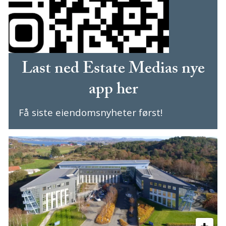
Last ned Estate Medias nye
app her
Få siste eiendomsnyheter først!