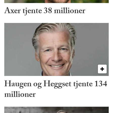
Axer tjente 38 millioner
Haugen og Heggset tjente 134
millioner