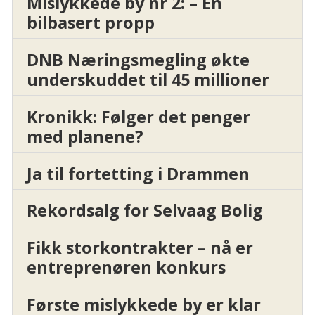
Mislykkede by nr 2: – En
bilbasert propp
DNB Næringsmegling økte
underskuddet til 45 millioner
Kronikk: Følger det penger
med planene?
Ja til fortetting i Drammen
Rekordsalg for Selvaag Bolig
Fikk storkontrakter – nå er
entreprenøren konkurs
Første mislykkede by er klar