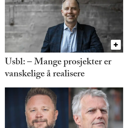
Usbl: – Mange prosjekter er
vanskelige å realisere