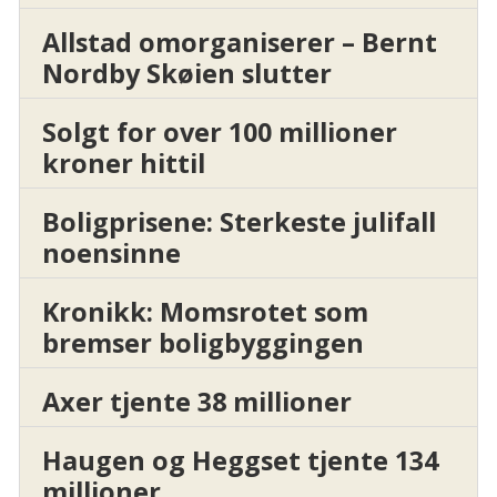
Allstad omorganiserer – Bernt
Nordby Skøien slutter
Solgt for over 100 millioner
kroner hittil
Boligprisene: Sterkeste julifall
noensinne
Kronikk: Momsrotet som
bremser boligbyggingen
Axer tjente 38 millioner
Haugen og Heggset tjente 134
millioner