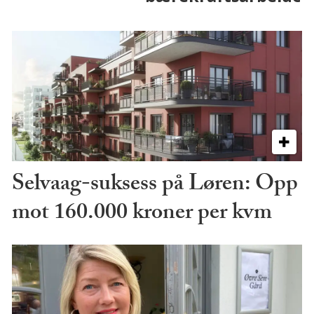
Selvaag-suksess på Løren: Opp
mot 160.000 kroner per kvm