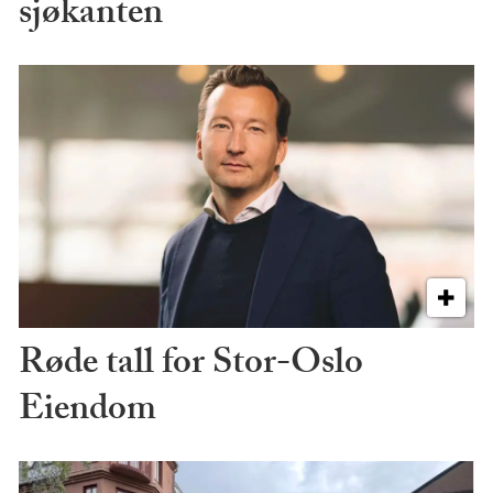
sjøkanten
Røde tall for Stor-Oslo
Eiendom