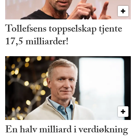
Tollefsens toppselskap tjente
17,5 milliarder!
En halv milliard i verdiøkning