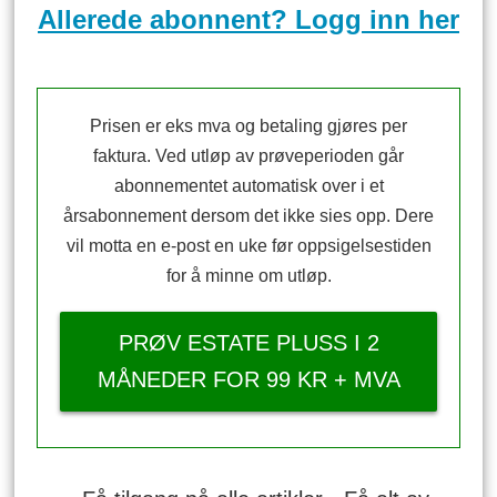
Allerede abonnent? Logg inn her
Prisen er eks mva og betaling gjøres per
faktura. Ved utløp av prøveperioden går
abonnementet automatisk over i et
årsabonnement dersom det ikke sies opp. Dere
vil motta en e-post en uke før oppsigelsestiden
for å minne om utløp.
PRØV ESTATE PLUSS I 2
MÅNEDER FOR 99 KR + MVA