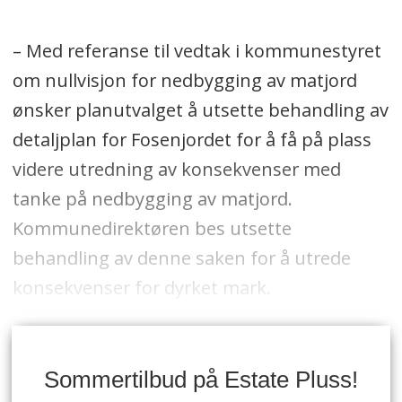
– Med referanse til vedtak i kommunestyret
om nullvisjon for nedbygging av matjord
ønsker planutvalget å utsette behandling av
detaljplan for Fosenjordet for å få på plass
videre utredning av konsekvenser med
tanke på nedbygging av matjord.
Kommunedirektøren bes utsette
behandling av denne saken for å utrede
konsekvenser for dyrket mark.
Sommertilbud på Estate Pluss!