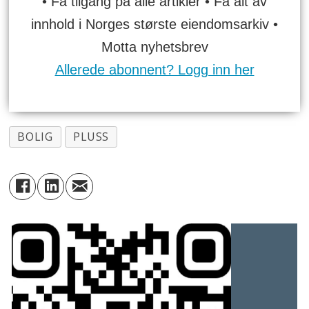
• Få tilgang på alle artikler • Få alt av
innhold i Norges største eiendomsarkiv •
Motta nyhetsbrev
Allerede abonnent? Logg inn her
BOLIG
PLUSS