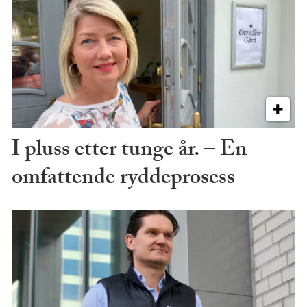
I pluss etter tunge år. – En
omfattende ryddeprosess