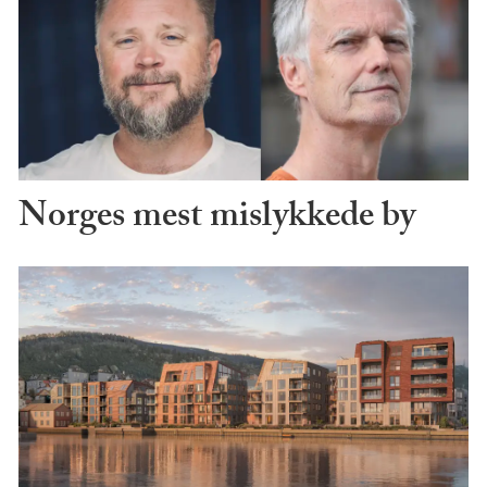
Norges mest mislykkede by