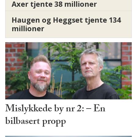
Axer tjente 38 millioner
Haugen og Heggset tjente 134
millioner
Mislykkede by nr 2: – En
bilbasert propp