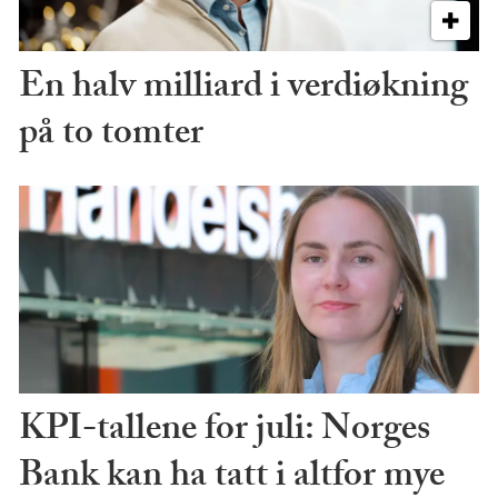
En halv milliard i verdiøkning
på to tomter
KPI-tallene for juli: Norges
Bank kan ha tatt i altfor mye