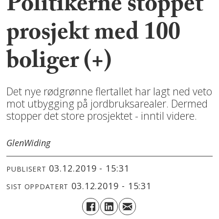
Politikerne stoppet
prosjekt med 100
boliger (+)
Det nye rødgrønne flertallet har lagt ned veto
mot utbygging på jordbruksarealer. Dermed
stopper det store prosjektet - inntil videre.
Glen
Widing
03.12.2019 - 15:31
PUBLISERT
03.12.2019 - 15:31
SIST OPPDATERT