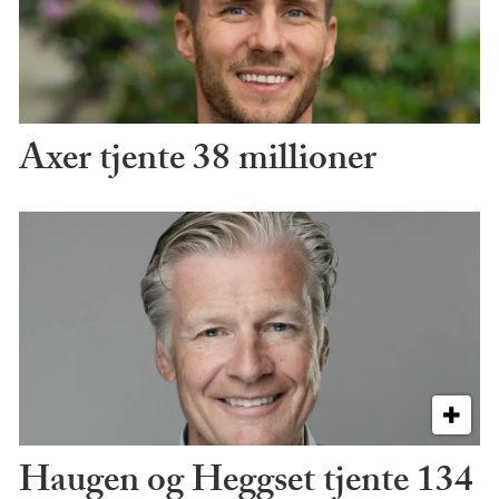
Axer tjente 38 millioner
Haugen og Heggset tjente 134