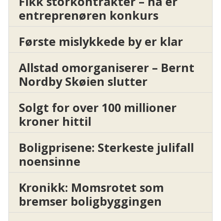
Fikk storkontrakter – nå er
entreprenøren konkurs
Første mislykkede by er klar
Allstad omorganiserer – Bernt
Nordby Skøien slutter
Solgt for over 100 millioner
kroner hittil
Boligprisene: Sterkeste julifall
noensinne
Kronikk: Momsrotet som
bremser boligbyggingen