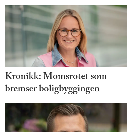
Kronikk: Momsrotet som
bremser boligbyggingen