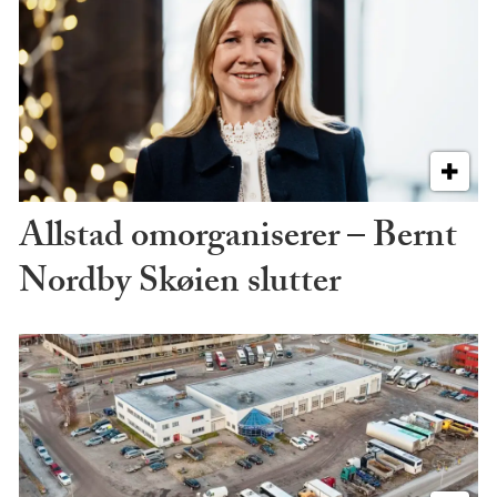
Allstad omorganiserer – Bernt
Nordby Skøien slutter