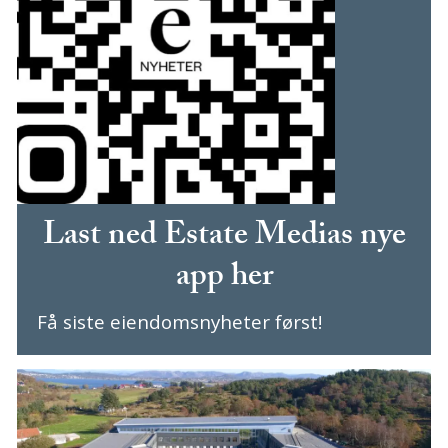
Last ned Estate Medias nye
app her
Få siste eiendomsnyheter først!