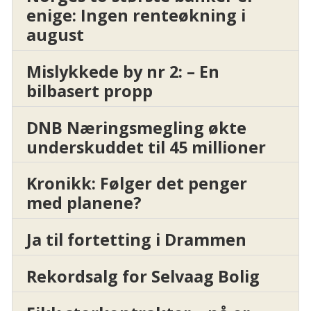
enige: Ingen renteøkning i
august
Mislykkede by nr 2: – En
bilbasert propp
DNB Næringsmegling økte
underskuddet til 45 millioner
Kronikk: Følger det penger
med planene?
Ja til fortetting i Drammen
Rekordsalg for Selvaag Bolig