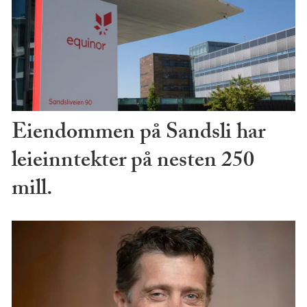
Eiendommen på Sandsli har
leieinntekter på nesten 250
mill.