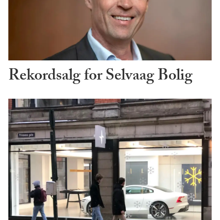
Rekordsalg for Selvaag Bolig