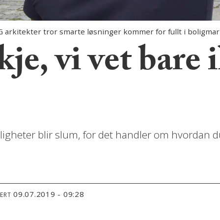
G arkitekter tror smarte løsninger kommer for fullt i boligma
je, vi vet bare 
leiligheter blir slum, for det handler om hvorda
09.07.2019 - 09:28
TERT