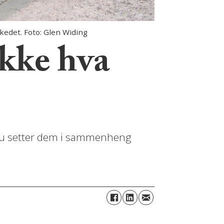
rkedet. Foto: Glen Widing
ikke hva
n du setter dem i sammenheng