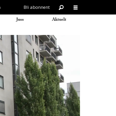
n
Bli abonnent
Juss
Aktuelt