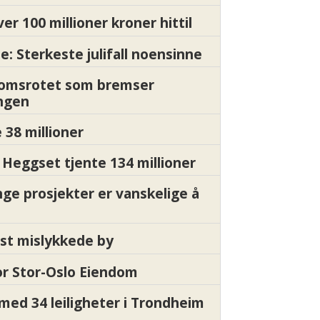
ver 100 millioner kroner hittil
e: Sterkeste julifall noensinne
Momsrotet som bremser
ngen
 38 millioner
Heggset tjente 134 millioner
nge prosjekter er vanskelige å
st mislykkede by
for Stor-Oslo Eiendom
med 34 leiligheter i Trondheim