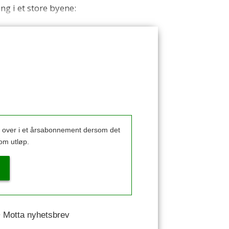
ng i et store byene:
k over i et årsabonnement dersom det
om utløp.
 • Motta nyhetsbrev