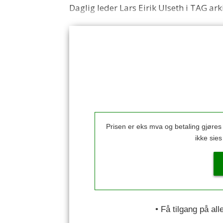
Daglig leder Lars Eirik Ulseth i TAG ark
Prisen er eks mva og betaling gjøre
ikke sie
• Få tilgang på al