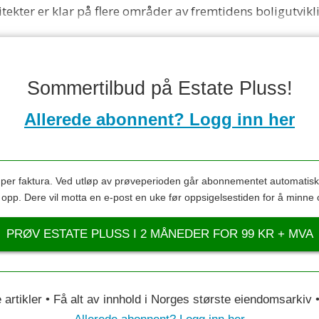
itekter er klar på flere områder av fremtidens boligutvikli
Sommertilbud på Estate Pluss!
Allerede abonnent? Logg inn her
s per faktura. Ved utløp av prøveperioden går abonnementet automatis
s opp. Dere vil motta en e-post en uke før oppsigelsestiden for å minne 
PRØV ESTATE PLUSS I 2 MÅNEDER FOR 99 KR + MVA
le artikler • Få alt av innhold i Norges største eiendomsarkiv