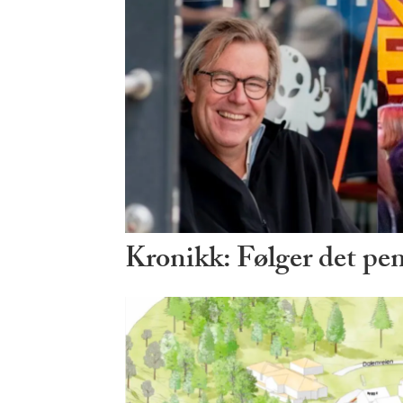
Kronikk: Følger det pe