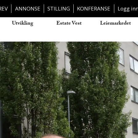
REV
ANNONSE
STILLING
KONFERANSE
Logg in
Utvikling
Estate Vest
Leiemarkedet