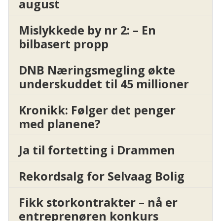
august
Mislykkede by nr 2: – En
bilbasert propp
DNB Næringsmegling økte
underskuddet til 45 millioner
Kronikk: Følger det penger
med planene?
Ja til fortetting i Drammen
Rekordsalg for Selvaag Bolig
Fikk storkontrakter – nå er
entreprenøren konkurs