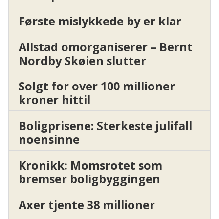
Første mislykkede by er klar
Allstad omorganiserer – Bernt
Nordby Skøien slutter
Solgt for over 100 millioner
kroner hittil
Boligprisene: Sterkeste julifall
noensinne
Kronikk: Momsrotet som
bremser boligbyggingen
Axer tjente 38 millioner