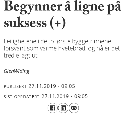
Begynner å ligne på
suksess (+)
Leilighetene i de to første byggetrinnene
forsvant som varme hvetebrød, og nå er det
tredje lagt ut.
Glen
Widing
27.11.2019 - 09:05
PUBLISERT
27.11.2019 - 09:05
SIST OPPDATERT