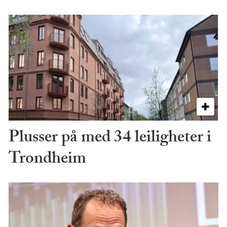
Plusser på med 34 leiligheter i
Trondheim