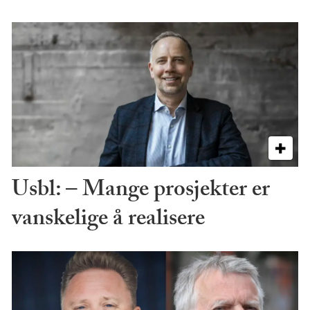
Usbl: – Mange prosjekter er
vanskelige å realisere