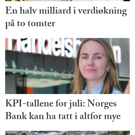
En halv milliard i verdiøkning
på to tomter
KPI-tallene for juli: Norges
Bank kan ha tatt i altfor mye