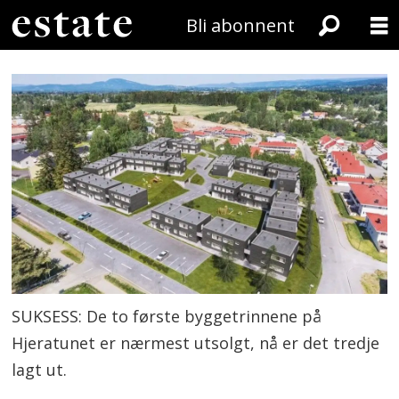
Bli abonnent
SUKSESS: De to første byggetrinnene på
Hjeratunet er nærmest utsolgt, nå er det tredje
lagt ut.