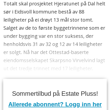
Totalt skal prosjektet Hjeratunet på Dal helt
sør i Eidsvoll kommune bestå av 88
leiligheter på ei drøyt 13 mål stor tomt.
Salget av de to første byggetrinnene som er
under bygging var en stor suksess, der
henholdsvis 31 av 32 og 12 av 14 leiligheter
er solgt. Nå har det Ottestad-baserte
eiendomsselskapet Skarpsno Virvelvind lagt
ut det tredje trinnet med 17 leiligheter.
Sommertilbud på Estate Pluss!
Allerede abonnent? Logg inn her