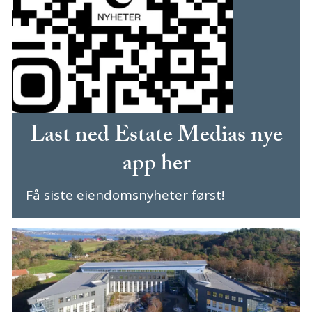
Last ned Estate Medias nye
app her
Få siste eiendomsnyheter først!