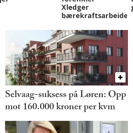
på fremtiden
Selvaag-suksess på Løren: Opp
mot 160.000 kroner per kvm