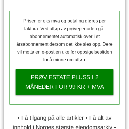
Prisen er eks mva og betaling gjøres per
faktura. Ved utløp av prøveperioden går
abonnementet automatisk over i et
årsabonnement dersom det ikke sies opp. Dere
vil motta en e-post en uke før oppsigelsestiden
for å minne om utløp.
PRØV ESTATE PLUSS I 2
MÅNEDER FOR 99 KR + MVA
• Få tilgang på alle artikler • Få alt av
innhold i Norges største eiendomsarkiv •