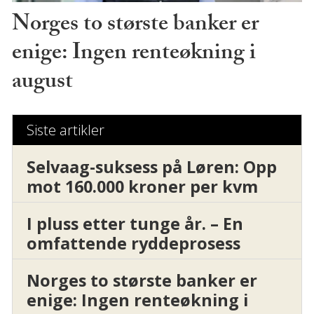
Norges to største banker er
enige: Ingen renteøkning i
august
Siste artikler
Selvaag-suksess på Løren: Opp
mot 160.000 kroner per kvm
I pluss etter tunge år. – En
omfattende ryddeprosess
Norges to største banker er
enige: Ingen renteøkning i