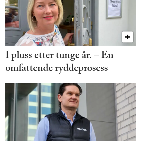
I pluss etter tunge år. – En
omfattende ryddeprosess