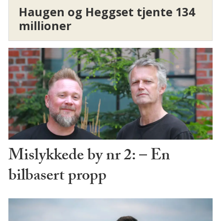
Haugen og Heggset tjente 134
millioner
Mislykkede by nr 2: – En
bilbasert propp