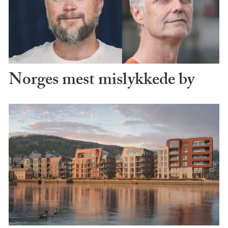
Norges mest mislykkede by