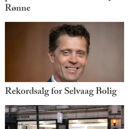
Rønne
Rekordsalg for Selvaag Bolig