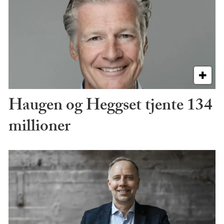
Haugen og Heggset tjente 134
millioner