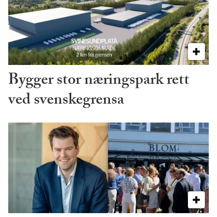
Bygger stor næringspark rett
ved svenskegrensa