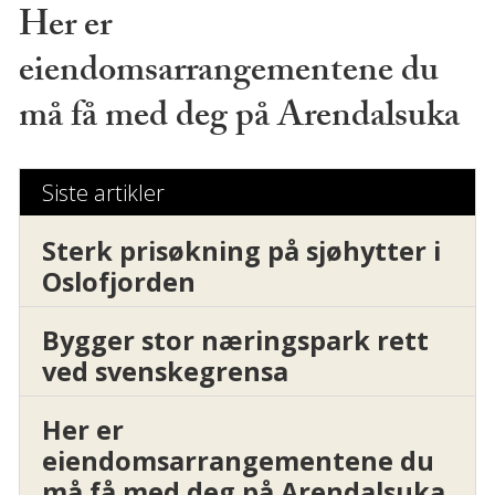
Her er
eiendomsarrangementene du
må få med deg på Arendalsuka
Siste artikler
Sterk prisøkning på sjøhytter i
Oslofjorden
Bygger stor næringspark rett
ved svenskegrensa
Her er
eiendomsarrangementene du
må få med deg på Arendalsuka