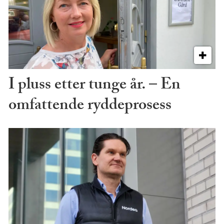
I pluss etter tunge år. – En
omfattende ryddeprosess