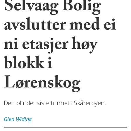
Selvaag Bolig
avslutter med ei
ni etasjer høy
blokk i
Lørenskog
Den blir det siste trinnet i Skårerbyen.
Glen
Widing