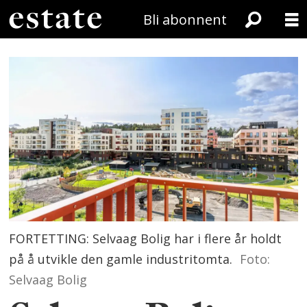
Bli abonnent
FORTETTING: Selvaag Bolig har i flere år holdt
på å utvikle den gamle industritomta.
Foto:
Selvaag Bolig