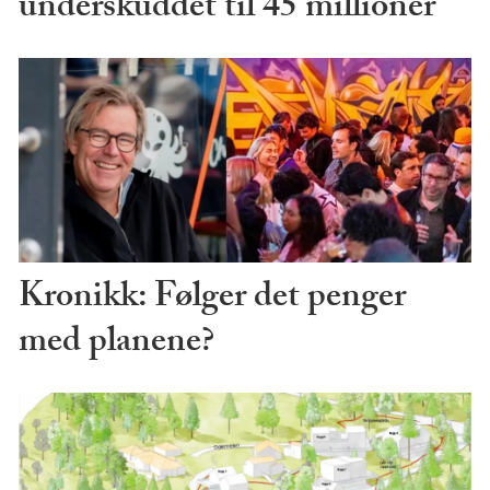
underskuddet til 45 millioner
Kronikk: Følger det penger
med planene?