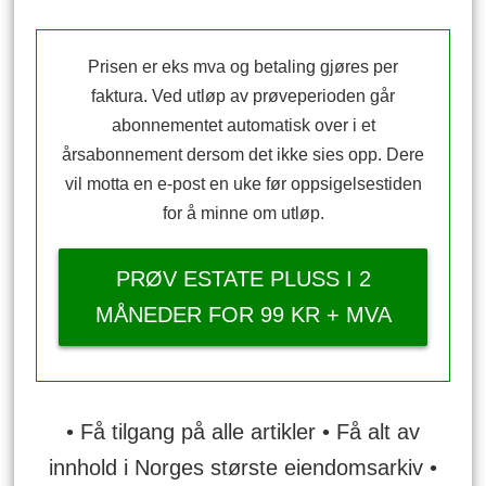
Prisen er eks mva og betaling gjøres per
faktura. Ved utløp av prøveperioden går
abonnementet automatisk over i et
årsabonnement dersom det ikke sies opp. Dere
vil motta en e-post en uke før oppsigelsestiden
for å minne om utløp.
PRØV ESTATE PLUSS I 2
MÅNEDER FOR 99 KR + MVA
• Få tilgang på alle artikler • Få alt av
innhold i Norges største eiendomsarkiv •