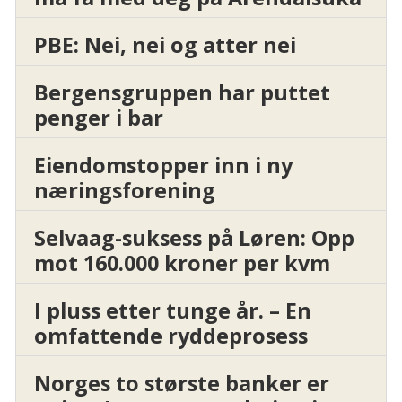
PBE: Nei, nei og atter nei
Bergensgruppen har puttet
penger i bar
Eiendomstopper inn i ny
næringsforening
Selvaag-suksess på Løren: Opp
mot 160.000 kroner per kvm
I pluss etter tunge år. – En
omfattende ryddeprosess
Norges to største banker er