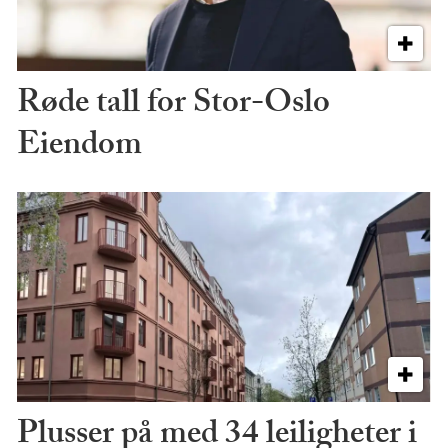
Røde tall for Stor-Oslo
Eiendom
Plusser på med 34 leiligheter i