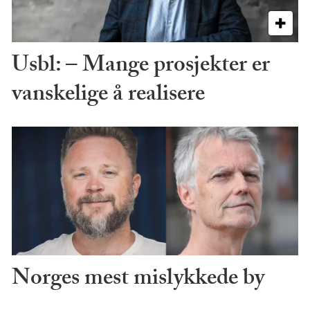
Usbl: – Mange prosjekter er
vanskelige å realisere
Norges mest mislykkede by