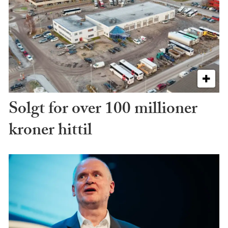
Solgt for over 100 millioner
kroner hittil