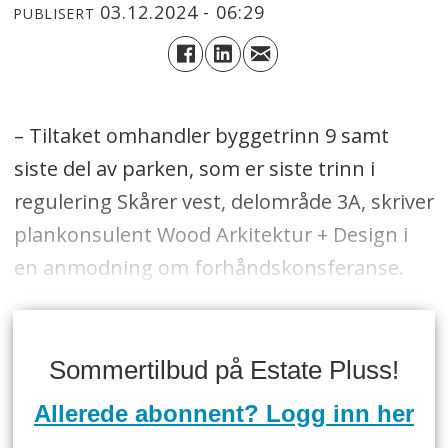
03.12.2024 - 06:29
PUBLISERT
– Tiltaket omhandler byggetrinn 9 samt
siste del av parken, som er siste trinn i
regulering Skårer vest, delområde 3A, skriver
plankonsulent Wood Arkitektur + Design i
en anmodning om forhåndskonsferanse.
Sommertilbud på Estate Pluss!
Allerede abonnent? Logg inn her