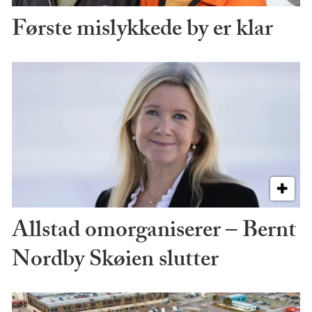
Første mislykkede by er klar
Allstad omorganiserer – Bernt
Nordby Skøien slutter