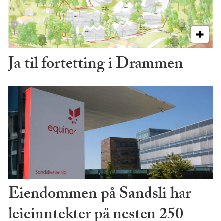
Ja til fortetting i Drammen
Eiendommen på Sandsli har
leieinntekter på nesten 250