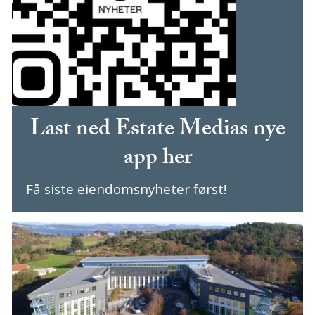
Last ned Estate Medias nye
app her
Få siste eiendomsnyheter først!