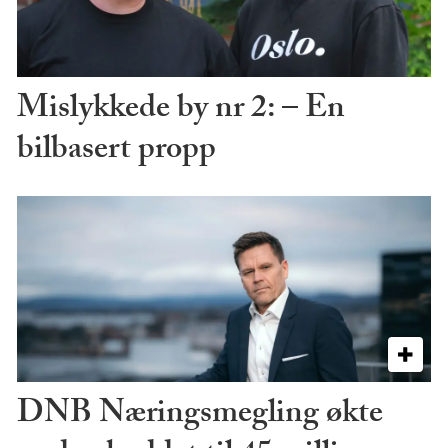
Mislykkede by nr 2: – En
bilbasert propp
DNB Næringsmegling økte