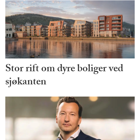
Stor rift om dyre boliger ved
sjøkanten