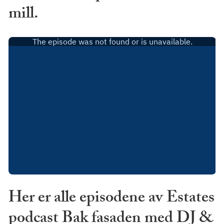
mill.
Her er alle episodene av Estates
podcast Bak fasaden med DJ &