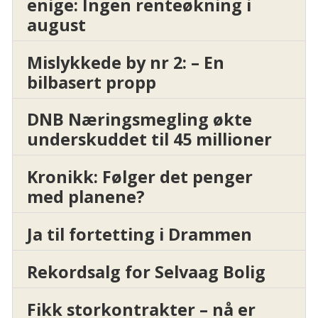
enige: Ingen renteøkning i
august
Mislykkede by nr 2: – En
bilbasert propp
DNB Næringsmegling økte
underskuddet til 45 millioner
Kronikk: Følger det penger
med planene?
Ja til fortetting i Drammen
Rekordsalg for Selvaag Bolig
Fikk storkontrakter – nå er