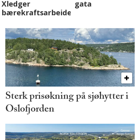
på fremtiden
Sterk prisøkning på sjøhytter i
Oslofjorden