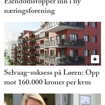
Eiendomstopper inn i ny
næringsforening
Selvaag-suksess på Løren: Opp
mot 160.000 kroner per kvm