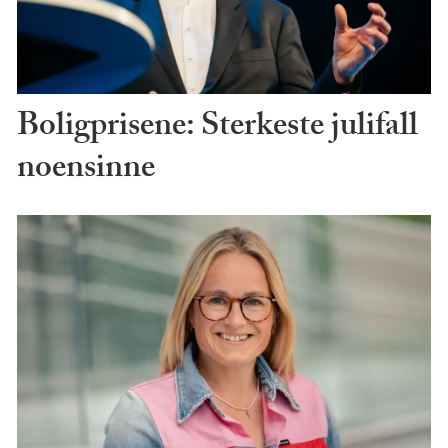
Boligprisene: Sterkeste julifall
noensinne