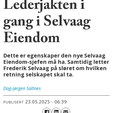
Lederjakten i
gang i Selvaag
Eiendom
Dette er egenskaper den nye Selvaag
Eiendom-sjefen må ha. Samtidig letter
Frederik Selvaag på sløret om hvilken
retning selskapet skal ta.
Dag-Jørgen
Saltnes
23.05.2025 - 06:39
PUBLISERT