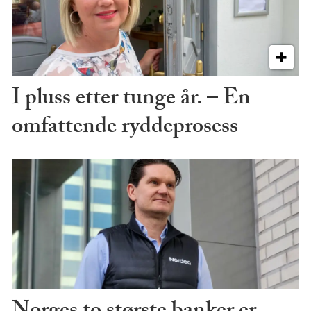
I pluss etter tunge år. – En
omfattende ryddeprosess