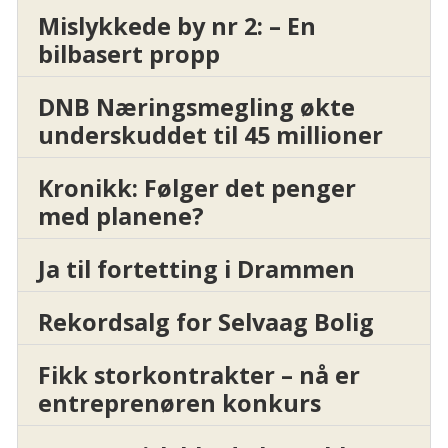
Mislykkede by nr 2: – En
bilbasert propp
DNB Næringsmegling økte
underskuddet til 45 millioner
Kronikk: Følger det penger
med planene?
Ja til fortetting i Drammen
Rekordsalg for Selvaag Bolig
Fikk storkontrakter – nå er
entreprenøren konkurs