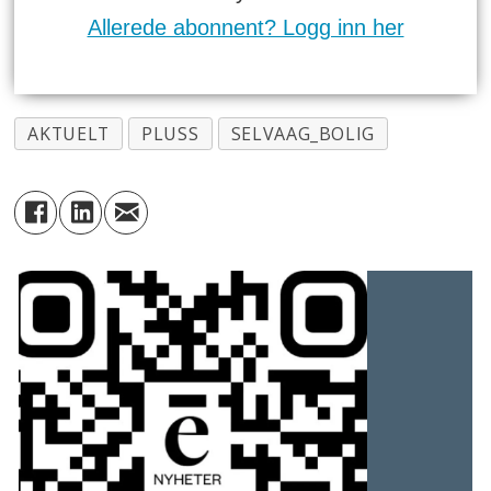
Allerede abonnent? Logg inn her
AKTUELT
PLUSS
SELVAAG_BOLIG