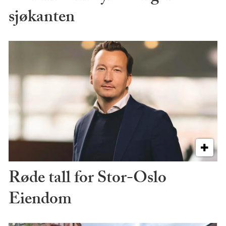
sjøkanten
Røde tall for Stor-Oslo
Eiendom