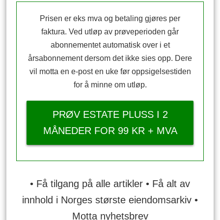
Prisen er eks mva og betaling gjøres per
faktura. Ved utløp av prøveperioden går
abonnementet automatisk over i et
årsabonnement dersom det ikke sies opp. Dere
vil motta en e-post en uke før oppsigelsestiden
for å minne om utløp.
PRØV ESTATE PLUSS I 2
MÅNEDER FOR 99 KR + MVA
• Få tilgang på alle artikler • Få alt av
innhold i Norges største eiendomsarkiv •
Motta nyhetsbrev