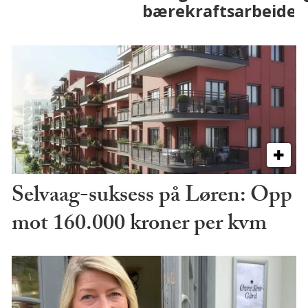
Selvaag-suksess på Løren: Opp
mot 160.000 kroner per kvm