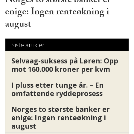
Norges to største banker er
enige: Ingen renteøkning i
august
Siste artikler
Selvaag-suksess på Løren: Opp
mot 160.000 kroner per kvm
I pluss etter tunge år. – En
omfattende ryddeprosess
Norges to største banker er
enige: Ingen renteøkning i
august