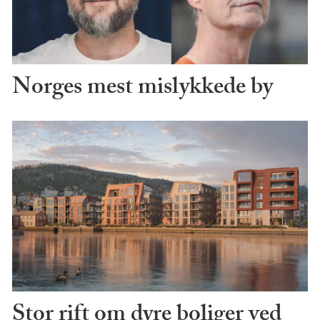
Norges mest mislykkede by
Stor rift om dyre boliger ved