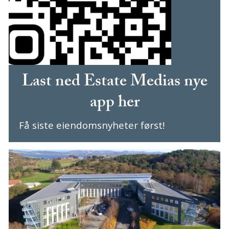
Last ned Estate Medias nye
app her
Få siste eiendomsnyheter først!