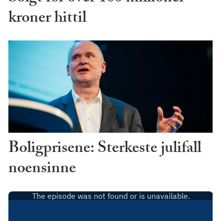
kroner hittil
Boligprisene: Sterkeste julifall
noensinne