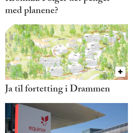
med planene?
Ja til fortetting i Drammen