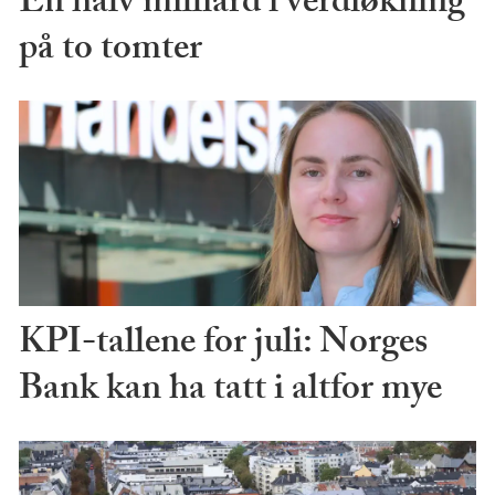
En halv milliard i verdiøkning
på to tomter
KPI-tallene for juli: Norges
Bank kan ha tatt i altfor mye