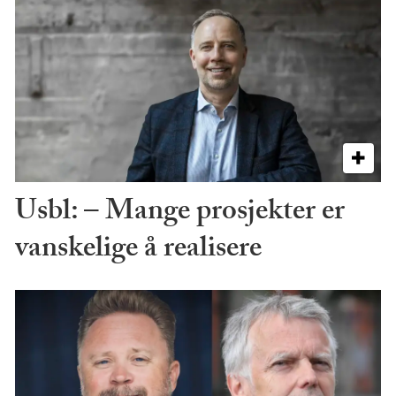
Usbl: – Mange prosjekter er
vanskelige å realisere