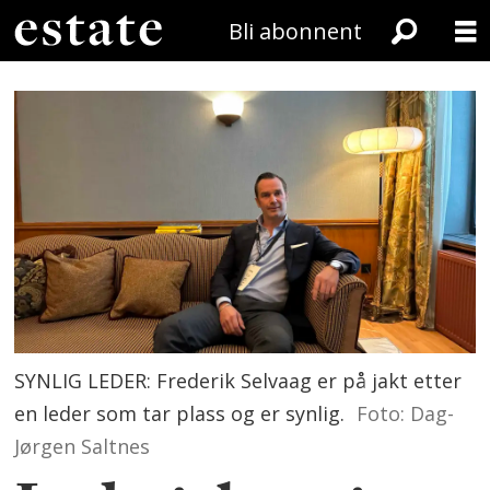
Bli abonnent
SYNLIG LEDER: Frederik Selvaag er på jakt etter
en leder som tar plass og er synlig.
Foto: Dag-
Jørgen Saltnes