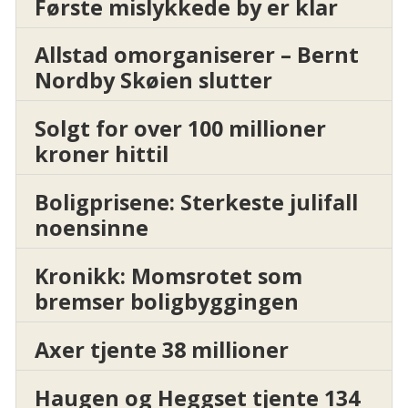
Første mislykkede by er klar
Allstad omorganiserer – Bernt
Nordby Skøien slutter
Solgt for over 100 millioner
kroner hittil
Boligprisene: Sterkeste julifall
noensinne
Kronikk: Momsrotet som
bremser boligbyggingen
Axer tjente 38 millioner
Haugen og Heggset tjente 134