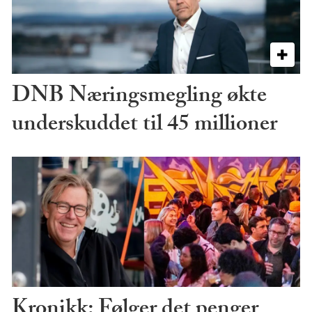
DNB Næringsmegling økte
underskuddet til 45 millioner
Kronikk: Følger det penger