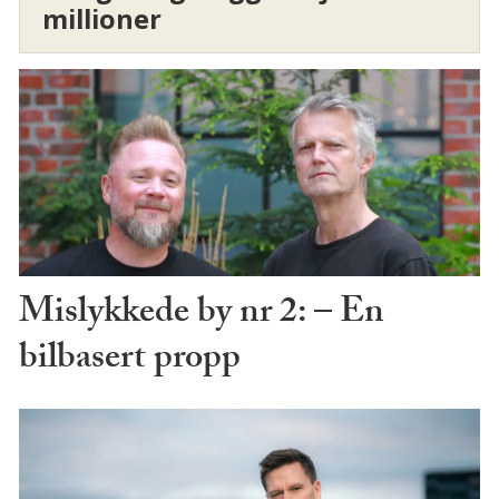
millioner
Mislykkede by nr 2: – En
bilbasert propp