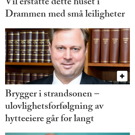
Vil erstatte dette huset i
Drammen med små leiligheter
Brygger i strandsonen –
ulovlighetsforfølgning av
hytteeiere går for langt