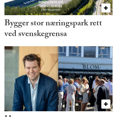
Bygger stor næringspark rett
ved svenskegrensa