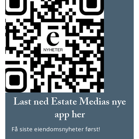
Last ned Estate Medias nye
app her
Få siste eiendomsnyheter først!