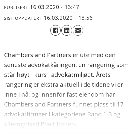
16.03.2020 - 13:47
PUBLISERT
16.03.2020 - 13:56
SIST OPPDATERT
Chambers and Partners er ute med den
seneste advokatkåringen, en rangering som
står høyt i kurs i advokatmiljøet. Årets
rangering er ekstra aktuell i de tidene vi er
inne i nå, og innenfor fast eiendom har
Chambers and Partners funnet plass til 17
advokatfirmaer i kategoriene Band 1-3 og
«Recognised Practitioner».