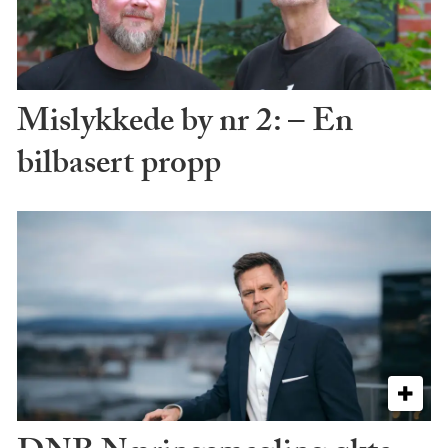
Mislykkede by nr 2: – En
bilbasert propp