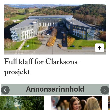
Full klaff for Clarksons-
prosjekt
Annonsørinnhold