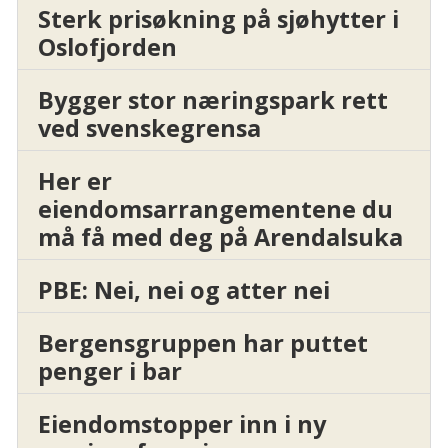
Sterk prisøkning på sjøhytter i
Oslofjorden
Bygger stor næringspark rett
ved svenskegrensa
Her er
eiendomsarrangementene du
må få med deg på Arendalsuka
PBE: Nei, nei og atter nei
Bergensgruppen har puttet
penger i bar
Eiendomstopper inn i ny