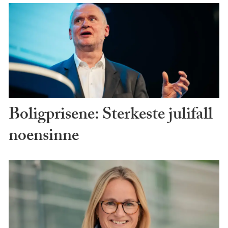
Boligprisene: Sterkeste julifall
noensinne