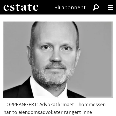
Bli abonnent
TOPPRANGERT: Advokatfirmaet Thommessen
har to eiendomsadvokater rangert inne i