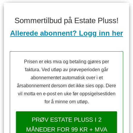
Sommertilbud på Estate Pluss!
Allerede abonnent? Logg inn her
Prisen er eks mva og betaling gjøres per
faktura. Ved utløp av prøveperioden går
abonnementet automatisk over i et
årsabonnement dersom det ikke sies opp. Dere
vil motta en e-post en uke før oppsigelsestiden
for å minne om utløp.
PRØV ESTATE PLUSS I 2
MÅNEDER FOR 99 KR + MVA