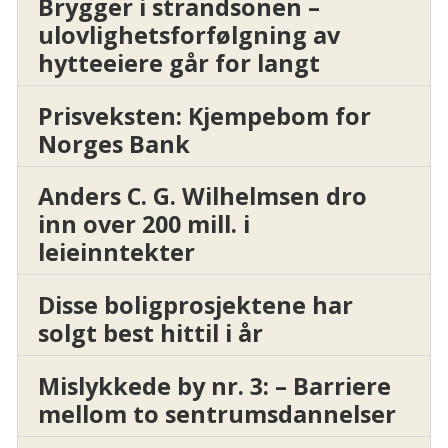
Brygger i strandsonen –
ulovlighetsforfølgning av
hytteeiere går for langt
Prisveksten: Kjempebom for
Norges Bank
Anders C. G. Wilhelmsen dro
inn over 200 mill. i
leieinntekter
Disse boligprosjektene har
solgt best hittil i år
Mislykkede by nr. 3: – Barriere
mellom to sentrumsdannelser