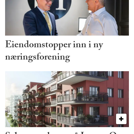
Eiendomstopper inn i ny
næringsforening