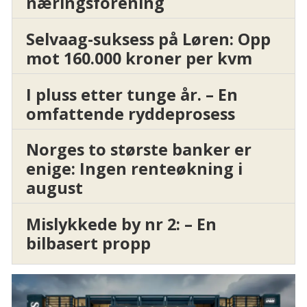
næringsforening
Selvaag-suksess på Løren: Opp
mot 160.000 kroner per kvm
I pluss etter tunge år. – En
omfattende ryddeprosess
Norges to største banker er
enige: Ingen renteøkning i
august
Mislykkede by nr 2: – En
bilbasert propp