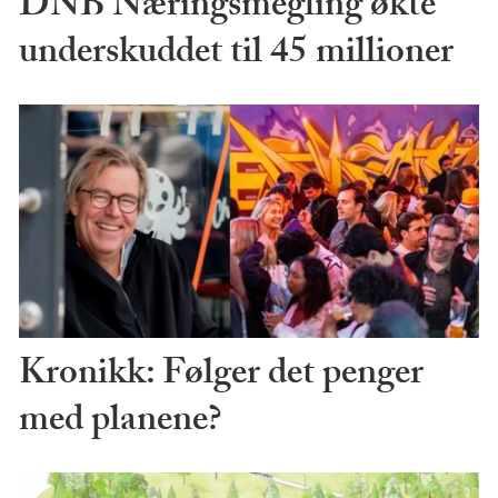
DNB Næringsmegling økte
underskuddet til 45 millioner
Kronikk: Følger det penger
med planene?