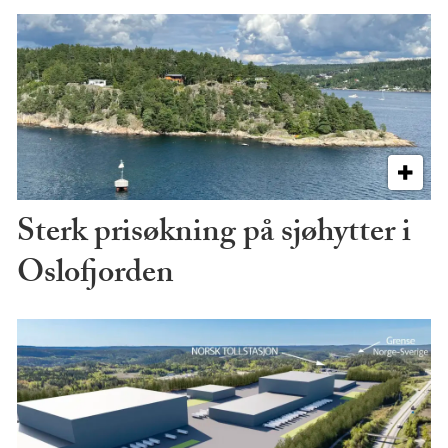
Sterk prisøkning på sjøhytter i
Oslofjorden