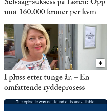
Selvaag-suksess på Løren: Opp
mot 160.000 kroner per kvm
I pluss etter tunge år. – En
omfattende ryddeprosess