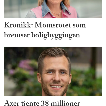
Kronikk: Momsrotet som
bremser boligbyggingen
Axer tjente 38 millioner