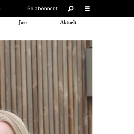
n
Bli abonnent
Juss
Aktuelt