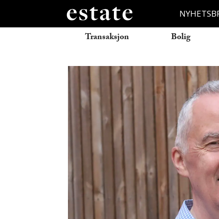
NYHETSB
Transaksjon
Bolig