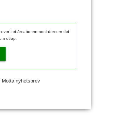
k over i et årsabonnement dersom det
om utløp.
 • Motta nyhetsbrev