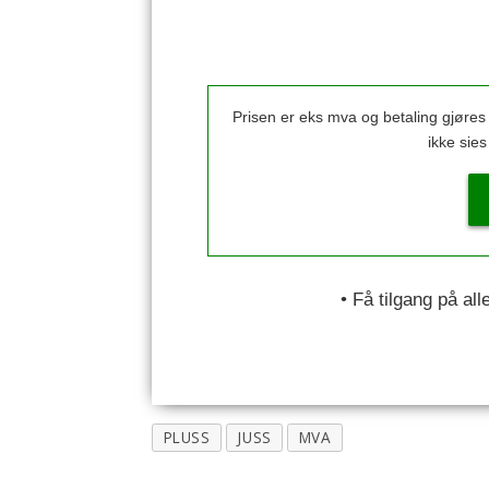
Prisen er eks mva og betaling gjøre
ikke sie
• Få tilgang på al
PLUSS
JUSS
MVA