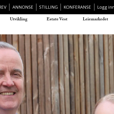
REV
ANNONSE
STILLING
KONFERANSE
Logg in
Utvikling
Estate Vest
Leiemarkedet