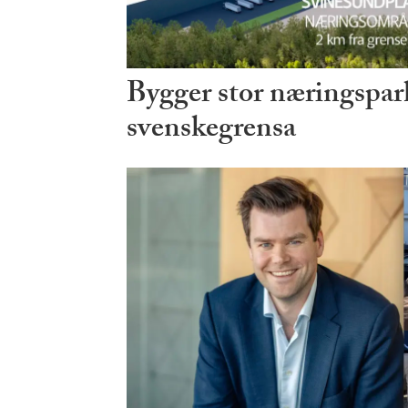
Bygger stor næringspark
svenskegrensa