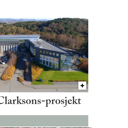
 Clarksons-prosjekt