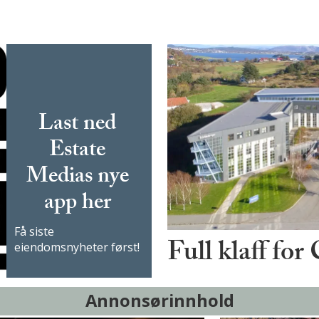
Last ned
Estate
Medias nye
app her
Få siste
Full klaff for
eiendomsnyheter først!
Annonsørinnhold