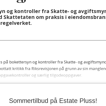
syn og kontroller fra Skatte- og avgiftsm
ed Skattetaten om praksis i eiendomsbran
egelverket.
us på bokettersyn og kontroller fra Skatte- og avgiftsmyn
att kritikk fra Riksrevisjonen på grunn av sin manglende
 oppgavekontroller og særlig tilgodeoppgaver.
Sommertilbud på Estate Pluss!