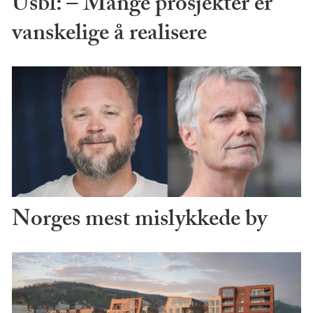
Usbl: – Mange prosjekter er
vanskelige å realisere
Norges mest mislykkede by