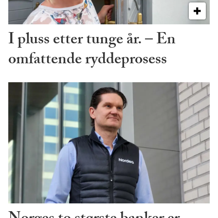
I pluss etter tunge år. – En
omfattende ryddeprosess