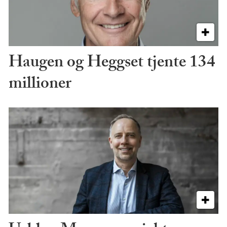
Haugen og Heggset tjente 134
millioner