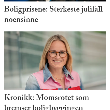
Boligprisene: Sterkeste julifall
noensinne
Kronikk: Momsrotet som
bremser boligbyggingen