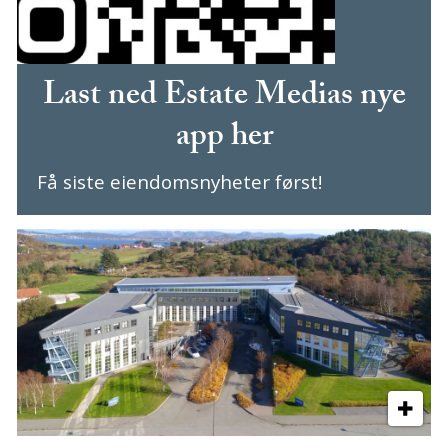
Last ned Estate Medias nye
app her
Få siste eiendomsnyheter først!