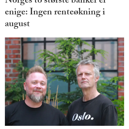
Norges to største banker er
enige: Ingen renteøkning i
august