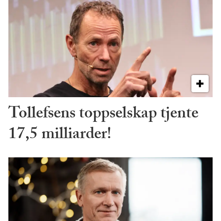
Tollefsens toppselskap tjente
17,5 milliarder!