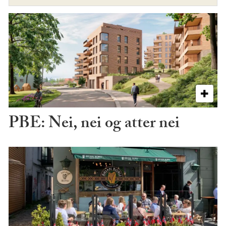
PBE: Nei, nei og atter nei