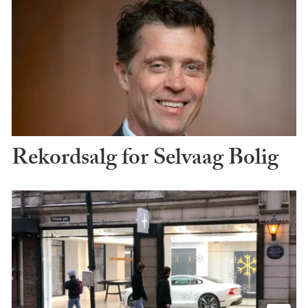
Rekordsalg for Selvaag Bolig