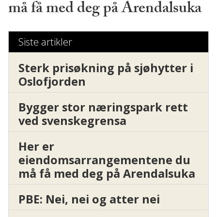
må få med deg på Arendalsuka
Siste artikler
Sterk prisøkning på sjøhytter i
Oslofjorden
Bygger stor næringspark rett
ved svenskegrensa
Her er
eiendomsarrangementene du
må få med deg på Arendalsuka
PBE: Nei, nei og atter nei