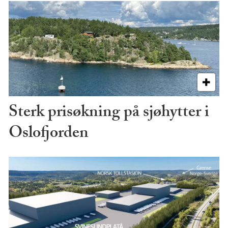
Sterk prisøkning på sjøhytter i
Oslofjorden