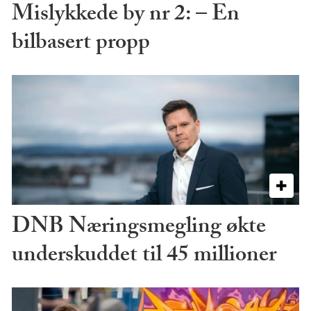
Mislykkede by nr 2: – En
bilbasert propp
DNB Næringsmegling økte
underskuddet til 45 millioner