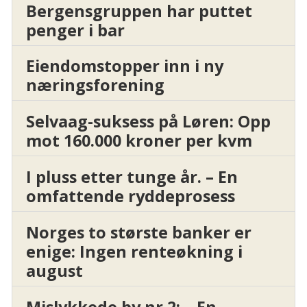
Bergensgruppen har puttet
penger i bar
Eiendomstopper inn i ny
næringsforening
Selvaag-suksess på Løren: Opp
mot 160.000 kroner per kvm
I pluss etter tunge år. – En
omfattende ryddeprosess
Norges to største banker er
enige: Ingen renteøkning i
august