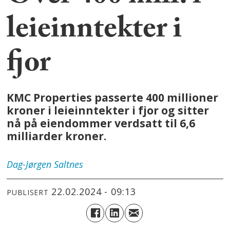
leieinntekter i
fjor
KMC Properties passerte 400 millioner
kroner i leieinntekter i fjor og sitter
nå på eiendommer verdsatt til 6,6
milliarder kroner.
Dag-Jørgen
Saltnes
22.02.2024 - 09:13
PUBLISERT