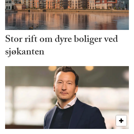
Stor rift om dyre boliger ved
sjøkanten