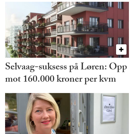
Selvaag-suksess på Løren: Opp
mot 160.000 kroner per kvm