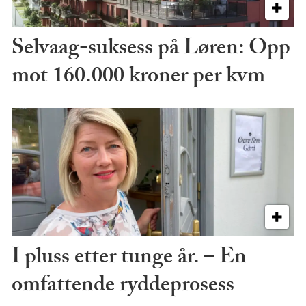
Selvaag-suksess på Løren: Opp
mot 160.000 kroner per kvm
I pluss etter tunge år. – En
omfattende ryddeprosess