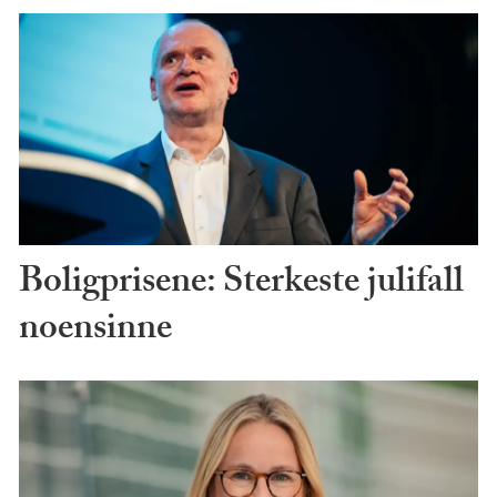
Boligprisene: Sterkeste julifall
noensinne