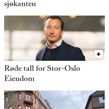
sjøkanten
Røde tall for Stor-Oslo
Eiendom