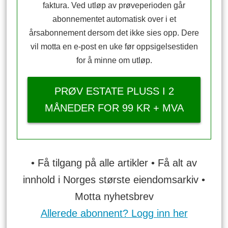
faktura. Ved utløp av prøveperioden går
abonnementet automatisk over i et
årsabonnement dersom det ikke sies opp. Dere
vil motta en e-post en uke før oppsigelsestiden
for å minne om utløp.
PRØV ESTATE PLUSS I 2
MÅNEDER FOR 99 KR + MVA
• Få tilgang på alle artikler • Få alt av
innhold i Norges største eiendomsarkiv •
Motta nyhetsbrev
Allerede abonnent? Logg inn her