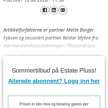
PUBLISERT
Artikkelforfatterne er partner Mette Borger
Fyksen og assosiert partner Reidar Myhre fra
næringseiendomsavdelingen i Thommessen.
Sommertilbud på Estate Pluss!
Allerede abonnent? Logg inn her
Prisen er eks mva og betaling gjøres per