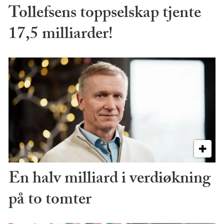
Tollefsens toppselskap tjente
17,5 milliarder!
En halv milliard i verdiøkning
på to tomter