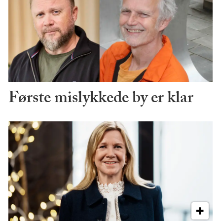
Første mislykkede by er klar