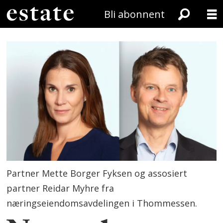
Bli abonnent
Partner Mette Borger Fyksen og assosiert
partner Reidar Myhre fra
næringseiendomsavdelingen i Thommessen.