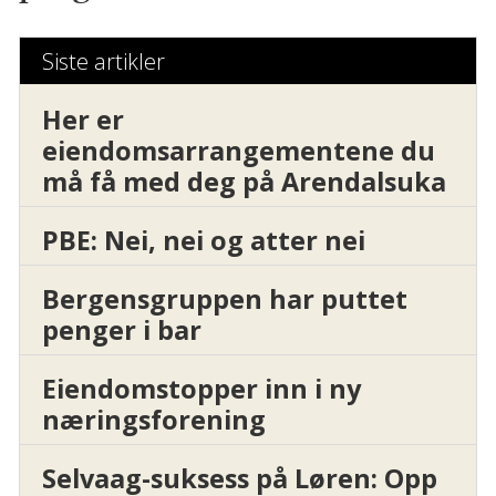
Siste artikler
Her er
eiendomsarrangementene du
må få med deg på Arendalsuka
PBE: Nei, nei og atter nei
Bergensgruppen har puttet
penger i bar
Eiendomstopper inn i ny
næringsforening
Selvaag-suksess på Løren: Opp