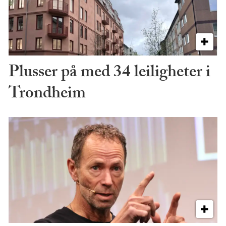
Plusser på med 34 leiligheter i
Trondheim