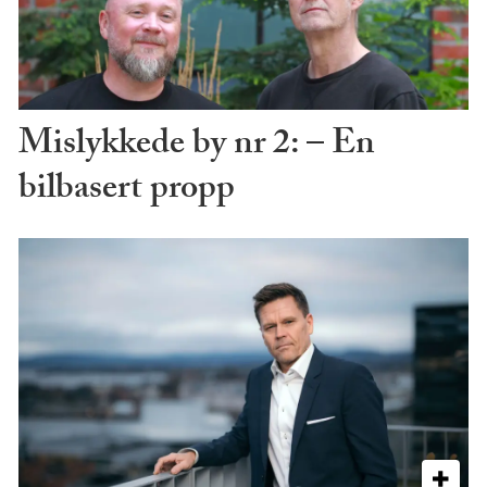
Mislykkede by nr 2: – En
bilbasert propp