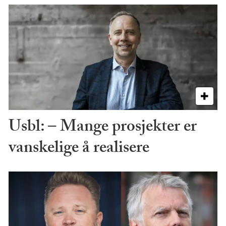
Usbl: – Mange prosjekter er
vanskelige å realisere