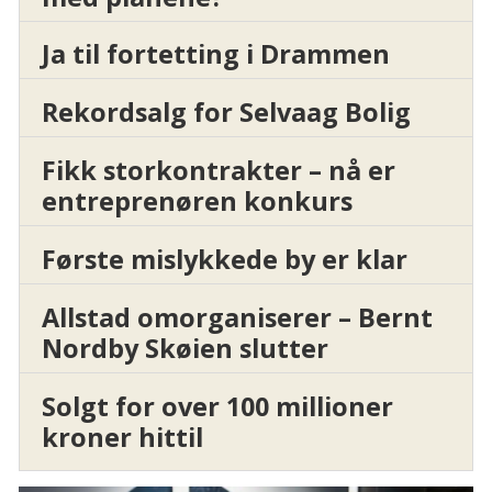
Ja til fortetting i Drammen
Rekordsalg for Selvaag Bolig
Fikk storkontrakter – nå er
entreprenøren konkurs
Første mislykkede by er klar
Allstad omorganiserer – Bernt
Nordby Skøien slutter
Solgt for over 100 millioner
kroner hittil