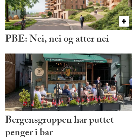
PBE: Nei, nei og atter nei
Bergensgruppen har puttet
penger i bar