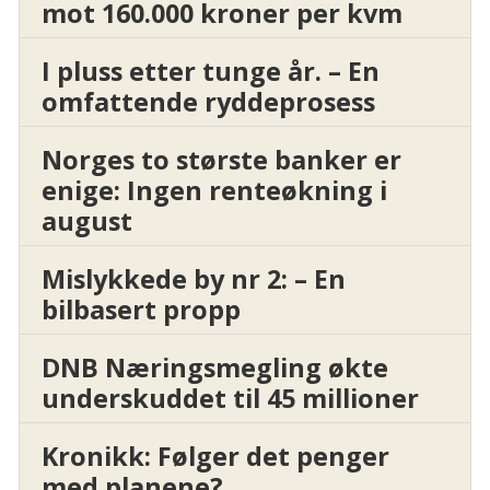
mot 160.000 kroner per kvm
I pluss etter tunge år. – En
omfattende ryddeprosess
Norges to største banker er
enige: Ingen renteøkning i
august
Mislykkede by nr 2: – En
bilbasert propp
DNB Næringsmegling økte
underskuddet til 45 millioner
Kronikk: Følger det penger
med planene?