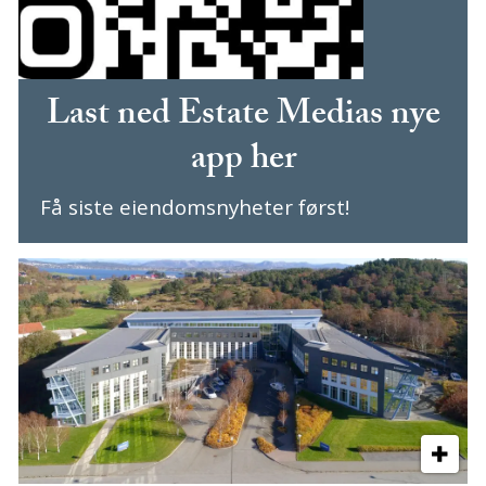
Last ned Estate Medias nye
app her
Få siste eiendomsnyheter først!