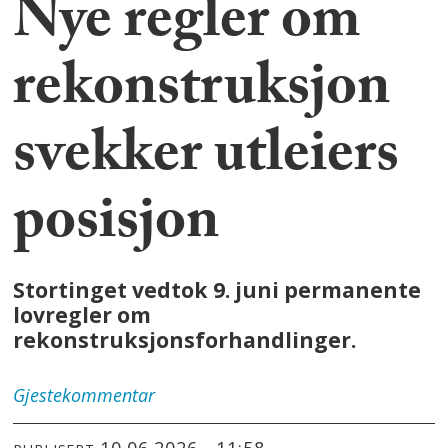
Nye regler om
rekonstruksjon
svekker utleiers
posisjon
Stortinget vedtok 9. juni permanente
lovregler om
rekonstruksjonsforhandlinger.
Gjestekommentar
10.06.2026 - 11:58