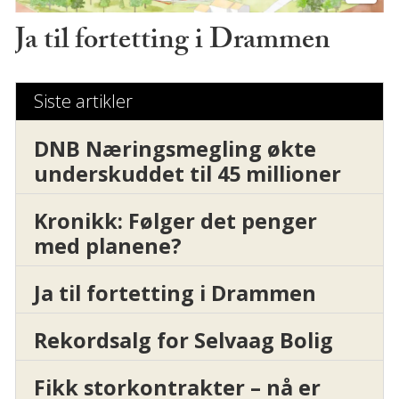
Ja til fortetting i Drammen
Siste artikler
DNB Næringsmegling økte
underskuddet til 45 millioner
Kronikk: Følger det penger
med planene?
Ja til fortetting i Drammen
Rekordsalg for Selvaag Bolig
Fikk storkontrakter – nå er