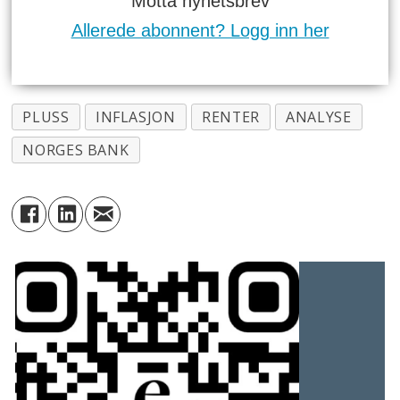
Motta nyhetsbrev
Allerede abonnent? Logg inn her
PLUSS
INFLASJON
RENTER
ANALYSE
NORGES BANK