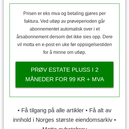
Prisen er eks mva og betaling gjøres per
faktura. Ved utløp av prøveperioden går
abonnementet automatisk over i et
årsabonnement dersom det ikke sies opp. Dere
vil motta en e-post en uke før oppsigelsestiden
for å minne om utløp.
PRØV ESTATE PLUSS I 2
MÅNEDER FOR 99 KR + MVA
• Få tilgang på alle artikler • Få alt av
innhold i Norges største eiendomsarkiv •