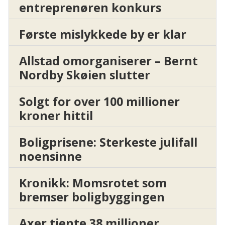
entreprenøren konkurs
Første mislykkede by er klar
Allstad omorganiserer – Bernt
Nordby Skøien slutter
Solgt for over 100 millioner
kroner hittil
Boligprisene: Sterkeste julifall
noensinne
Kronikk: Momsrotet som
bremser boligbyggingen
Axer tjente 38 millioner