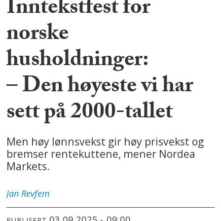
Inntekstfest for
norske
husholdninger:
– Den høyeste vi har
sett på 2000-tallet
Men høy lønnsvekst gir høy prisvekst og
bremser rentekuttene, mener Nordea
Markets.
Jan
Revfem
03.09.2025 - 09:00
PUBLISERT