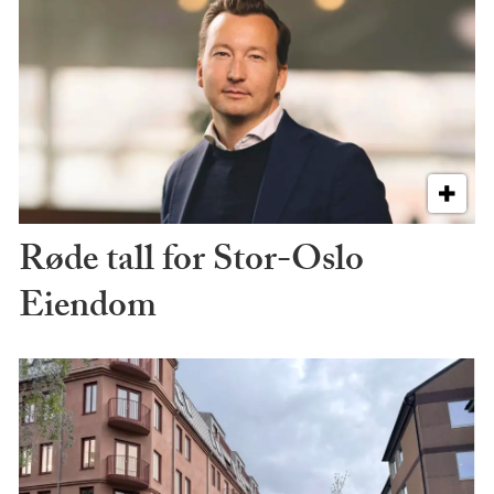
Røde tall for Stor-Oslo
Eiendom