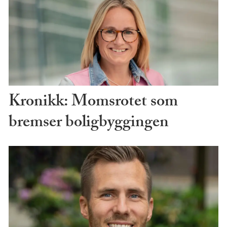
Kronikk: Momsrotet som
bremser boligbyggingen