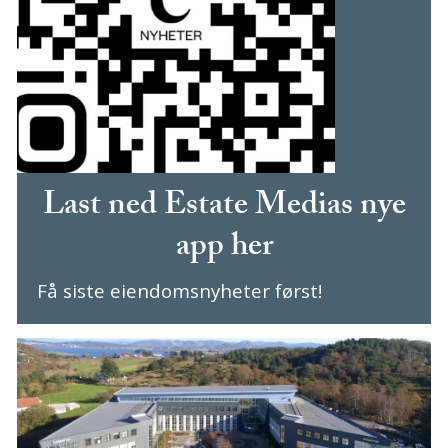
Last ned Estate Medias nye
app her
Få siste eiendomsnyheter først!