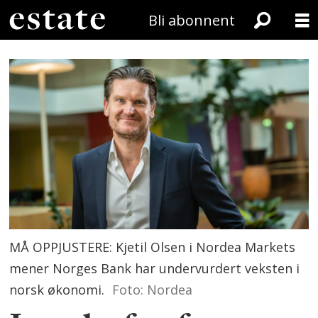
Bli abonnent
MÅ OPPJUSTERE: Kjetil Olsen i Nordea Markets
mener Norges Bank har undervurdert veksten i
norsk økonomi.
Foto: Nordea