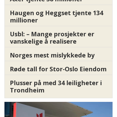
Haugen og Heggset tjente 134
millioner
Usbl: – Mange prosjekter er
vanskelige å realisere
Norges mest mislykkede by
Røde tall for Stor-Oslo Eiendom
Plusser på med 34 leiligheter i
Trondheim