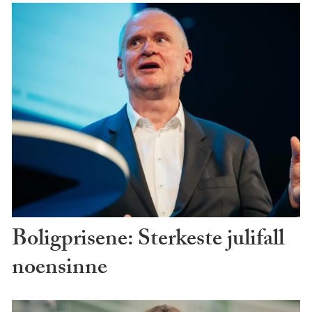
Boligprisene: Sterkeste julifall
noensinne