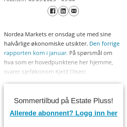
Nordea Markets er onsdag ute med sine
halvårlige økonomiske utsikter.
Den forrige
rapporten kom i januar.
På spørsmål om
hva som er hovedpunktene her hjemme,
svarer sjeføkonom Kjetil Olsen:
Sommertilbud på Estate Pluss!
Allerede abonnent? Logg inn her