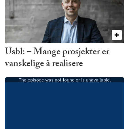
Usbl: – Mange prosjekter er
vanskelige å realisere