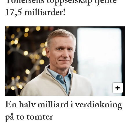
Tollefsens toppselskap tjente
17,5 milliarder!
En halv milliard i verdiøkning
på to tomter