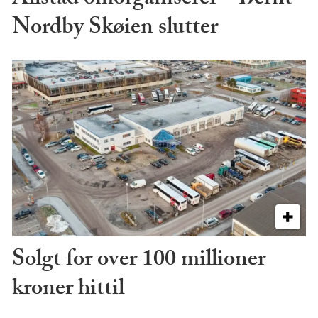
Nordby Skøien slutter
Solgt for over 100 millioner
kroner hittil