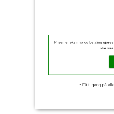
Prisen er eks mva og betaling gjøre
ikke sie
• Få tilgang på al