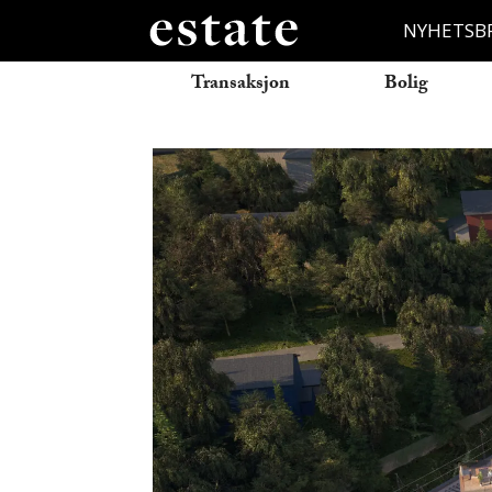
NYHETSB
Transaksjon
Bolig