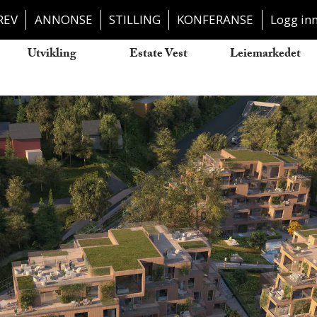
REV
ANNONSE
STILLING
KONFERANSE
Logg in
Utvikling
Estate Vest
Leiemarkedet