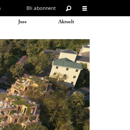
n
Bli abonnent
Juss
Aktuelt