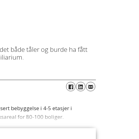
det både tåler og burde ha fått
iliarium.
rt bebyggelse i 4-5 etasjer i
sareal for 80-100 boliger.