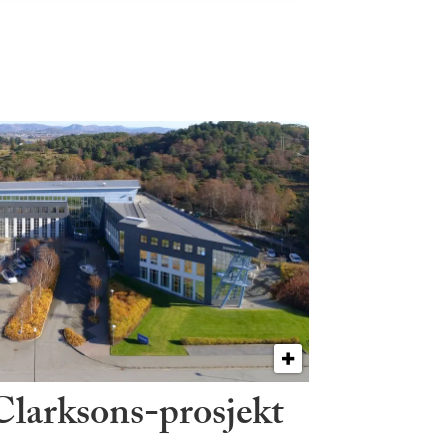
 Clarksons-prosjekt