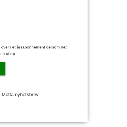
k over i et årsabonnement dersom det
om utløp.
 • Motta nyhetsbrev