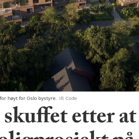
or høyt for Oslo bystyre.
Ill: Code
skuffet etter at