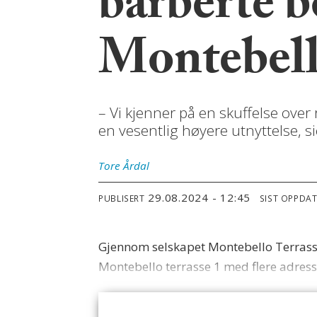
barberte b
Montebel
– Vi kjenner på en skuffelse over
en vesentlig høyere utnyttelse, si
Tore
Årdal
29.08.2024 - 12:45
PUBLISERT
SIST OPPDA
Gjennom selskapet Montebello Terrasse 
Montebello terrasse 1 med flere adress