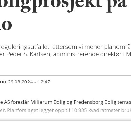
oligprosjekt på
lo
 reguleringsutfallet, ettersom vi mener planområ
er Peder S. Karlsen, administrerende direktør i M
29.08.2024 - 12:47
TERT
AS foreslår Miliarum Bolig og Fredensborg Bolig terrasse
er. Planforslaget legger opp til 10.835 kvadratmeter bruk