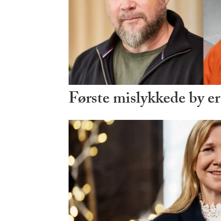
Første mislykkede by er