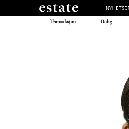
NYHETSB
Transaksjon
Bolig