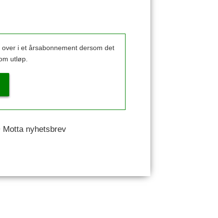
k over i et årsabonnement dersom det
om utløp.
 • Motta nyhetsbrev