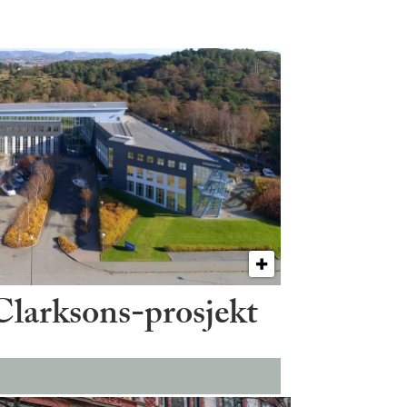
 Clarksons-prosjekt