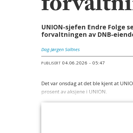
forvaltn
UNION-sjefen Endre Folge se
forvaltningen av DNB-eiendo
Dag-Jørgen
Saltnes
04.06.2026 - 05:47
PUBLISERT
Det var onsdag at det ble kjent at UN
prosent av aksjene i UNION.