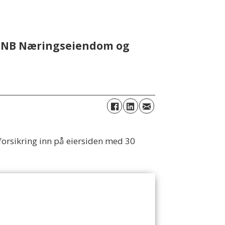
g DNB Næringseiendom og
orsikring inn på eiersiden med 30