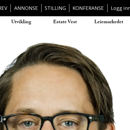
REV
ANNONSE
STILLING
KONFERANSE
Logg in
Utvikling
Estate Vest
Leiemarkedet