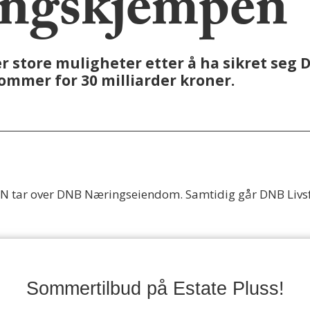
ingskjempen
r store muligheter etter å ha sikret se
mmer for 30 milliarder kroner.
ION tar over DNB Næringseiendom. Samtidig går DNB Livsf
Sommertilbud på Estate Pluss!