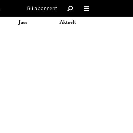
n
Bli abonnent
Juss
Aktuelt