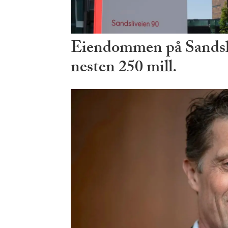
Eiendommen på Sandsli 
nesten 250 mill.