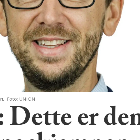
n.
Foto: UNION
Dette er den