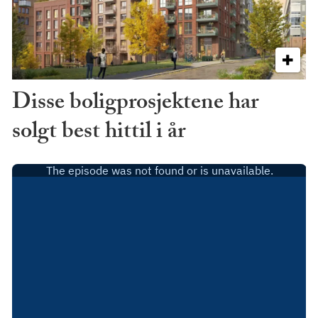
Disse boligprosjektene har
solgt best hittil i år