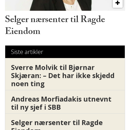
Selger nærsenter til Ragde
Eiendom
Siste artikler
Sverre Molvik til Bjørnar
Skjæran: – Det har ikke skjedd
noen ting
Andreas Morfiadakis utnevnt
til ny sjef i SBB
Selger nærsenter til Ragde