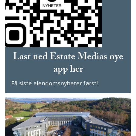
Last ned Estate Medias nye
app her
Få siste eiendomsnyheter først!