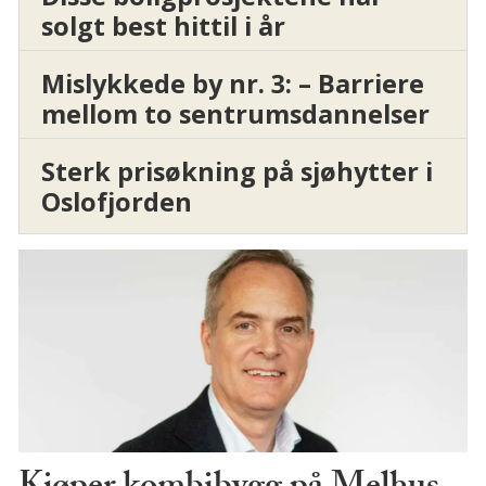
solgt best hittil i år
Mislykkede by nr. 3: – Barriere
mellom to sentrumsdannelser
Sterk prisøkning på sjøhytter i
Oslofjorden