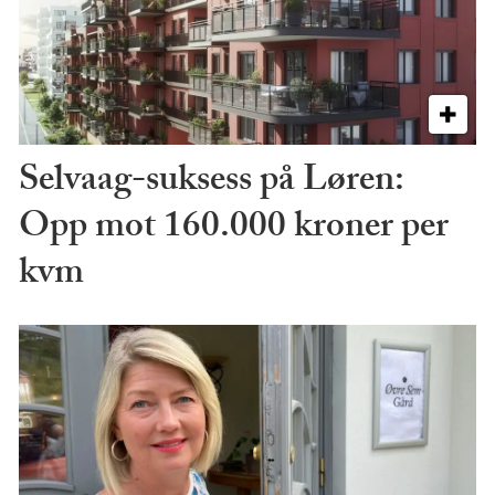
Selvaag-suksess på Løren:
Opp mot 160.000 kroner per
kvm