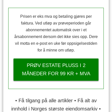
Prisen er eks mva og betaling gjøres per
faktura. Ved utløp av prøveperioden går
abonnementet automatisk over i et
årsabonnement dersom det ikke sies opp. Dere
vil motta en e-post en uke før oppsigelsestiden
for å minne om utløp.
PRØV ESTATE PLUSS I 2
MÅNEDER FOR 99 KR + MVA
• Få tilgang på alle artikler • Få alt av
innhold i Norges største eiendomsarkiv •