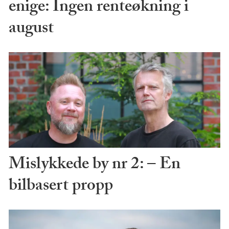
enige: Ingen renteøkning i
august
Mislykkede by nr 2: – En
bilbasert propp