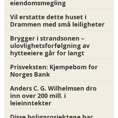
eiendomsmegling
Vil erstatte dette huset i
Drammen med små leiligheter
Brygger i strandsonen –
ulovlighetsforfølgning av
hytteeiere går for langt
Prisveksten: Kjempebom for
Norges Bank
Anders C. G. Wilhelmsen dro
inn over 200 mill. i
leieinntekter
Disse boligprosjektene har