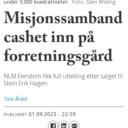
under 5.000 kvadratmeter.
Foto: Glen Widing
Misjonssamband
cashet inn på
forretningsgård
NLM Eiendom fikk full uttelling etter salget til
Stein Erik Hagen.
Tore
Årdal
01.09.2023 - 22:59
PUBLISERT