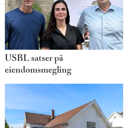
USBL satser på
eiendomsmegling