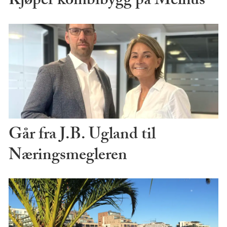
Kjøper kombibygg på Melhus
Går fra J.B. Ugland til
Næringsmegleren