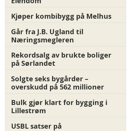
Eiendom
Kjøper kombibygg på Melhus
Går fra J.B. Ugland til
Næringsmegleren
Rekordsalg av brukte boliger
på Sørlandet
Solgte seks bygårder –
overskudd på 562 millioner
Bulk gjør klart for bygging i
Lillestrøm
USBL satser på