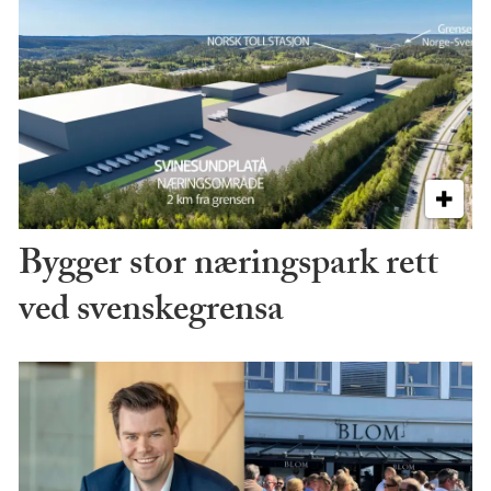
Bygger stor næringspark rett
ved svenskegrensa