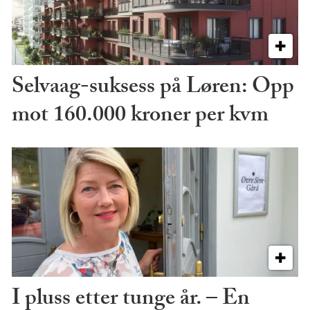
Selvaag-suksess på Løren: Opp
mot 160.000 kroner per kvm
I pluss etter tunge år. – En