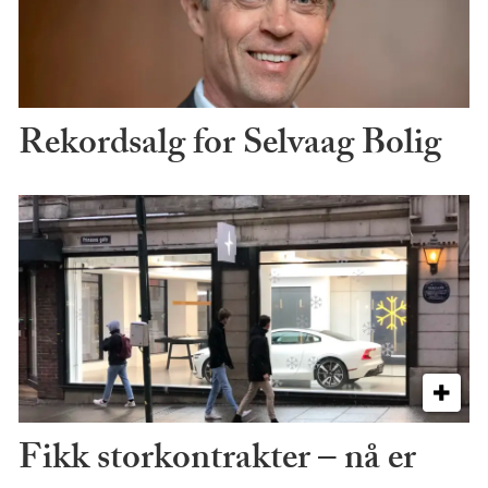
Rekordsalg for Selvaag Bolig
Fikk storkontrakter – nå er