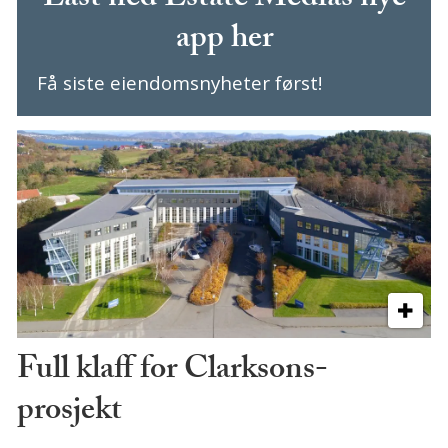
app her
Få siste eiendomsnyheter først!
Full klaff for Clarksons-
prosjekt