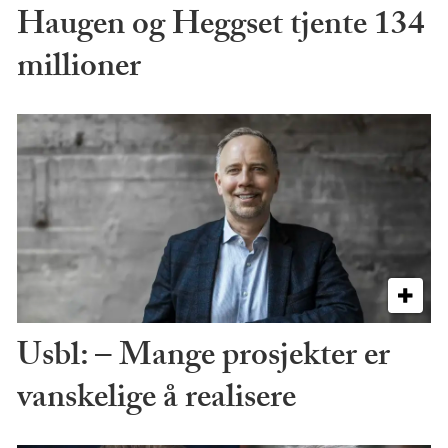
Haugen og Heggset tjente 134
millioner
Usbl: – Mange prosjekter er
vanskelige å realisere