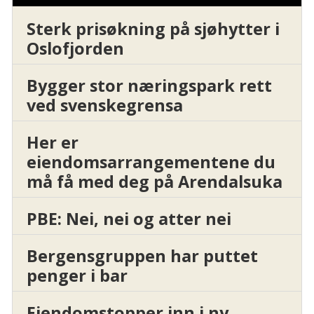
Sterk prisøkning på sjøhytter i
Oslofjorden
Bygger stor næringspark rett
ved svenskegrensa
Her er
eiendomsarrangementene du
må få med deg på Arendalsuka
PBE: Nei, nei og atter nei
Bergensgruppen har puttet
penger i bar
Eiendomstopper inn i ny