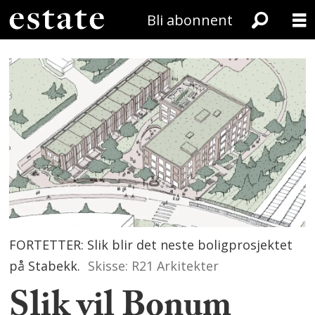
Bli abonnent
FORTETTER: Slik blir det neste boligprosjektet
på Stabekk.
Skisse: R21 Arkitekter
Slik vil Bonum