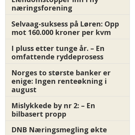
næringsforening
Selvaag-suksess på Løren: Opp
mot 160.000 kroner per kvm
I pluss etter tunge år. – En
omfattende ryddeprosess
Norges to største banker er
enige: Ingen renteøkning i
august
Mislykkede by nr 2: – En
bilbasert propp
DNB Næringsmegling økte