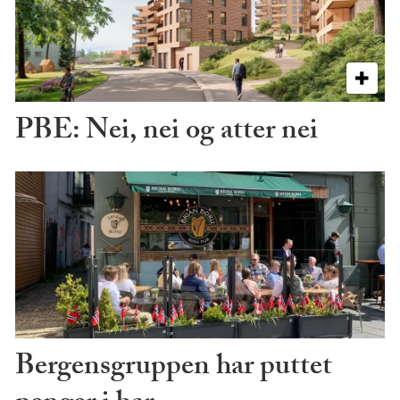
PBE: Nei, nei og atter nei
Bergensgruppen har puttet