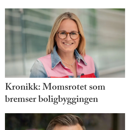
Kronikk: Momsrotet som
bremser boligbyggingen