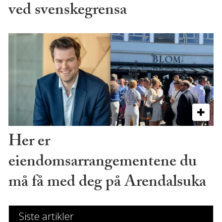
ved svenskegrensa
Her er
eiendomsarrangementene du
må få med deg på Arendalsuka
Siste artikler