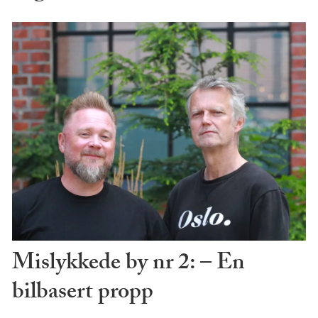
Mislykkede by nr 2: – En
bilbasert propp