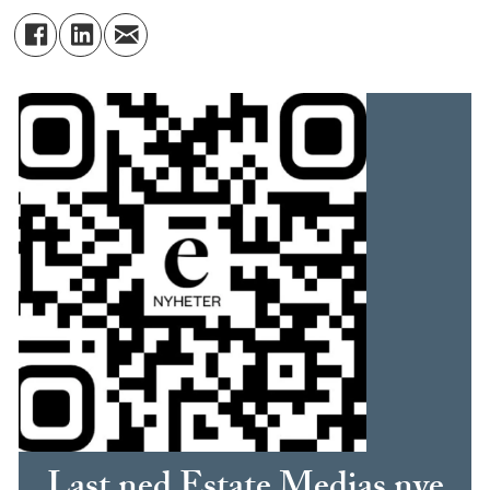
Last ned Estate Medias nye