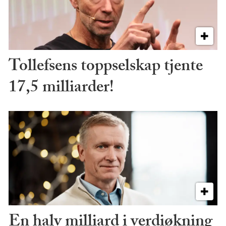
Tollefsens toppselskap tjente
17,5 milliarder!
En halv milliard i verdiøkning