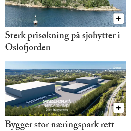
Sterk prisøkning på sjøhytter i
Oslofjorden
Bygger stor næringspark rett