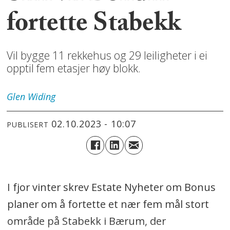
fortette Stabekk
Vil bygge 11 rekkehus og 29 leiligheter i ei
opptil fem etasjer høy blokk.
Glen
Widing
02.10.2023 - 10:07
PUBLISERT
I fjor vinter skrev Estate Nyheter om Bonus
planer om å fortette et nær fem mål stort
område på Stabekk i Bærum, der