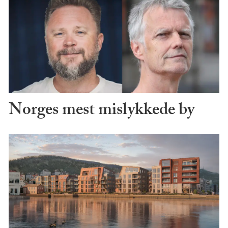
Norges mest mislykkede by