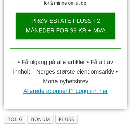
for å minne om utløp.
PRØV ESTATE PLUSS I 2
MÅNEDER FOR 99 KR + MVA
• Få tilgang på alle artikler • Få alt av
innhold i Norges største eiendomsarkiv •
Motta nyhetsbrev
Allerede abonnent? Logg inn her
BOLIG
BONUM
PLUSS