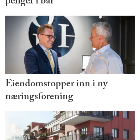
penger i bar
Eiendomstopper inn i ny
næringsforening