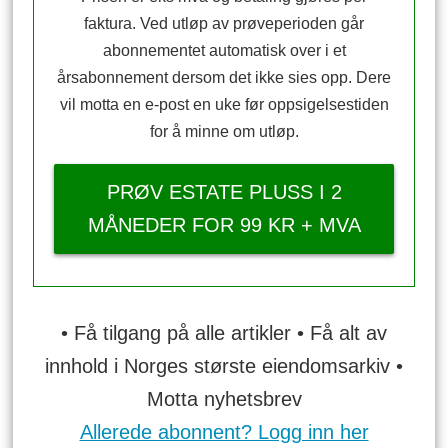
faktura. Ved utløp av prøveperioden går
abonnementet automatisk over i et
årsabonnement dersom det ikke sies opp. Dere
vil motta en e-post en uke før oppsigelsestiden
for å minne om utløp.
PRØV ESTATE PLUSS I 2
MÅNEDER FOR 99 KR + MVA
• Få tilgang på alle artikler • Få alt av
innhold i Norges største eiendomsarkiv •
Motta nyhetsbrev
Allerede abonnent? Logg inn her