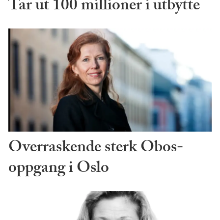
Tar ut 100 millioner i utbytte
Overraskende sterk Obos-
oppgang i Oslo