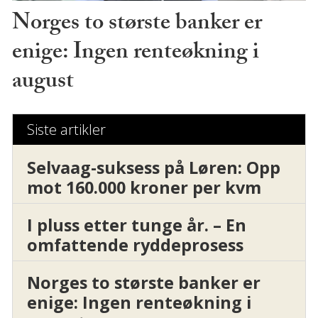
Norges to største banker er
enige: Ingen renteøkning i
august
Siste artikler
Selvaag-suksess på Løren: Opp
mot 160.000 kroner per kvm
I pluss etter tunge år. – En
omfattende ryddeprosess
Norges to største banker er
enige: Ingen renteøkning i