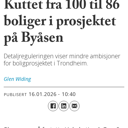
Kuttet fra 100 til 86
boliger i prosjektet
på Byåsen
Detaljreguleringen viser mindre ambisjoner
for boligprosjektet i Trondheim.
Glen
Widing
16.01.2026 - 10:40
PUBLISERT