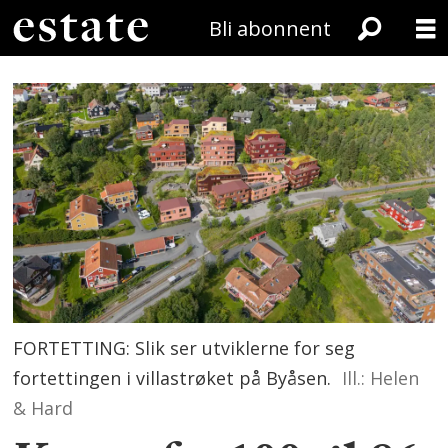
Bli abonnent
FORTETTING: Slik ser utviklerne for seg
fortettingen i villastrøket på Byåsen.
Ill.: Helen
& Hard