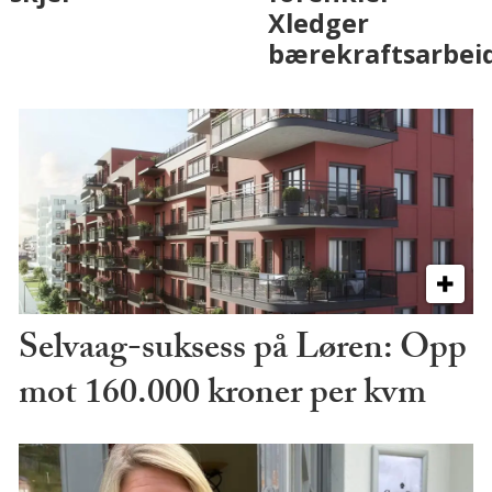
på fremtiden
Selvaag-suksess på Løren: Opp
mot 160.000 kroner per kvm