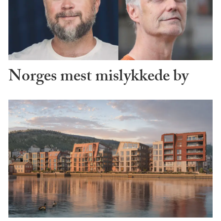
Norges mest mislykkede by