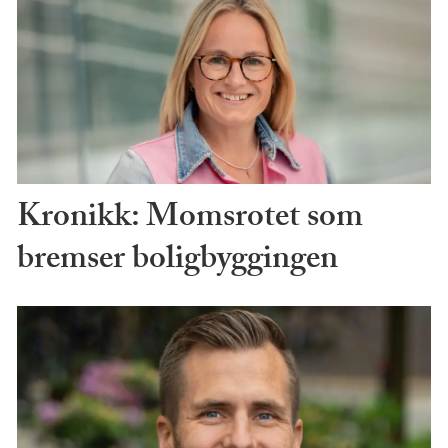
Kronikk: Momsrotet som
bremser boligbyggingen