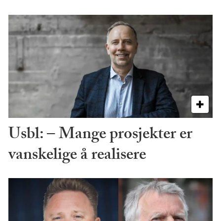
Usbl: – Mange prosjekter er
vanskelige å realisere