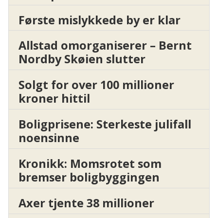
Første mislykkede by er klar
Allstad omorganiserer – Bernt
Nordby Skøien slutter
Solgt for over 100 millioner
kroner hittil
Boligprisene: Sterkeste julifall
noensinne
Kronikk: Momsrotet som
bremser boligbyggingen
Axer tjente 38 millioner