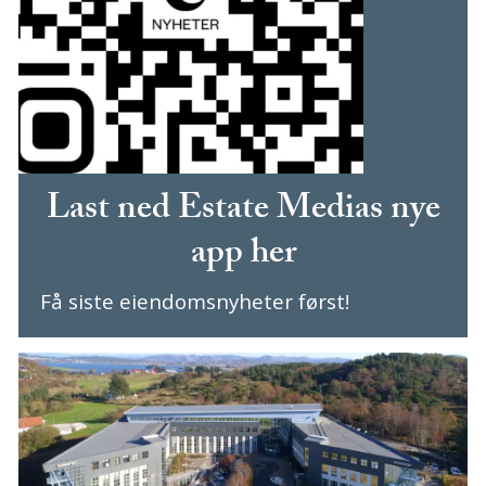
Last ned Estate Medias nye
app her
Få siste eiendomsnyheter først!