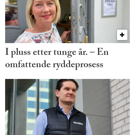
I pluss etter tunge år. – En
omfattende ryddeprosess