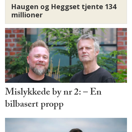
Haugen og Heggset tjente 134
millioner
Mislykkede by nr 2: – En
bilbasert propp