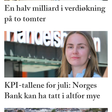
En halv milliard i verdiøkning
på to tomter
KPI-tallene for juli: Norges
Bank kan ha tatt i altfor mye