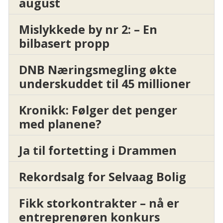
august
Mislykkede by nr 2: – En
bilbasert propp
DNB Næringsmegling økte
underskuddet til 45 millioner
Kronikk: Følger det penger
med planene?
Ja til fortetting i Drammen
Rekordsalg for Selvaag Bolig
Fikk storkontrakter – nå er
entreprenøren konkurs