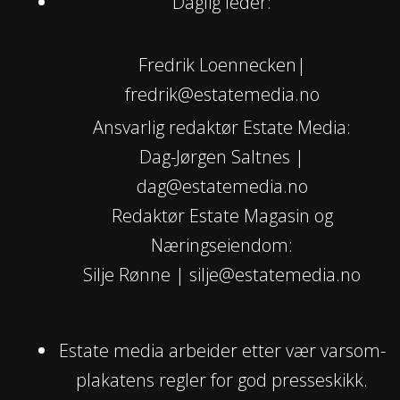
Daglig leder:
Fredrik Loennecken|
fredrik@estatemedia.no
Ansvarlig redaktør Estate Media:
Dag-Jørgen Saltnes |
dag@estatemedia.no
Redaktør Estate Magasin og
Næringseiendom:
Silje Rønne | silje@estatemedia.no
Estate media arbeider etter vær varsom-
plakatens regler for god presseskikk.