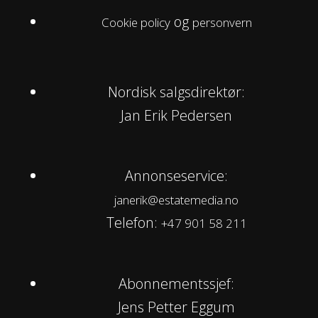
og
Cookie policy
personvern
Nordisk salgsdirektør:
Jan Erik Pedersen
Annonseservice:
janerik@estatemedia.no
Telefon:
+47 901 58 211
Abonnementssjef:
Jens Petter Eggum