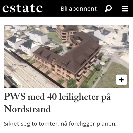
Bli abonnent
Tag:
pws_eiendom
PWS med 40 leiligheter på
Nordstrand
Sikret seg to tomter, nå foreligger planen.