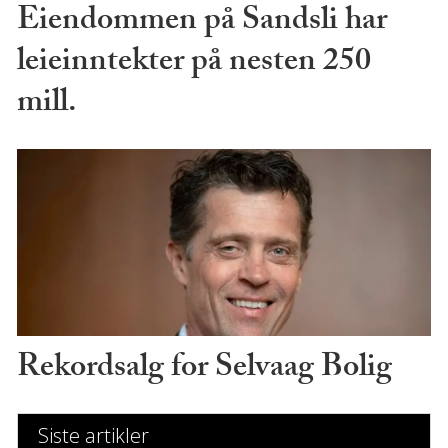
Eiendommen på Sandsli har
leieinntekter på nesten 250
mill.
Rekordsalg for Selvaag Bolig
Siste artikler