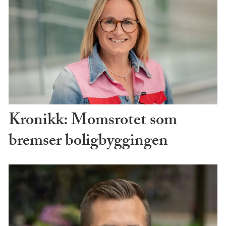
Kronikk: Momsrotet som
bremser boligbyggingen