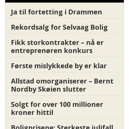
Ja til fortetting i Drammen
Rekordsalg for Selvaag Bolig
Fikk storkontrakter – nå er
entreprenøren konkurs
Første mislykkede by er klar
Allstad omorganiserer – Bernt
Nordby Skøien slutter
Solgt for over 100 millioner
kroner hittil
Boligprisene: Sterkeste julifall