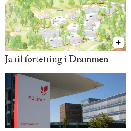
Ja til fortetting i Drammen