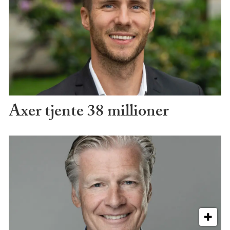
Axer tjente 38 millioner