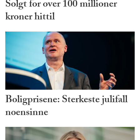
Solgt for over 100 millioner
kroner hittil
Boligprisene: Sterkeste julifall
noensinne