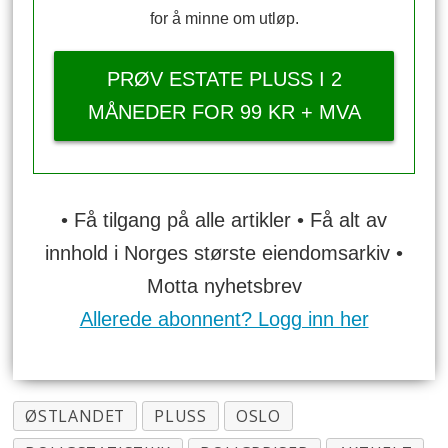
for å minne om utløp.
PRØV ESTATE PLUSS I 2
MÅNEDER FOR 99 KR + MVA
• Få tilgang på alle artikler • Få alt av
innhold i Norges største eiendomsarkiv •
Motta nyhetsbrev
Allerede abonnent? Logg inn her
ØSTLANDET
PLUSS
OSLO