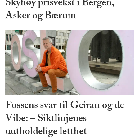
Skyhøy prisvekst i Bergen,
Asker og Bærum
Fossens svar til Geiran og de
Vibe: – Siktlinjenes
uutholdelige letthet