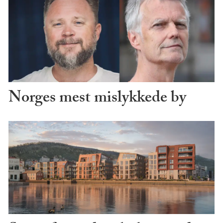
Norges mest mislykkede by