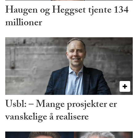
Haugen og Heggset tjente 134
millioner
Usbl: – Mange prosjekter er
vanskelige å realisere