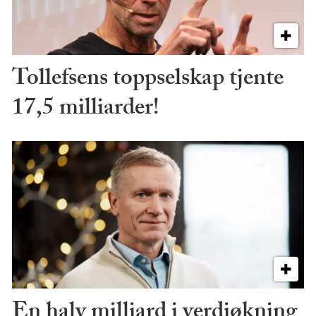
Tollefsens toppselskap tjente
17,5 milliarder!
En halv milliard i verdiøkning