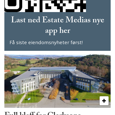
Last ned Estate Medias nye
app her
Få siste eiendomsnyheter først!