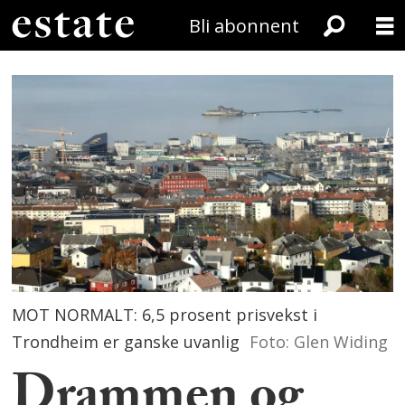
Bli abonnent
MOT NORMALT: 6,5 prosent prisvekst i
Trondheim er ganske uvanlig
Foto: Glen Widing
Drammen og