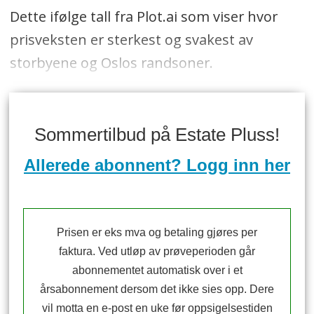
Dette ifølge tall fra Plot.ai som viser hvor
prisveksten er sterkest og svakest av
storbyene og Oslos randsoner.
Sommertilbud på Estate Pluss!
Allerede abonnent? Logg inn her
Prisen er eks mva og betaling gjøres per
faktura. Ved utløp av prøveperioden går
abonnementet automatisk over i et
årsabonnement dersom det ikke sies opp. Dere
vil motta en e-post en uke før oppsigelsestiden