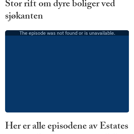
Stor rift om dyre boliger ved
sjøkanten
Her er alle episodene av Estates