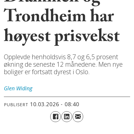
Trondheim har
høyest prisvekst
Opplevde henholdsvis 8,7 og 6,5 prosent
økning de seneste 12 månedene. Men nye
boliger er fortsatt dyrest i Oslo.
Glen
Widing
10.03.2026 - 08:40
PUBLISERT