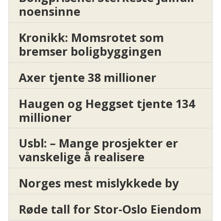
noensinne
Kronikk: Momsrotet som
bremser boligbyggingen
Axer tjente 38 millioner
Haugen og Heggset tjente 134
millioner
Usbl: – Mange prosjekter er
vanskelige å realisere
Norges mest mislykkede by
Røde tall for Stor-Oslo Eiendom