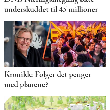
DNB Næringsmegling økte
underskuddet til 45 millioner
Kronikk: Følger det penger
med planene?