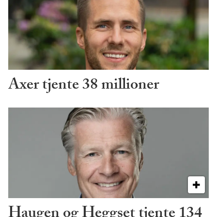
Axer tjente 38 millioner
Haugen og Heggset tjente 134