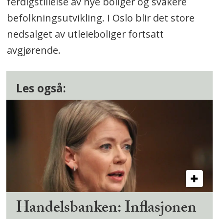
ferdigstillelse av nye boliger og svakere
befolkningsutvikling. I Oslo blir det store
nedsalget av utleieboliger fortsatt
avgjørende.
Les også:
Handelsbanken: Inflasjonen