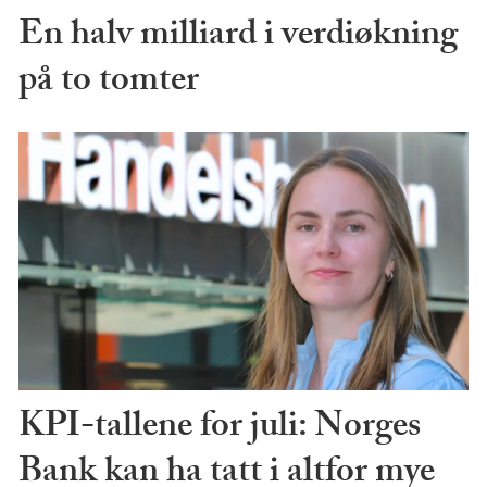
En halv milliard i verdiøkning
på to tomter
KPI-tallene for juli: Norges
Bank kan ha tatt i altfor mye