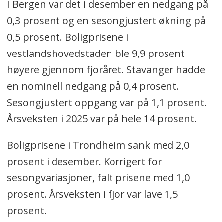
I Bergen var det i desember en nedgang på
0,3 prosent og en sesongjustert økning på
0,5 prosent. Boligprisene i
vestlandshovedstaden ble 9,9 prosent
høyere gjennom fjoråret. Stavanger hadde
en nominell nedgang på 0,4 prosent.
Sesongjustert oppgang var på 1,1 prosent.
Årsveksten i 2025 var på hele 14 prosent.
Boligprisene i Trondheim sank med 2,0
prosent i desember. Korrigert for
sesongvariasjoner, falt prisene med 1,0
prosent. Årsveksten i fjor var lave 1,5
prosent.