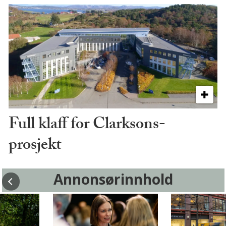
Full klaff for Clarksons-
prosjekt
Annonsørinnhold