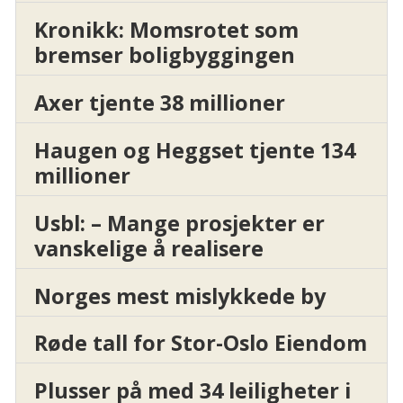
Kronikk: Momsrotet som
bremser boligbyggingen
Axer tjente 38 millioner
Haugen og Heggset tjente 134
millioner
Usbl: – Mange prosjekter er
vanskelige å realisere
Norges mest mislykkede by
Røde tall for Stor-Oslo Eiendom
Plusser på med 34 leiligheter i