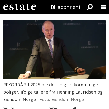
Bli abonnent
REKORDÅR: I 2025 ble det solgt rekordmange
boliger, ifølge tallene fra Henning Lauridsen og
Eiendom Norge.
Foto: Eiendom Norge