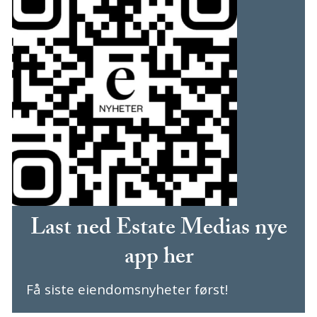
Last ned Estate Medias nye
app her
Få siste eiendomsnyheter først!