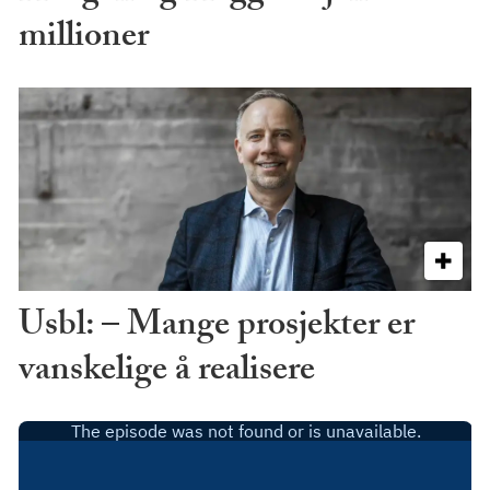
millioner
Usbl: – Mange prosjekter er
vanskelige å realisere