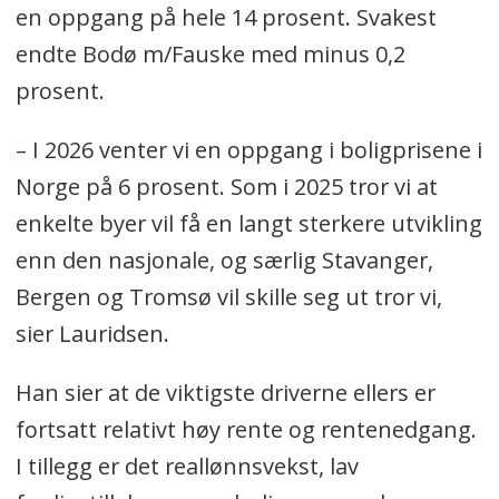
en oppgang på hele 14 prosent. Svakest
endte Bodø m/Fauske med minus 0,2
prosent.
– I 2026 venter vi en oppgang i boligprisene i
Norge på 6 prosent. Som i 2025 tror vi at
enkelte byer vil få en langt sterkere utvikling
enn den nasjonale, og særlig Stavanger,
Bergen og Tromsø vil skille seg ut tror vi,
sier Lauridsen.
Han sier at de viktigste driverne ellers er
fortsatt relativt høy rente og rentenedgang.
I tillegg er det reallønnsvekst, lav