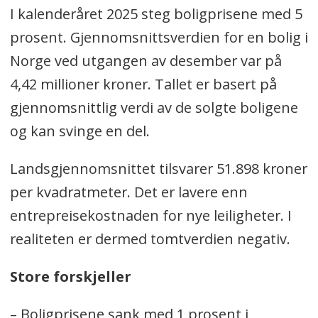
I kalenderåret 2025 steg boligprisene med 5
prosent. Gjennomsnittsverdien for en bolig i
Norge ved utgangen av desember var på
4,42 millioner kroner. Tallet er basert på
gjennomsnittlig verdi av de solgte boligene
og kan svinge en del.
Landsgjennomsnittet tilsvarer 51.898 kroner
per kvadratmeter. Det er lavere enn
entrepreisekostnaden for nye leiligheter. I
realiteten er dermed tomtverdien negativ.
Store forskjeller
– Boligprisene sank med 1 prosent i