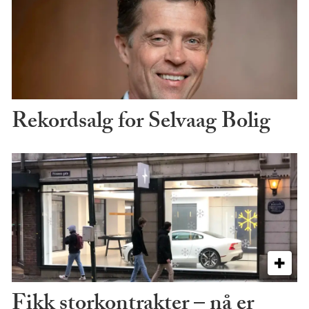
Rekordsalg for Selvaag Bolig
Fikk storkontrakter – nå er