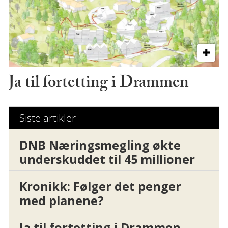
Ja til fortetting i Drammen
Siste artikler
DNB Næringsmegling økte
underskuddet til 45 millioner
Kronikk: Følger det penger
med planene?
Ja til fortetting i Drammen