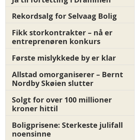
Rekordsalg for Selvaag Bolig
Fikk storkontrakter – nå er
entreprenøren konkurs
Første mislykkede by er klar
Allstad omorganiserer – Bernt
Nordby Skøien slutter
Solgt for over 100 millioner
kroner hittil
Boligprisene: Sterkeste julifall
noensinne