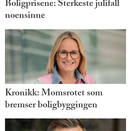
Boligprisene: Sterkeste julifall
noensinne
Kronikk: Momsrotet som
bremser boligbyggingen