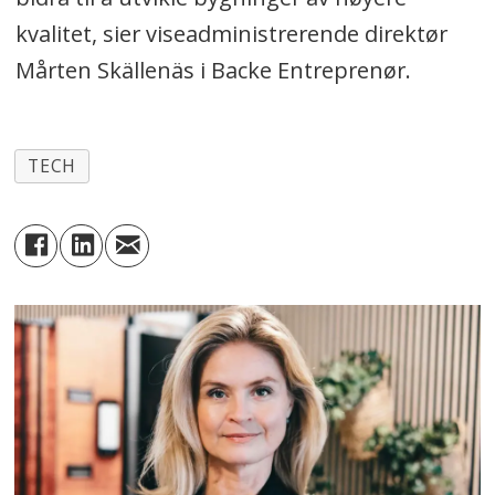
kvalitet, sier viseadministrerende direktør
Mårten Skällenäs i Backe Entreprenør.
TECH