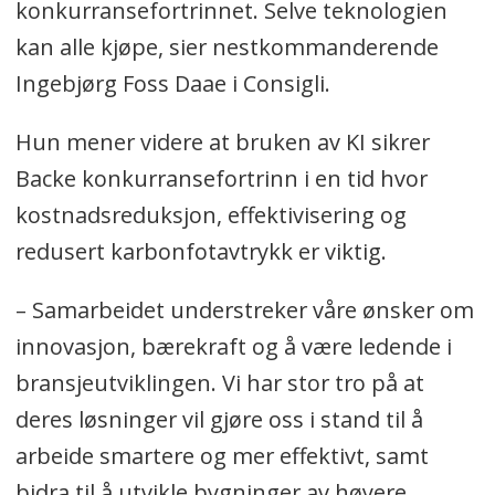
konkurransefortrinnet. Selve teknologien
kan alle kjøpe, sier nestkommanderende
Ingebjørg Foss Daae i Consigli.
Hun mener videre at bruken av KI sikrer
Backe konkurransefortrinn i en tid hvor
kostnadsreduksjon, effektivisering og
redusert karbonfotavtrykk er viktig.
– Samarbeidet understreker våre ønsker om
innovasjon, bærekraft og å være ledende i
bransjeutviklingen. Vi har stor tro på at
deres løsninger vil gjøre oss i stand til å
arbeide smartere og mer effektivt, samt
bidra til å utvikle bygninger av høyere