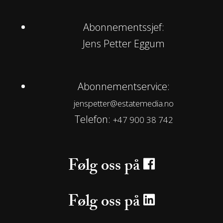
Abonnementssjef:
Jens Petter Eggum
Abonnementservice:
jenspetter@estatemedia.no
Telefon:
+47 900 38 742
Følg oss på
Følg oss på