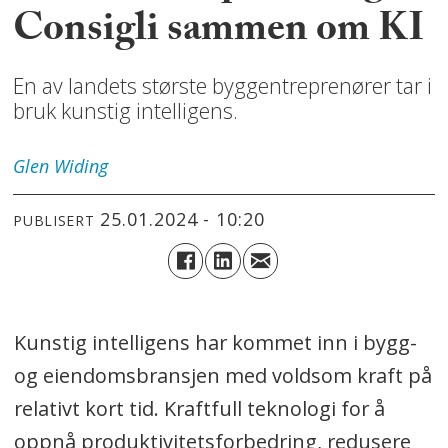
Consigli sammen om KI
En av landets største byggentreprenører tar i
bruk kunstig intelligens.
Glen
Widing
25.01.2024 - 10:20
PUBLISERT
Kunstig intelligens har kommet inn i bygg-
og eiendomsbransjen med voldsom kraft på
relativt kort tid. Kraftfull teknologi for å
oppnå produktivitetsforbedring, redusere