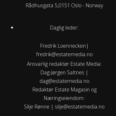
Rådhusgata 5,0151 Oslo - Norway
Daglig leder:
Fredrik Loennecken|
fredrik@estatemedia.no
Ansvarlig redaktør Estate Media:
Dag-Jørgen Saltnes |
dag@estatemedia.no
Redaktør Estate Magasin og
Næringseiendom:
Silje Rønne | silje@estatemedia.no