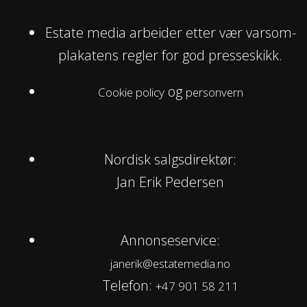
Estate media arbeider etter vær varsom-
plakatens regler for god presseskikk.
og
Cookie policy
personvern
Nordisk salgsdirektør:
Jan Erik Pedersen
Annonseservice:
janerik@estatemedia.no
Telefon:
+47 901 58 211