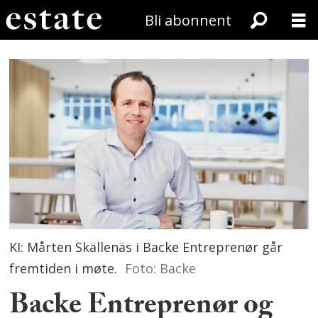
Bli abonnent
KI: Mårten Skällenäs i Backe Entreprenør går
fremtiden i møte.
Foto: Backe
Backe Entreprenør og