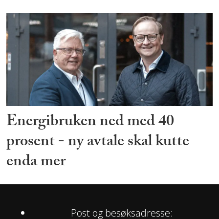
Energibruken ned med 40
prosent - ny avtale skal kutte
enda mer
Post og besøksadresse: