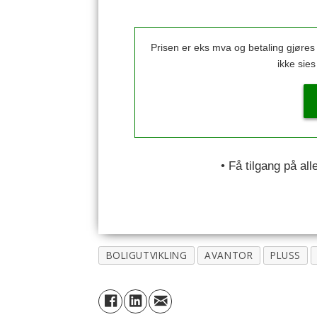
Prisen er eks mva og betaling gjøre
ikke sie
• Få tilgang på al
BOLIGUTVIKLING
AVANTOR
PLUSS