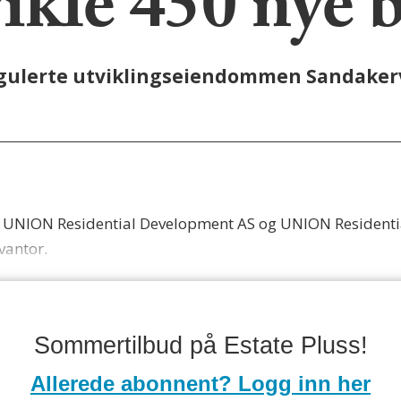
vikle 450 nye 
egulerte utviklingseiendommen Sandakerv
e UNION Residential Development AS og UNION Residenti
vantor.
Sommertilbud på Estate Pluss!
Allerede abonnent? Logg inn her