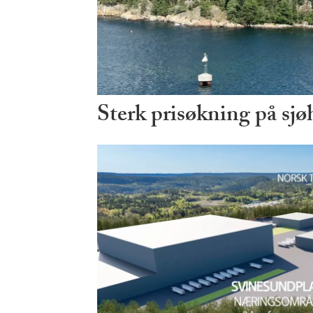
Sterk prisøkning på sjø