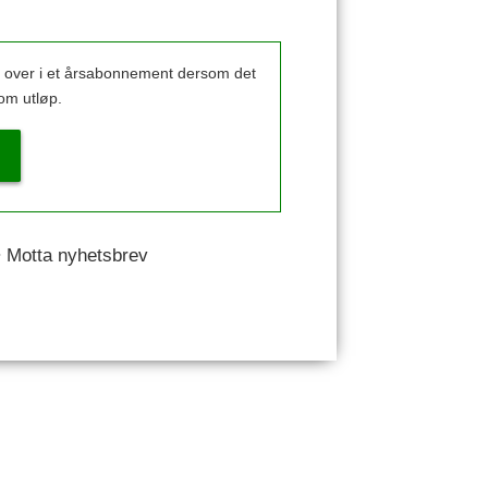
k over i et årsabonnement dersom det
om utløp.
 • Motta nyhetsbrev