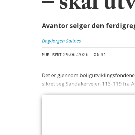
– skal ut
Avantor selger den ferdigr
Dag-Jørgen
Saltnes
29.06.2026 - 06:31
PUBLISERT
Det er gjennom boligutviklingsfonden
sikret seg Sandakerveien 113-119 fra A