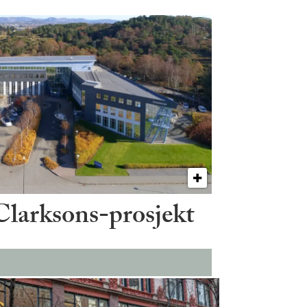
 Clarksons-prosjekt