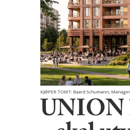
KJØPER TOMT: Baard Schumann, Managing 
UNION kj