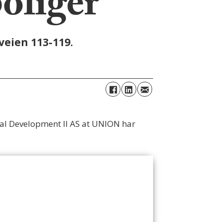
boliger
eien 113-119.
al Development II AS at UNION har