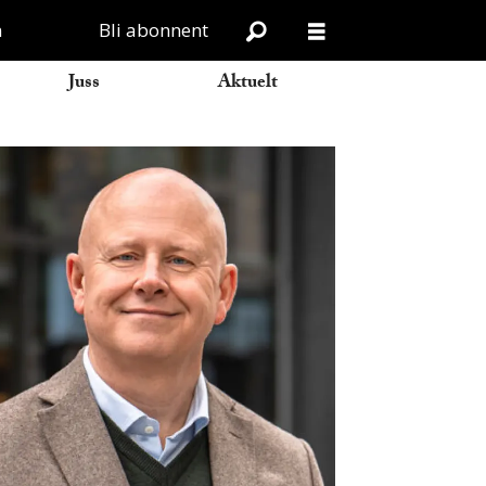
n
Bli abonnent
Juss
Aktuelt