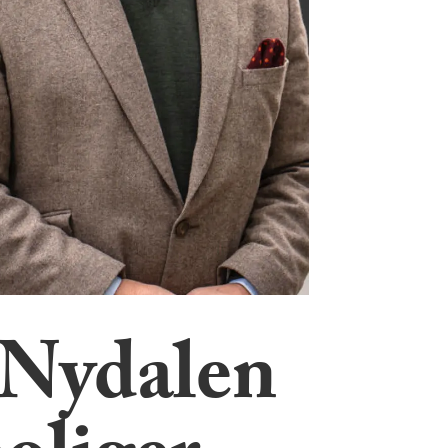
 Nydalen