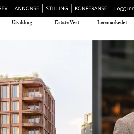
REV
ANNONSE
STILLING
KONFERANSE
Logg in
Utvikling
Estate Vest
Leiemarkedet