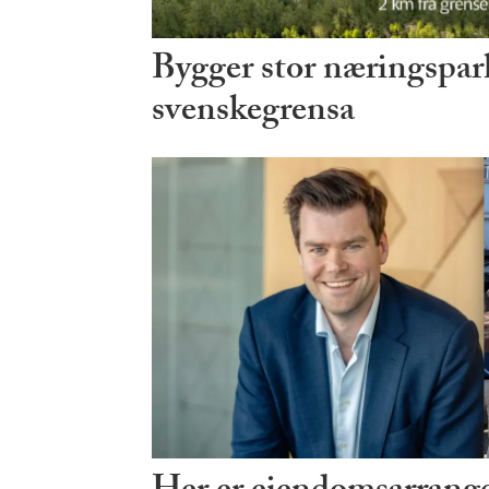
Bygger stor næringspark
svenskegrensa