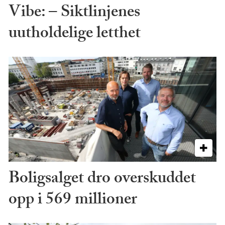
Vibe: – Siktlinjenes
uutholdelige letthet
Boligsalget dro overskuddet
opp i 569 millioner