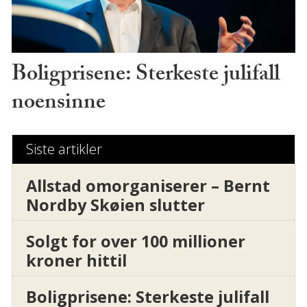
Boligprisene: Sterkeste julifall
noensinne
Siste artikler
Allstad omorganiserer – Bernt
Nordby Skøien slutter
Solgt for over 100 millioner
kroner hittil
Boligprisene: Sterkeste julifall