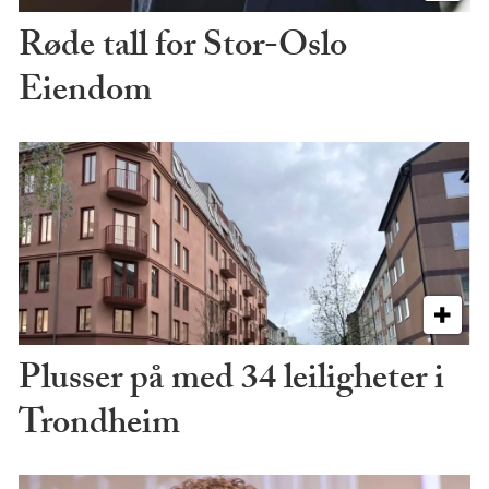
Røde tall for Stor-Oslo
Eiendom
Plusser på med 34 leiligheter i
Trondheim