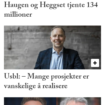
Haugen og Heggset tjente 134
millioner
Usbl: – Mange prosjekter er
vanskelige å realisere