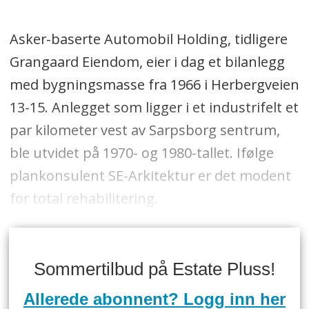
Asker-baserte Automobil Holding, tidligere
Grangaard Eiendom, eier i dag et bilanlegg
med bygningsmasse fra 1966 i Herbergveien
13-15. Anlegget som ligger i et industrifelt et
par kilometer vest av Sarpsborg sentrum,
ble utvidet på 1970- og 1980-tallet. Ifølge
plankonsulent SE-Arkitektur er det modent
for total rehabilitering.
Sommertilbud på Estate Pluss!
Allerede abonnent? Logg inn her