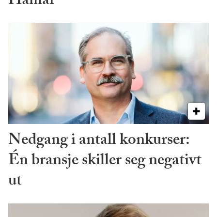
Hamar
Nedgang i antall konkurser:
Én bransje skiller seg negativt
ut