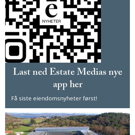
Last ned Estate Medias nye
app her
Få siste eiendomsnyheter først!