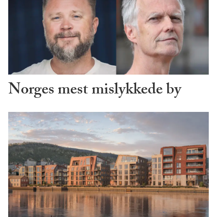
Norges mest mislykkede by