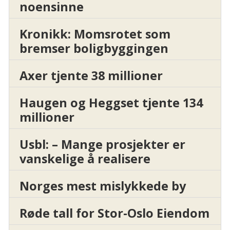
noensinne
Kronikk: Momsrotet som
bremser boligbyggingen
Axer tjente 38 millioner
Haugen og Heggset tjente 134
millioner
Usbl: – Mange prosjekter er
vanskelige å realisere
Norges mest mislykkede by
Røde tall for Stor-Oslo Eiendom