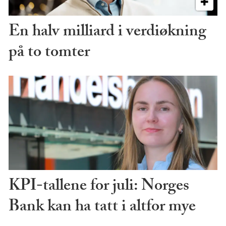
En halv milliard i verdiøkning
på to tomter
KPI-tallene for juli: Norges
Bank kan ha tatt i altfor mye