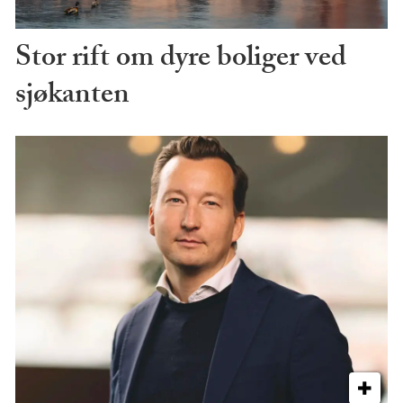
Stor rift om dyre boliger ved
sjøkanten