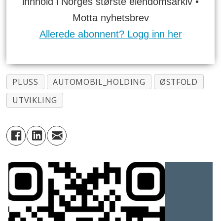
innhold i Norges største eiendomsarkiv •
Motta nyhetsbrev
Allerede abonnent? Logg inn her
PLUSS
AUTOMOBIL_HOLDING
ØSTFOLD
UTVIKLING