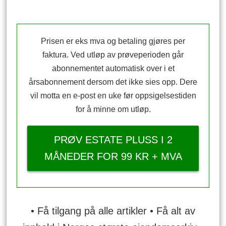
Prisen er eks mva og betaling gjøres per
faktura. Ved utløp av prøveperioden går
abonnementet automatisk over i et
årsabonnement dersom det ikke sies opp. Dere
vil motta en e-post en uke før oppsigelsestiden
for å minne om utløp.
PRØV ESTATE PLUSS I 2
MÅNEDER FOR 99 KR + MVA
• Få tilgang på alle artikler • Få alt av