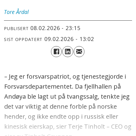
Tore
Årdal
08.02.2026 - 23:15
PUBLISERT
09.02.2026 - 13:02
SIST OPPDATERT
– Jeg er forsvarspatriot, og tjenestegjorde i
Forsvarsdepartementet. Da fjellhallen på
Andøya ble lagt ut på tvangssalg, tenkte jeg
det var viktig at denne forble på norske
hender, og ikke endte opp i russisk eller
kinesisk eierskap, sier Terje Tinholt – CEO og