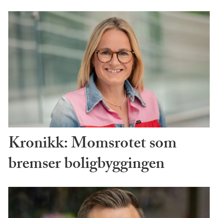
Kronikk: Momsrotet som
bremser boligbyggingen