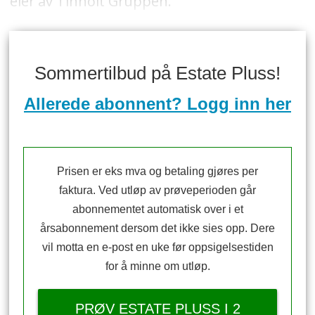
eier av Tinholt Gruppen.
Sommertilbud på Estate Pluss!
Allerede abonnent? Logg inn her
Prisen er eks mva og betaling gjøres per
faktura. Ved utløp av prøveperioden går
abonnementet automatisk over i et
årsabonnement dersom det ikke sies opp. Dere
vil motta en e-post en uke før oppsigelsestiden
for å minne om utløp.
PRØV ESTATE PLUSS I 2