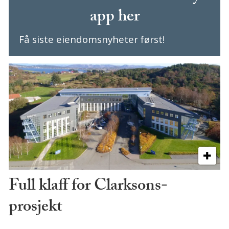
app her
Få siste eiendomsnyheter først!
Full klaff for Clarksons-
prosjekt