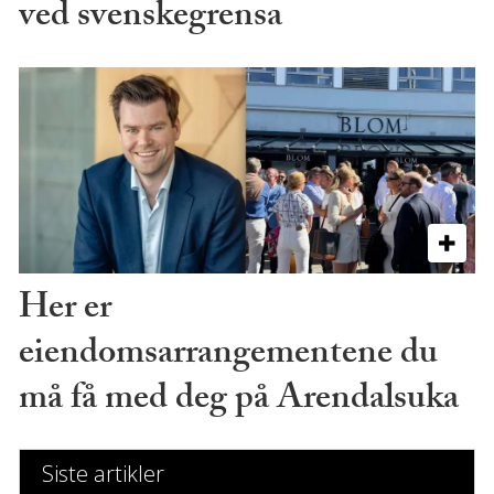
ved svenskegrensa
Her er
eiendomsarrangementene du
må få med deg på Arendalsuka
Siste artikler