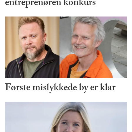
entreprenøren konkurs
Første mislykkede by er klar