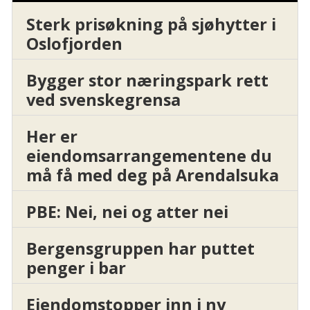
Sterk prisøkning på sjøhytter i
Oslofjorden
Bygger stor næringspark rett
ved svenskegrensa
Her er
eiendomsarrangementene du
må få med deg på Arendalsuka
PBE: Nei, nei og atter nei
Bergensgruppen har puttet
penger i bar
Eiendomstopper inn i ny