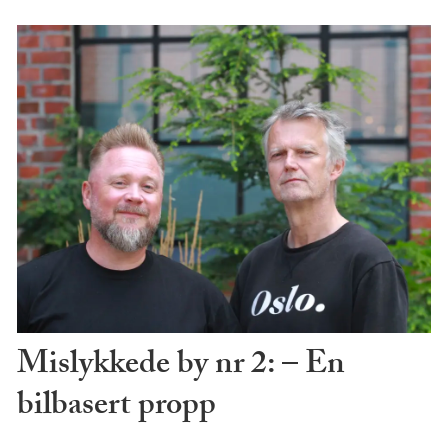
Mislykkede by nr 2: – En
bilbasert propp