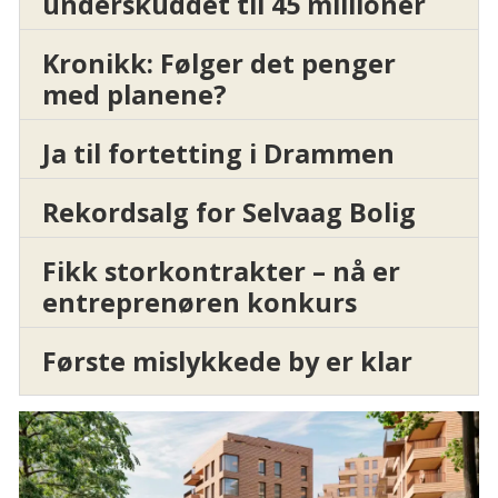
underskuddet til 45 millioner
Kronikk: Følger det penger
med planene?
Ja til fortetting i Drammen
Rekordsalg for Selvaag Bolig
Fikk storkontrakter – nå er
entreprenøren konkurs
Første mislykkede by er klar