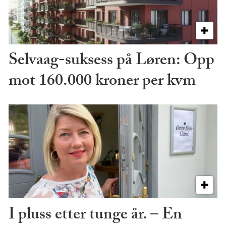
Selvaag-suksess på Løren: Opp
mot 160.000 kroner per kvm
I pluss etter tunge år. – En