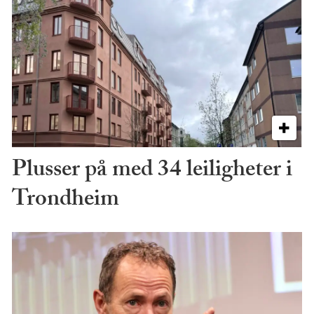
Plusser på med 34 leiligheter i
Trondheim