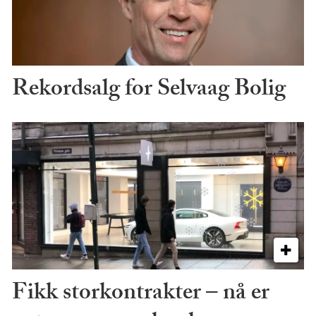
Rekordsalg for Selvaag Bolig
Fikk storkontrakter – nå er