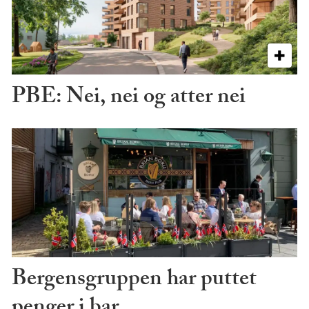
PBE: Nei, nei og atter nei
Bergensgruppen har puttet