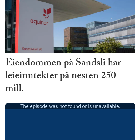
Eiendommen på Sandsli har
leieinntekter på nesten 250
mill.