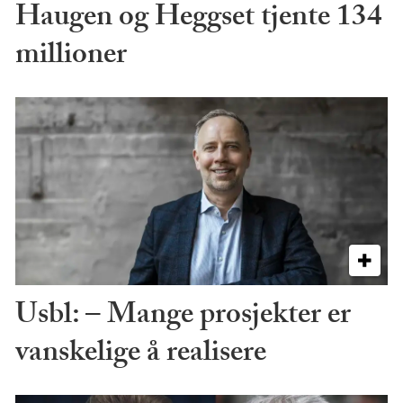
Haugen og Heggset tjente 134
millioner
Usbl: – Mange prosjekter er
vanskelige å realisere