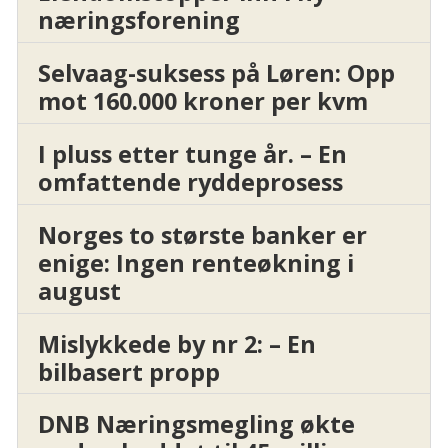
næringsforening
Selvaag-suksess på Løren: Opp
mot 160.000 kroner per kvm
I pluss etter tunge år. – En
omfattende ryddeprosess
Norges to største banker er
enige: Ingen renteøkning i
august
Mislykkede by nr 2: – En
bilbasert propp
DNB Næringsmegling økte