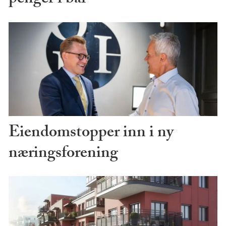
penger i bar
Eiendomstopper inn i ny
næringsforening