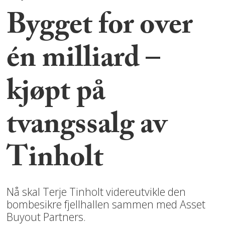
Bygget for over
én milliard –
kjøpt på
tvangssalg av
Tinholt
Nå skal Terje Tinholt videreutvikle den
bombesikre fjellhallen sammen med Asset
Buyout Partners.