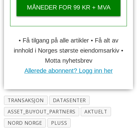
MÅNEDER FOR 99 KR + MVA
• Få tilgang på alle artikler • Få alt av
innhold i Norges største eiendomsarkiv •
Motta nyhetsbrev
Allerede abonnent? Logg inn her
TRANSAKSJON
DATASENTER
ASSET_BUYOUT_PARTNERS
AKTUELT
NORD NORGE
PLUSS