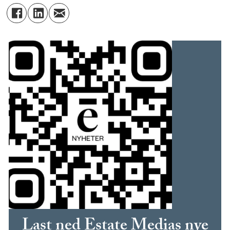
Last ned Estate Medias nye