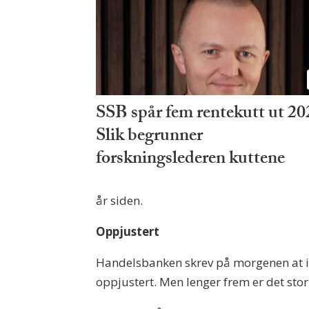
SSB spår fem rentekutt ut 20
Slik begrunner
forskningslederen kuttene
år siden.
Oppjustert
Handelsbanken skrev på morgenen at i u
oppjustert. Men lenger frem er det stor