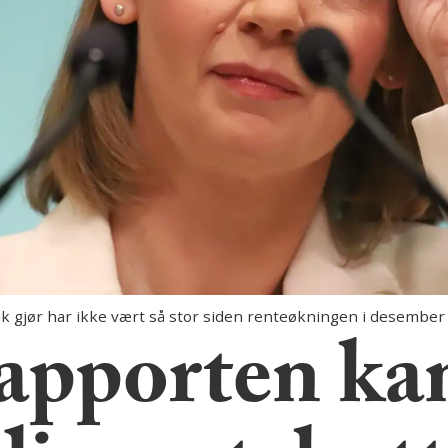
 gjør har ikke vært så stor siden renteøkningen i desember
apporten kan