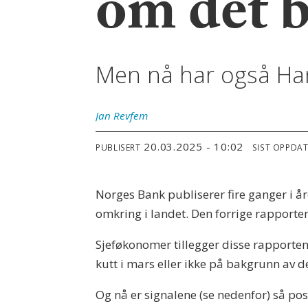
om det b
Men nå har også Han
Jan
Revfem
20.03.2025 - 10:02
PUBLISERT
SIST OPPDA
Norges Bank publiserer fire ganger i år
omkring i landet. Den forrige rapport
Sjeføkonomer tillegger disse rapporten
kutt i mars eller ikke på bakgrunn av 
Og nå er signalene (se nedenfor) så pos