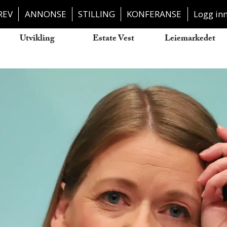
REV
ANNONSE
STILLING
KONFERANSE
Logg in
Utvikling
Estate Vest
Leiemarkedet