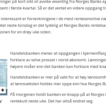
inger på kort sikt vil avvike vesentlig fra Norges Banks 
sent i første kvartal. Så er det ventet en videre oppgang 
 interessant er forventningene i de mest rentesensitive n
tet neste torsdag er det tydelig at Norges Banks rentebane
onen for en drøy uke siden.
Handelsbanken mener at oppgangen i kjerneinflasj
forklare av selve presset i norsk økonomi. Lønningen
høyere nivåer enn det banken kan forklare med kn
Handelsbanken er mer på vakt for at høy lønnsomhet
at lønnsveksten holdes mer oppe enn hva Norges Ba
På morgenen holdt banken en knapp på at Norges B
v
rentekutt neste uke. Det har altså endret seg.