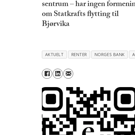
sentrum – har ingen formeni
om Statkrafts flytting til
Bjørvika
AKTUELT
RENTER
NORGES BANK
A