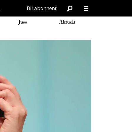
n
Bli abonnent
Juss
Aktuelt