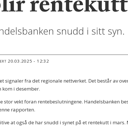
lir rentekutt
delsbanken snudd i sitt syn.
20.03.2025 - 12:32
TERT
et signaler fra det regionale nettverket. Det består av ov
en kom i desember.
e stor vekt foran rentebeslutningene. Handelsbanken bes
denne rapporten.
itive at også de har snudd i synet på et rentekutt i mars