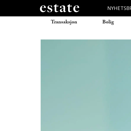
NYHETSB
Transaksjon
Bolig