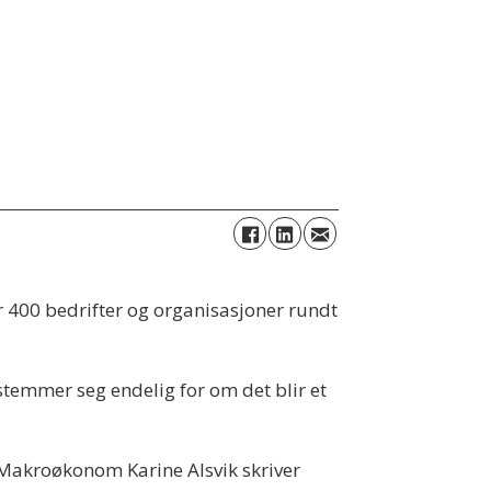
er 400 bedrifter og organisasjoner rundt
temmer seg endelig for om det blir et
. Makroøkonom Karine Alsvik skriver