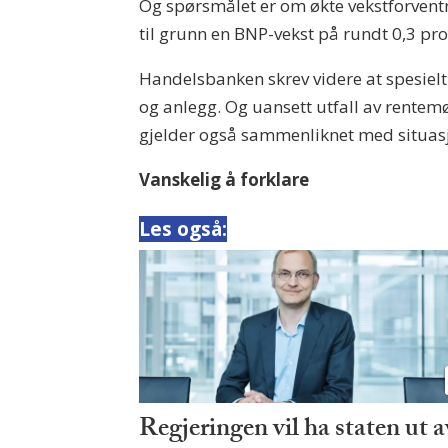
Og spørsmålet er om økte vekstforventn
til grunn en BNP-vekst på rundt 0,3 pro
Handelsbanken skrev videre at spesielt
og anlegg. Og uansett utfall av rentemø
gjelder også sammenliknet med situasj
Vanskelig å forklare
Les også:
Regjeringen vil ha staten ut a