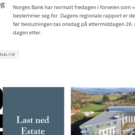
ng
Norges Bank har normalt fredagen i forveien som «c
bestemmer seg for. Dagens regionale rapport er d
før beslutningen tas onsdag på ettermiddagen 26. 
dagen etter.
NALYSE
Last ned
Estate