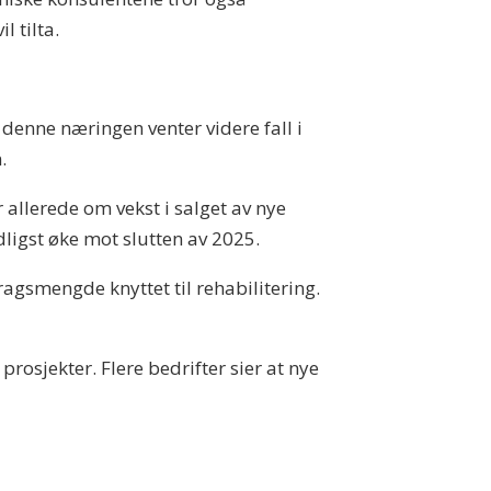
 tilta.
denne næringen venter videre fall i
n.
r allerede om vekst i salget av nye
idligst øke mot slutten av 2025.
agsmengde knyttet til rehabilitering.
 prosjekter. Flere bedrifter sier at nye