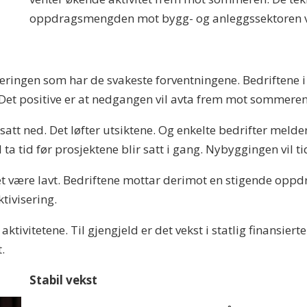
oppdragsmengden mot bygg- og anleggssektoren vil
æringen som har de svakeste forventningene. Bedriftene i 
 Det positive er at nedgangen vil avta frem mot ­sommere
 satt ned. Det løfter utsiktene. Og enkelte bedrifter melde
l ta tid før prosjektene blir satt i gang. Nybyggingen vil t
et være lavt. Bedriftene mottar derimot en stigende oppdr
ktivisering.
aktivitetene. Til gjengjeld er det vekst i statlig finansierte
.
Stabil vekst