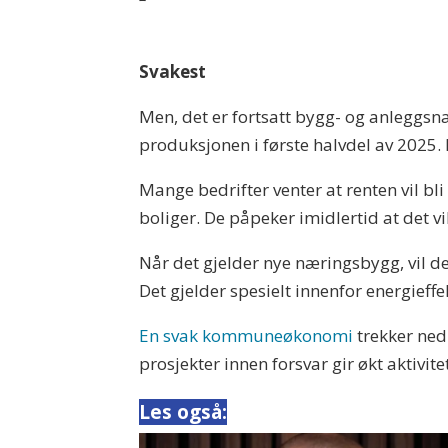
Svakest
Men, det er fortsatt bygg- og anleggsn
produksjonen i første halvdel av 2025.
Mange bedrifter venter at renten vil bli
boliger. De påpeker imidlertid at det vi
Når det gjelder nye næringsbygg, vil d
Det gjelder spesielt innenfor energieffe
En svak kommuneøkonomi
trekker ned 
prosjekter innen forsvar gir økt aktivitet
Les også: