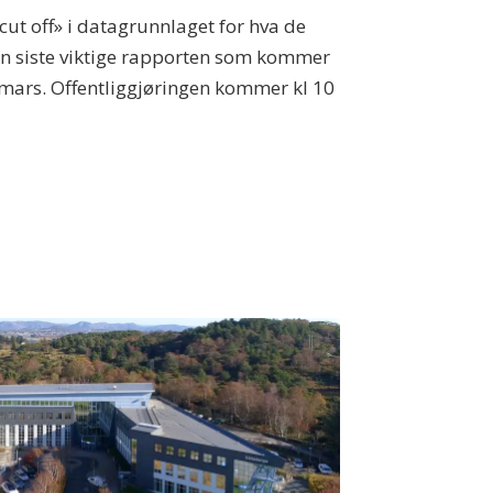
ut off» i datagrunnlaget for hva de
en siste viktige rapporten som kommer
mars. Offentliggjøringen kommer kl 10