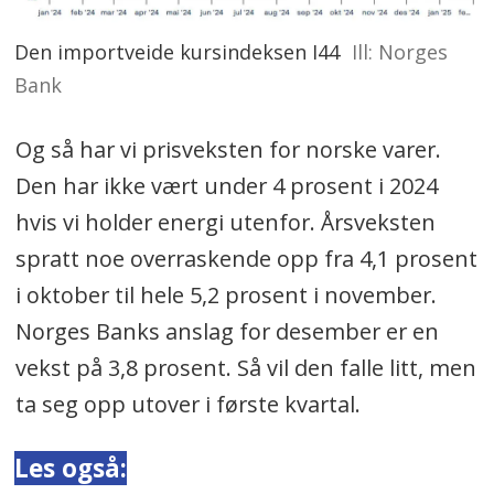
Den importveide kursindeksen I44
Ill: Norges
Bank
Og så har vi prisveksten for norske varer.
Den har ikke vært under 4 prosent i 2024
hvis vi holder energi utenfor. Årsveksten
spratt noe overraskende opp fra 4,1 prosent
i oktober til hele 5,2 prosent i november.
Norges Banks anslag for desember er en
vekst på 3,8 prosent. Så vil den falle litt, men
ta seg opp utover i første kvartal.
Les også: