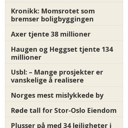
Kronikk: Momsrotet som
bremser boligbyggingen
Axer tjente 38 millioner
Haugen og Heggset tjente 134
millioner
Usbl: – Mange prosjekter er
vanskelige å realisere
Norges mest mislykkede by
Røde tall for Stor-Oslo Eiendom
Plusser på med 34 leiligheter i