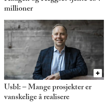
millioner
Usbl: – Mange prosjekter er
vanskelige å realisere