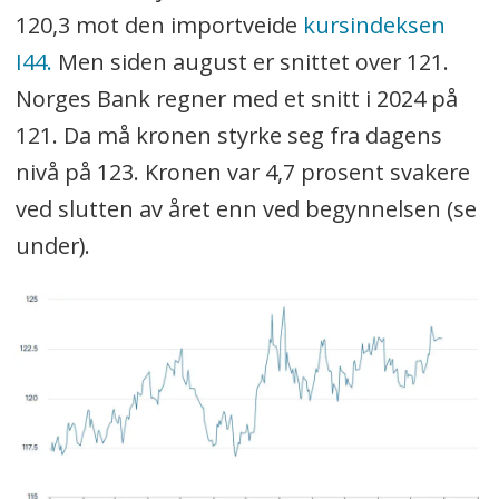
120,3 mot den importveide
kursindeksen
I44.
Men siden august er snittet over 121.
Norges Bank regner med et snitt i 2024 på
121. Da må kronen styrke seg fra dagens
nivå på 123. Kronen var 4,7 prosent svakere
ved slutten av året enn ved begynnelsen (se
under).