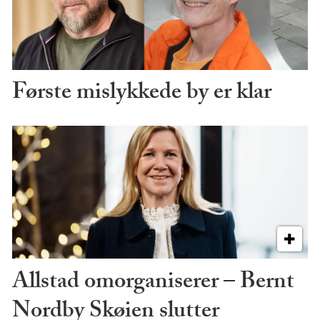
Første mislykkede by er klar
Allstad omorganiserer – Bernt
Nordby Skøien slutter