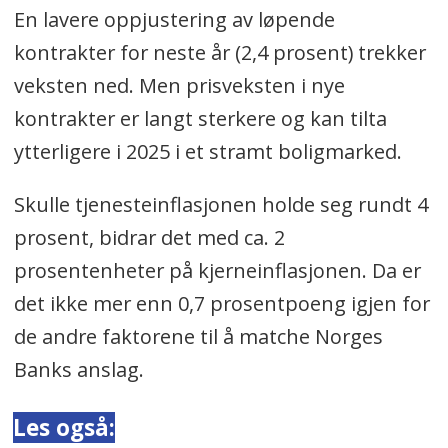
En lavere oppjustering av løpende
kontrakter for neste år (2,4 prosent) trekker
veksten ned. Men prisveksten i nye
kontrakter er langt sterkere og kan tilta
ytterligere i 2025 i et stramt boligmarked.
Skulle tjenesteinflasjonen holde seg rundt 4
prosent, bidrar det med ca. 2
prosentenheter på kjerneinflasjonen. Da er
det ikke mer enn 0,7 prosentpoeng igjen for
de andre faktorene til å matche Norges
Banks anslag.
Les også: