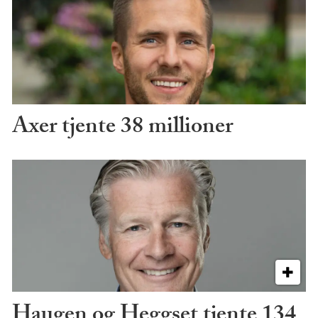
Axer tjente 38 millioner
Haugen og Heggset tjente 134