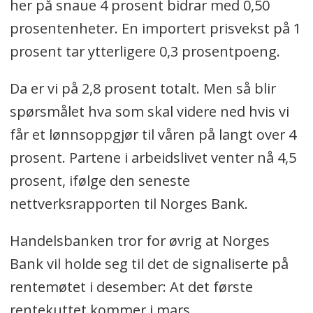
her på snaue 4 prosent bidrar med 0,50
prosentenheter. En importert prisvekst på 1
prosent tar ytterligere 0,3 prosentpoeng.
Da er vi på 2,8 prosent totalt. Men så blir
spørsmålet hva som skal videre ned hvis vi
får et lønnsoppgjør til våren på langt over 4
prosent. Partene i arbeidslivet venter nå 4,5
prosent, ifølge den seneste
nettverksrapporten til Norges Bank.
Handelsbanken tror for øvrig at Norges
Bank vil holde seg til det de signaliserte på
rentemøtet i desember: At det første
rentekuttet kommer i mars.