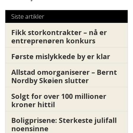
Siste artikler
Fikk storkontrakter – nå er
entreprenøren konkurs
Første mislykkede by er klar
Allstad omorganiserer – Bernt
Nordby Skøien slutter
Solgt for over 100 millioner
kroner hittil
Boligprisene: Sterkeste julifall
noensinne