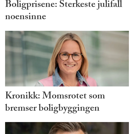
Boligprisene: Sterkeste julifall
noensinne
Kronikk: Momsrotet som
bremser boligbyggingen