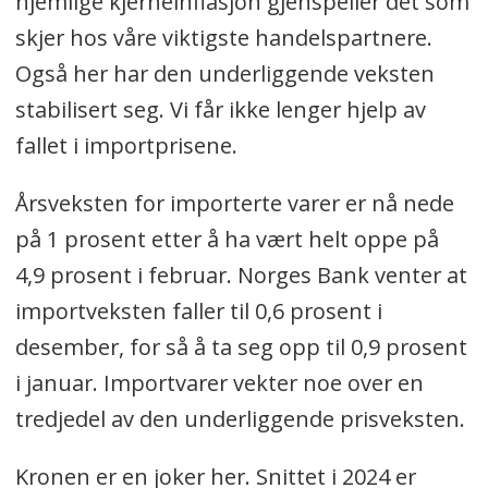
hjemlige kjerneinflasjon gjenspeiler det som
skjer hos våre viktigste handelspartnere.
Også her har den underliggende veksten
stabilisert seg. Vi får ikke lenger hjelp av
fallet i importprisene.
Årsveksten for importerte varer er nå nede
på 1 prosent etter å ha vært helt oppe på
4,9 prosent i februar. Norges Bank venter at
importveksten faller til 0,6 prosent i
desember, for så å ta seg opp til 0,9 prosent
i januar. Importvarer vekter noe over en
tredjedel av den underliggende prisveksten.
Kronen er en joker her. Snittet i 2024 er