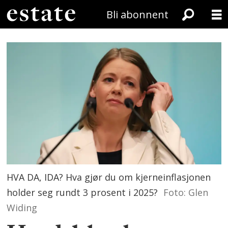
Bli abonnent
HVA DA, IDA? Hva gjør du om kjerneinflasjonen
holder seg rundt 3 prosent i 2025?
Foto: Glen
Widing